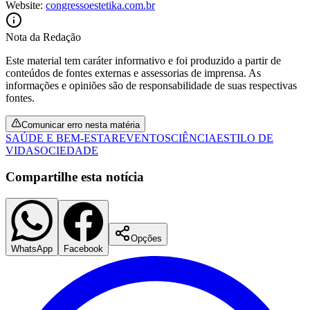
Website:
congressoestetika.com.br
Nota da Redação
Este material tem caráter informativo e foi produzido a partir de
conteúdos de fontes externas e assessorias de imprensa. As
informações e opiniões são de responsabilidade de suas respectivas
fontes.
Comunicar erro nesta matéria
SAÚDE E BEM-ESTAR
EVENTOS
CIÊNCIA
ESTILO DE
VIDA
SOCIEDADE
Compartilhe esta notícia
Opções
WhatsApp
Facebook