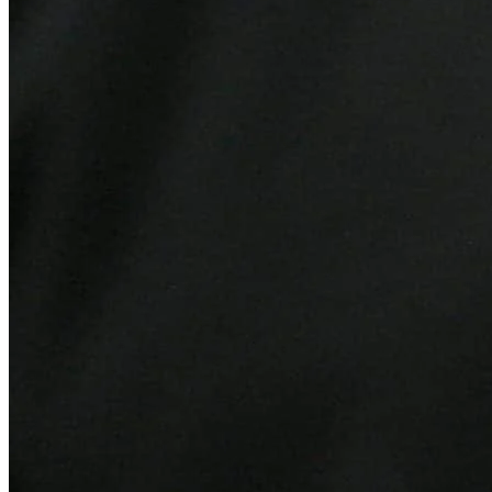
Ceará