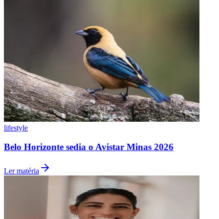
lifestyle
Belo Horizonte sedia o Avistar Minas 2026
Internacional
Ler matéria