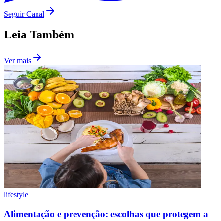
Seguir Canal
Leia Também
Ver mais
Botafogo
lifestyle
Alimentação e prevenção: escolhas que protegem a