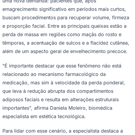
uma nova demanda: pacientes que, após
Times - Ir direto
emagrecimento significativo em períodos mais curtos,
buscam procedimentos para recuperar volume, firmeza
e proporção facial. Entre as principais queixas estão a
perda de massa em regiões como maçãs do rosto e
têmporas, a acentuação de sulcos e a flacidez cutânea,
além de um aspecto geral de envelhecimento precoce.
"É importante destacar que esse fenômeno não está
relacionado ao mecanismo farmacológico da
medicação, mas sim à velocidade da perda ponderal,
que leva à redução abrupta dos compartimentos
adiposos faciais e resulta em alterações estruturais
importantes", afirma Daniela Moleiro, biomédica
especialista em estética tecnológica.
Para lidar com esse cenário, a especialista destaca a