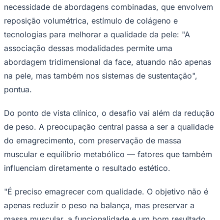
necessidade de abordagens combinadas, que envolvem
reposição volumétrica, estímulo de colágeno e
tecnologias para melhorar a qualidade da pele: "A
Corinthians
associação dessas modalidades permite uma
abordagem tridimensional da face, atuando não apenas
na pele, mas também nos sistemas de sustentação",
pontua.
Do ponto de vista clínico, o desafio vai além da redução
de peso. A preocupação central passa a ser a qualidade
do emagrecimento, com preservação de massa
muscular e equilíbrio metabólico — fatores que também
influenciam diretamente o resultado estético.
"É preciso emagrecer com qualidade. O objetivo não é
apenas reduzir o peso na balança, mas preservar a
massa muscular, a funcionalidade e um bom resultado