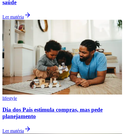
saúde
Ler matéria
Grêmio
lifestyle
Dia dos Pais estimula compras, mas pede
planejamento
Ler matéria