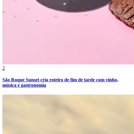
2
Athletico-PR
São Roque Sunset cria roteiro de fim de tarde com vinho,
música e gastronomia