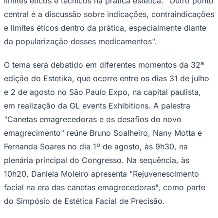
limites éticos e técnicos na prática estética. "Outro ponto
central é a discussão sobre indicações, contraindicações
e limites éticos dentro da prática, especialmente diante
da popularização desses medicamentos".
O tema será debatido em diferentes momentos da 32ª
edição do Estetika, que ocorre entre os dias 31 de julho
e 2 de agosto no São Paulo Expo, na capital paulista,
em realização da GL events Exhibitions. A palestra
"Canetas emagrecedoras e os desafios do novo
emagrecimento" reúne Bruno Soalheiro, Nany Motta e
Fernanda Soares no dia 1º de agosto, às 9h30, na
plenária principal do Congresso. Na sequência, às
10h20, Daniela Moleiro apresenta "Rejuvenescimento
facial na era das canetas emagrecedoras", como parte
Flamengo
do Simpósio de Estética Facial de Precisão.