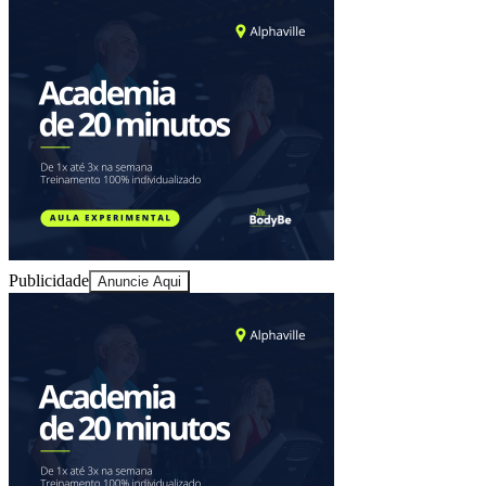
Sport
Publicidade
Anuncie Aqui