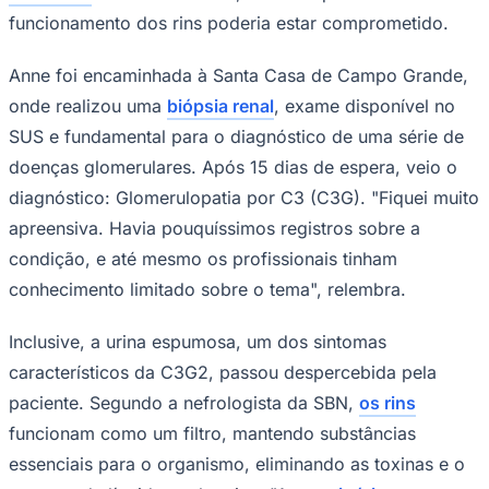
funcionamento dos rins poderia estar comprometido.
Anne foi encaminhada à Santa Casa de Campo Grande,
onde realizou uma
biópsia renal
, exame disponível no
Corinthians
SUS e fundamental para o diagnóstico de uma série de
doenças glomerulares. Após 15 dias de espera, veio o
diagnóstico: Glomerulopatia por C3 (C3G). "Fiquei muito
apreensiva. Havia pouquíssimos registros sobre a
condição, e até mesmo os profissionais tinham
conhecimento limitado sobre o tema", relembra.
Inclusive, a urina espumosa, um dos sintomas
característicos da C3G2, passou despercebida pela
paciente. Segundo a nefrologista da SBN,
os rins
funcionam como um filtro, mantendo substâncias
essenciais para o organismo, eliminando as toxinas e o