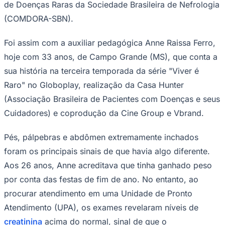
de Doenças Raras da Sociedade Brasileira de Nefrologia
Times - Ir direto
(COMDORA-SBN).
Foi assim com a auxiliar pedagógica Anne Raissa Ferro,
hoje com 33 anos, de Campo Grande (MS), que conta a
sua história na terceira temporada da série "Viver é
Raro" no Globoplay, realização da Casa Hunter
(Associação Brasileira de Pacientes com Doenças e seus
Cuidadores) e coprodução da Cine Group e Vbrand.
Pés, pálpebras e abdômen extremamente inchados
foram os principais sinais de que havia algo diferente.
Aos 26 anos, Anne acreditava que tinha ganhado peso
por conta das festas de fim de ano. No entanto, ao
procurar atendimento em uma Unidade de Pronto
Atendimento (UPA), os exames revelaram níveis de
creatinina
acima do normal, sinal de que o