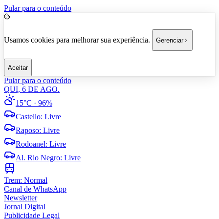
Pular para o conteúdo
Usamos cookies para melhorar sua experiência.
Gerenciar
Aceitar
Pular para o conteúdo
QUI, 6 DE AGO.
15°C
· 96%
Castello
:
Livre
Raposo
:
Livre
Rodoanel
:
Livre
Al. Rio Negro
:
Livre
Trem:
Normal
Canal de WhatsApp
Newsletter
Jornal Digital
Publicidade Legal