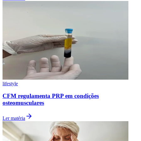
Vasco
lifestyle
CFM regulamenta PRP em condições
osteomusculares
Ler matéria