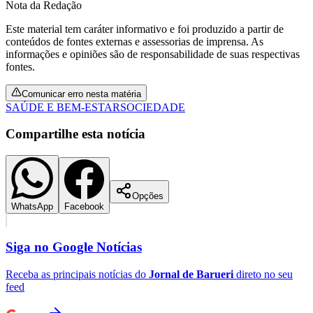
Nota da Redação
Este material tem caráter informativo e foi produzido a partir de
conteúdos de fontes externas e assessorias de imprensa. As
informações e opiniões são de responsabilidade de suas respectivas
fontes.
Comunicar erro nesta matéria
SAÚDE E BEM-ESTAR
SOCIEDADE
Compartilhe esta notícia
Opções
WhatsApp
Facebook
Siga no
Google Notícias
Flamengo
Receba as principais notícias do
Jornal de Barueri
direto no seu
feed