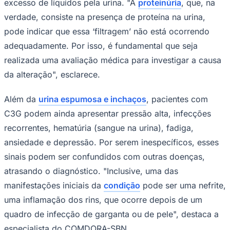
excesso de líquidos pela urina. "A
proteinúria
, que, na
verdade, consiste na presença de proteína na urina,
pode indicar que essa ‘filtragem’ não está ocorrendo
adequadamente. Por isso, é fundamental que seja
realizada uma avaliação médica para investigar a causa
da alteração", esclarece.
Palmeiras
Além da
urina espumosa e inchaços
, pacientes com
C3G podem ainda apresentar pressão alta, infecções
recorrentes, hematúria (sangue na urina), fadiga,
ansiedade e depressão. Por serem inespecíficos, esses
sinais podem ser confundidos com outras doenças,
atrasando o diagnóstico. "Inclusive, uma das
manifestações iniciais da
condição
pode ser uma nefrite,
uma inflamação dos rins, que ocorre depois de um
quadro de infecção de garganta ou de pele", destaca a
especialista do COMDORA-SBN.