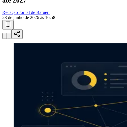
até 2027
Redação Jornal de Barueri
23 de junho de 2026 às 16:58
Ceará