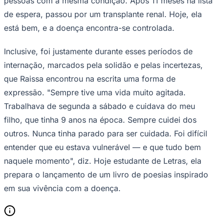
pessoas com a mesma condição. Após 11 meses na lista
de espera, passou por um transplante renal. Hoje, ela
está bem, e a doença encontra-se controlada.
Inclusive, foi justamente durante esses períodos de
internação, marcados pela solidão e pelas incertezas,
que Raissa encontrou na escrita uma forma de
expressão. "Sempre tive uma vida muito agitada.
Trabalhava de segunda a sábado e cuidava do meu
filho, que tinha 9 anos na época. Sempre cuidei dos
outros. Nunca tinha parado para ser cuidada. Foi difícil
entender que eu estava vulnerável — e que tudo bem
Santos
naquele momento", diz. Hoje estudante de Letras, ela
prepara o lançamento de um livro de poesias inspirado
em sua vivência com a doença.