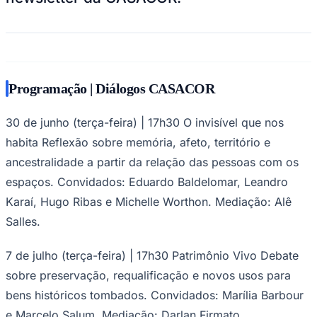
Programação | Diálogos CASACOR
Palmeiras
30 de junho (terça-feira) | 17h30 O invisível que nos
habita Reflexão sobre memória, afeto, território e
ancestralidade a partir da relação das pessoas com os
espaços. Convidados: Eduardo Baldelomar, Leandro
Karaí, Hugo Ribas e Michelle Worthon. Mediação: Alê
Salles.
7 de julho (terça-feira) | 17h30 Patrimônio Vivo Debate
sobre preservação, requalificação e novos usos para
bens históricos tombados. Convidados: Marília Barbour
e Marcelo Salum. Mediação: Darlan Firmato.