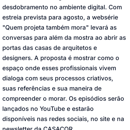
desdobramento no ambiente digital. Com
estreia prevista para agosto, a websérie
"Quem projeta também mora" levará as
Corinthians
conversas para além da mostra ao abrir as
portas das casas de arquitetos e
designers. A proposta é mostrar como o
espaço onde esses profissionais vivem
dialoga com seus processos criativos,
suas referências e sua maneira de
compreender o morar. Os episódios serão
lançados no YouTube e estarão
disponíveis nas redes sociais, no site e na
newsletter da CASACOR.