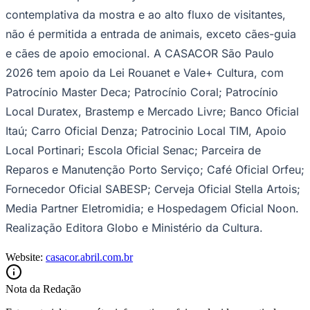
Fluminense
contemplativa da mostra e ao alto fluxo de visitantes,
não é permitida a entrada de animais, exceto cães-guia
e cães de apoio emocional. A CASACOR São Paulo
2026 tem apoio da Lei Rouanet e Vale+ Cultura, com
Patrocínio Master Deca; Patrocínio Coral; Patrocínio
Local Duratex, Brastemp e Mercado Livre; Banco Oficial
Itaú; Carro Oficial Denza; Patrocinio Local TIM, Apoio
Local Portinari; Escola Oficial Senac; Parceira de
Reparos e Manutenção Porto Serviço; Café Oficial Orfeu;
Fornecedor Oficial SABESP; Cerveja Oficial Stella Artois;
Media Partner Eletromidia; e Hospedagem Oficial Noon.
Realização Editora Globo e Ministério da Cultura.
Website:
casacor.abril.com.br
Nota da Redação