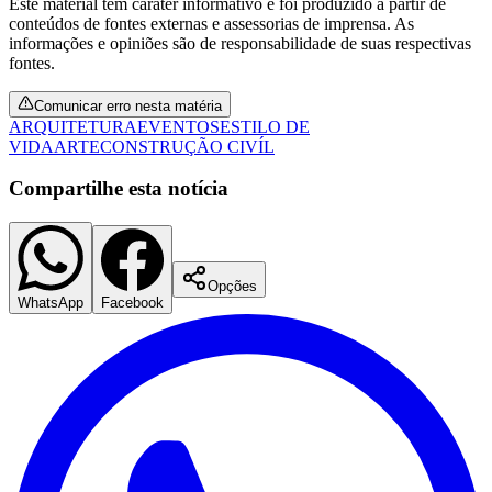
Este material tem caráter informativo e foi produzido a partir de
conteúdos de fontes externas e assessorias de imprensa. As
informações e opiniões são de responsabilidade de suas respectivas
fontes.
Vasco
Comunicar erro nesta matéria
ARQUITETURA
EVENTOS
ESTILO DE
VIDA
ARTE
CONSTRUÇÃO CIVÍL
Compartilhe esta notícia
Opções
WhatsApp
Facebook