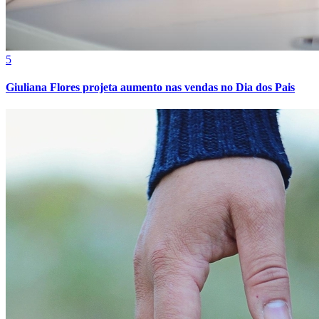
5
Juventude
Giuliana Flores projeta aumento nas vendas no Dia dos Pais