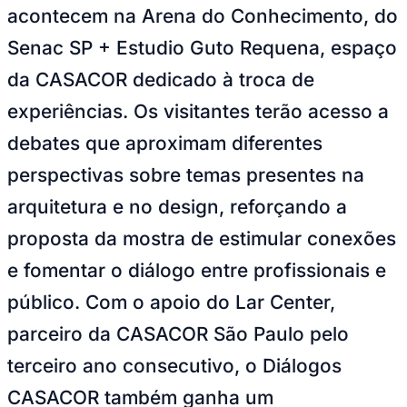
acontecem na Arena do Conhecimento, do
Times - Ir direto
Senac SP + Estudio Guto Requena, espaço
da CASACOR dedicado à troca de
experiências. Os visitantes terão acesso a
debates que aproximam diferentes
perspectivas sobre temas presentes na
arquitetura e no design, reforçando a
proposta da mostra de estimular conexões
e fomentar o diálogo entre profissionais e
público. Com o apoio do Lar Center,
parceiro da CASACOR São Paulo pelo
terceiro ano consecutivo, o Diálogos
CASACOR também ganha um