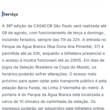
Serviço
A 39ª edição da CASACOR São Paulo será realizada até
09 de agosto, com funcionamento de terça a domingo,
incluindo feriados, sempre das 11h às 22h. A entrada no
Parque da Água Branca (Rua Dona Ana Pimentel, 37) é
permitida até as 20h, enquanto a bilheteira presencial e
o acesso à mostra funcionam até as 20h15. Em dias de
jogos da Seleção Brasileira na Copa do Mundo, os
horários poderão sofrer alterações. O acesso mais
próximo para quem optar pelo transporte público é pela
estação Barra Funda, da Linha 3-Vermelha do metrô. A
portaria 4 do Parque da Água Branca está localizada a
Flamengo
cerca de 10 minutos de caminhada da estação. Os
ingressos poderão ser adquiridos pela bilheteira online,