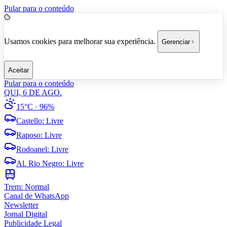
Pular para o conteúdo
Usamos cookies para melhorar sua experiência.
Gerenciar
Aceitar
Pular para o conteúdo
QUI, 6 DE AGO.
15°C
· 96%
Castello
:
Livre
Raposo
:
Livre
Rodoanel
:
Livre
Al. Rio Negro
:
Livre
Trem:
Normal
Canal de WhatsApp
Newsletter
Jornal Digital
Publicidade Legal