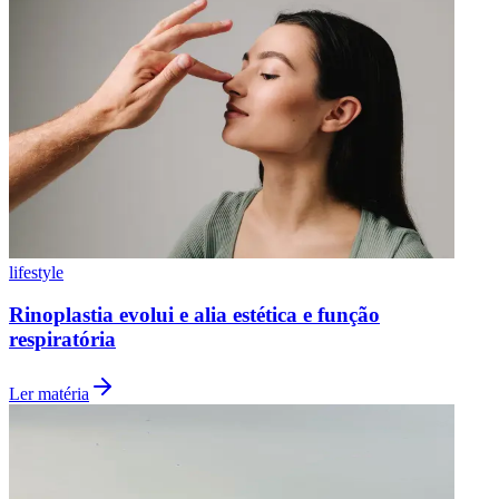
lifestyle
Rinoplastia evolui e alia estética e função
respiratória
Ler matéria
Atlético-MG