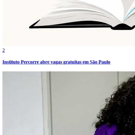
Fortaleza
2
Instituto Percorre abre vagas gratuitas em São Paulo