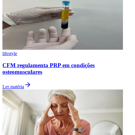
lifestyle
CFM regulamenta PRP em condições
osteomusculares
Ler matéria