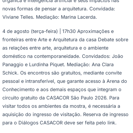
orgânica e inteligência artificial e seus impactos nas
novas formas de pensar a arquitetura. Convidada:
Viviane Telles. Mediação: Marina Lacerda.
4 de agosto (terça-feira) | 17h30 Aproximações e
fronteiras entre Arte e Arquitetura da casa Debate sobre
as relações entre arte, arquitetura e o ambiente
doméstico na contemporaneidade. Convidados: João
Panaggio e Lurdinha Piquet. Mediação: Ana Clara
Schick. Os encontros são gratuitos, mediante convite
pessoal e intransferível, que garante acesso à Arena do
Conhecimento e aos demais espaços que integram o
Santos
circuito gratuito da CASACOR São Paulo 2026. Para
visitar todos os ambientes da mostra, é necessária a
aquisição do ingresso de visitação. Reserva de ingresso
para o Diálogos CASACOR deve ser feita pelo link.