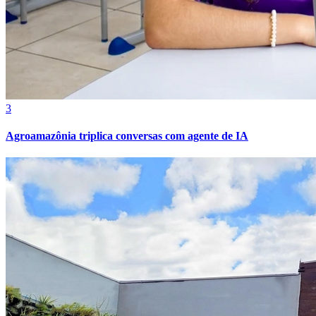
3
Agroamazônia triplica conversas com agente de IA
Bragantino