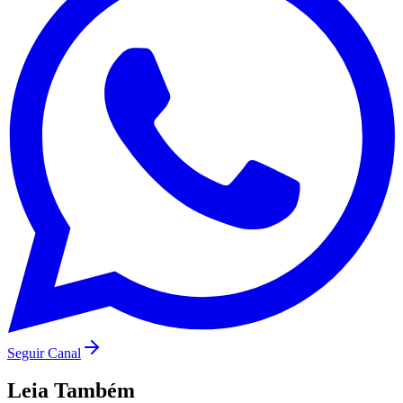
Grêmio
Seguir Canal
Leia Também