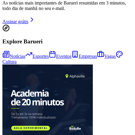
As notícias mais importantes de Barueri resumidas em 3 minutos,
todo dia de manhã no seu e-mail.
Assinar grátis
Explore Barueri
Ceará
Notícias
Esportes
Eventos
Empresas
Vagas
Cultura