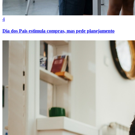
4
Dia dos Pais estimula compras, mas pede planejamento
Bragantino