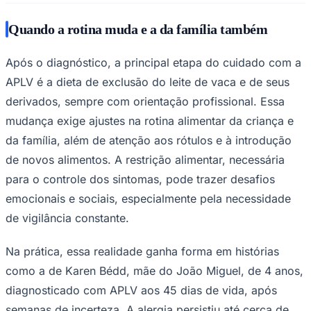
Quando a rotina muda e a da família também
Após o diagnóstico, a principal etapa do cuidado com a
APLV é a dieta de exclusão do leite de vaca e de seus
derivados, sempre com orientação profissional. Essa
Palmeiras
mudança exige ajustes na rotina alimentar da criança e
da família, além de atenção aos rótulos e à introdução
de novos alimentos. A restrição alimentar, necessária
para o controle dos sintomas, pode trazer desafios
emocionais e sociais, especialmente pela necessidade
de vigilância constante.
Na prática, essa realidade ganha forma em histórias
como a de Karen Bédd, mãe do João Miguel, de 4 anos,
diagnosticado com APLV aos 45 dias de vida, após
semanas de incerteza. A alergia persistiu até cerca de