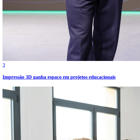
Fortaleza
3
Impressão 3D ganha espaço em projetos educacionais