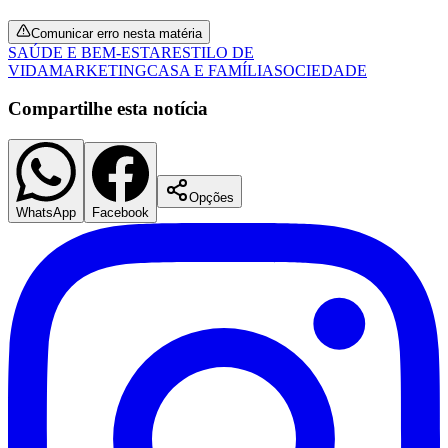
Comunicar erro nesta matéria
SAÚDE E BEM-ESTAR
ESTILO DE
VIDA
MARKETING
CASA E FAMÍLIA
SOCIEDADE
Compartilhe esta notícia
Opções
WhatsApp
Facebook