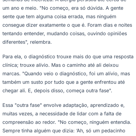
um ano e meio. "No começo, era só dúvida. A gente
sente que tem alguma coisa errada, mas ninguém
consegue dizer exatamente o que é. Foram dias e noites
tentando entender, mudando coisas, ouvindo opiniões
diferentes", relembra.
Para ela, o diagnóstico trouxe mais do que uma resposta
clínica; trouxe alívio. Mas o caminho até ali deixou
marcas. "Quando veio o diagnóstico, foi um alívio, mas
São Paulo
também um susto por tudo que a gente enfrentou até
chegar ali. E, depois disso, começa outra fase".
Essa "outra fase" envolve adaptação, aprendizado e,
muitas vezes, a necessidade de lidar com a falta de
compreensão ao redor. "No começo, ninguém entendia.
Sempre tinha alguém que dizia: ‘Ah, só um pedacinho