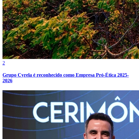
Cruzeiro
2
Grupo Cyrela é reconhecido como Empresa Pró-Ética 2025-
2026