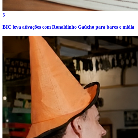
5
BIC leva ativações com Ronaldinho Gaúcho para bares e mídia