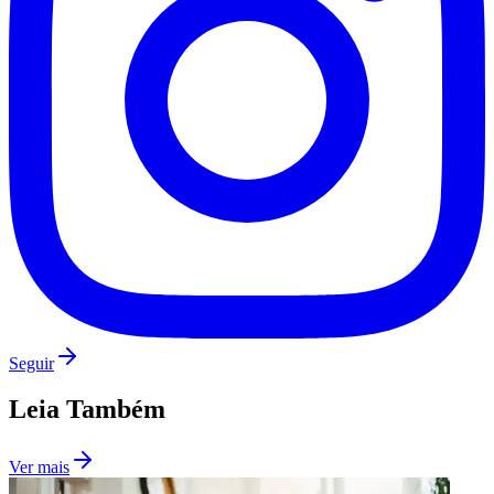
Vasco
Seguir
Leia Também
Ver mais