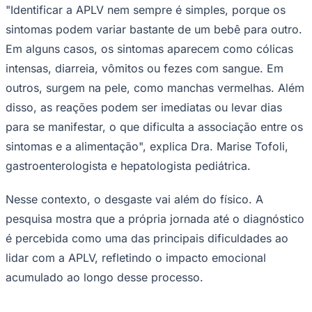
"Identificar a APLV nem sempre é simples, porque os
sintomas podem variar bastante de um bebê para outro.
Em alguns casos, os sintomas aparecem como cólicas
Corinthians
intensas, diarreia, vômitos ou fezes com sangue. Em
outros, surgem na pele, como manchas vermelhas. Além
disso, as reações podem ser imediatas ou levar dias
para se manifestar, o que dificulta a associação entre os
sintomas e a alimentação", explica Dra. Marise Tofoli,
gastroenterologista e hepatologista pediátrica.
Nesse contexto, o desgaste vai além do físico. A
pesquisa mostra que a própria jornada até o diagnóstico
é percebida como uma das principais dificuldades ao
lidar com a APLV, refletindo o impacto emocional
acumulado ao longo desse processo.