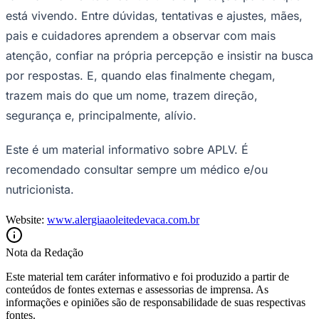
está vivendo. Entre dúvidas, tentativas e ajustes, mães,
pais e cuidadores aprendem a observar com mais
atenção, confiar na própria percepção e insistir na busca
por respostas. E, quando elas finalmente chegam,
trazem mais do que um nome, trazem direção,
segurança e, principalmente, alívio.
Este é um material informativo sobre APLV. É
recomendado consultar sempre um médico e/ou
nutricionista.
Website:
www.alergiaaoleitedevaca.com.br
Nota da Redação
Este material tem caráter informativo e foi produzido a partir de
Flamengo
conteúdos de fontes externas e assessorias de imprensa. As
informações e opiniões são de responsabilidade de suas respectivas
fontes.