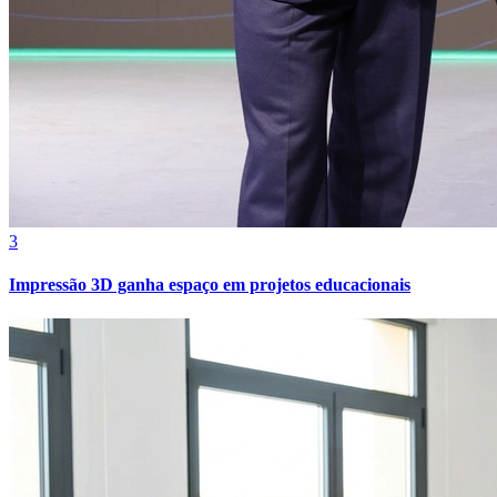
3
Impressão 3D ganha espaço em projetos educacionais
Atlético-MG