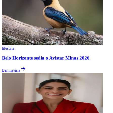
lifestyle
Belo Horizonte sedia o Avistar Minas 2026
Ler matéria