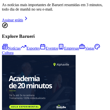
As notícias mais importantes de Barueri resumidas em 3 minutos,
todo dia de manhã no seu e-mail.
Assinar grátis
Explore Barueri
Notícias
Esportes
Eventos
Empresas
Vagas
Cultura
Vitória