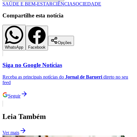
SAÚDE E BEM-ESTAR
CIÊNCIA
SOCIEDADE
Compartilhe esta notícia
Opções
WhatsApp
Facebook
Siga no
Google Notícias
Receba as principais notícias do
Jornal de Barueri
direto no seu
feed
Seguir
Santos
Leia Também
Ver mais