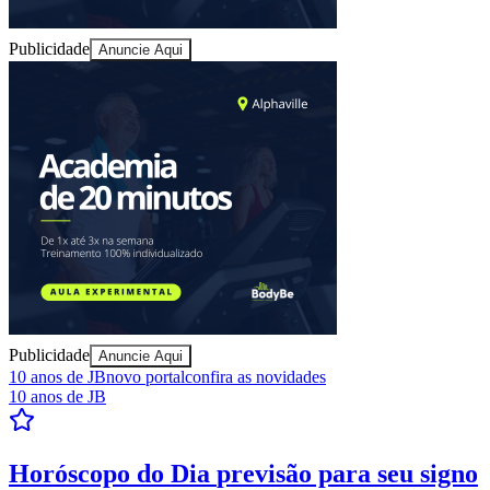
Publicidade
Anuncie Aqui
Publicidade
Anuncie Aqui
10 anos de JB
novo portal
confira as novidades
10 anos de JB
Resultados das Loterias
confira se ganhou