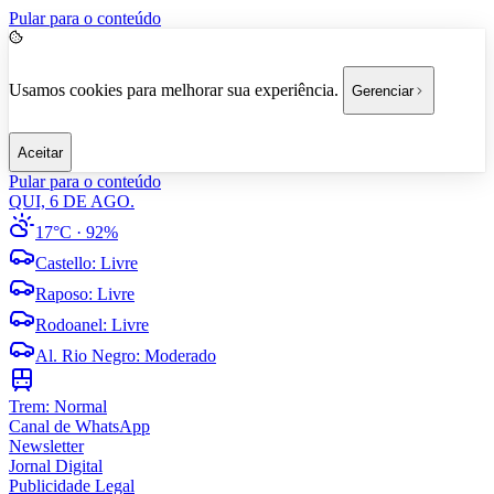
Pular para o conteúdo
Usamos cookies para melhorar sua experiência.
Gerenciar
Aceitar
Pular para o conteúdo
QUI, 6 DE AGO.
17°C
· 92%
Castello
:
Livre
Raposo
:
Livre
Rodoanel
:
Livre
Al. Rio Negro
:
Moderado
Trem:
Normal
Canal de WhatsApp
Newsletter
Jornal Digital
Publicidade Legal