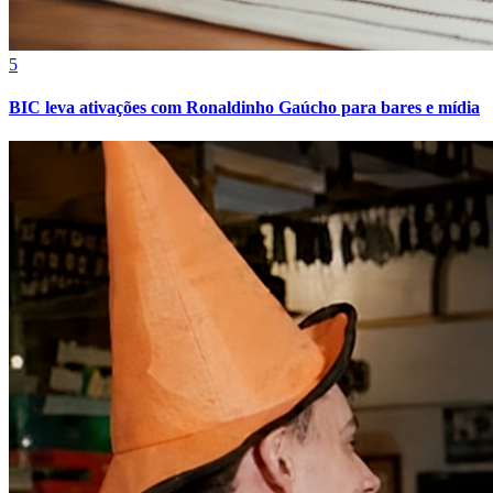
5
BIC leva ativações com Ronaldinho Gaúcho para bares e mídia
Fortaleza