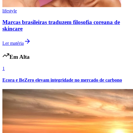
lifestyle
Marcas brasileiras traduzem filosofia coreana de
Vasco
skincare
Ler matéria
Em Alta
1
Ecora e BeZero elevam integridade no mercado de carbono