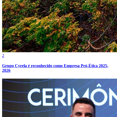
2
Grêmio
Grupo Cyrela é reconhecido como Empresa Pró-Ética 2025-
2026