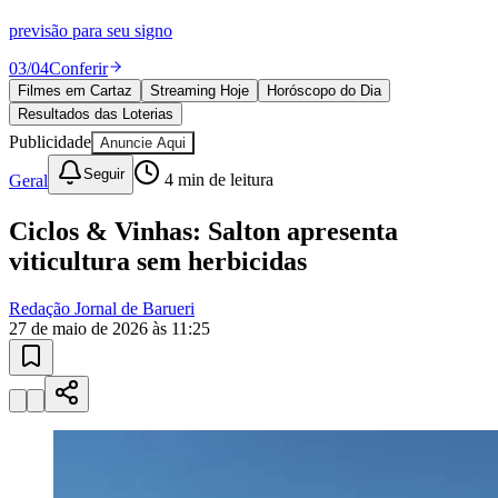
Sport
Mega-Sena, Quina, Lotofácil e todos os jogos. Resultado
instantâneo.
04
/
04
Ver resultados
Filmes em Cartaz
Streaming Hoje
Horóscopo do Dia
Resultados das Loterias
Publicidade
Anuncie Aqui
Seguir
Geral
4
min de leitura
Ciclos & Vinhas: Salton apresenta
viticultura sem herbicidas
Redação Jornal de Barueri
27 de maio de 2026 às 11:25