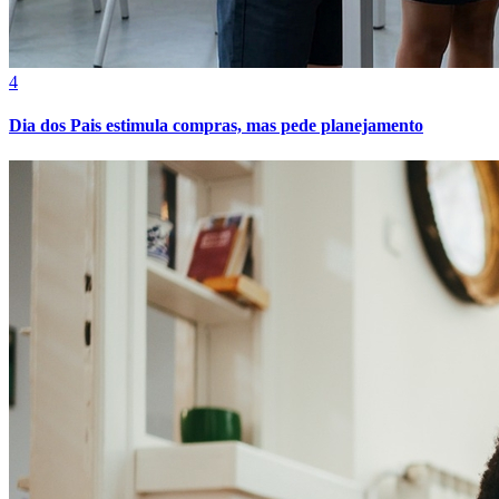
Cruzeiro
4
Dia dos Pais estimula compras, mas pede planejamento