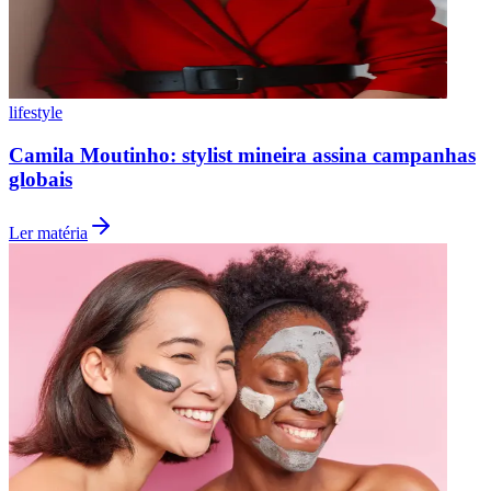
Fluminense
lifestyle
Camila Moutinho: stylist mineira assina campanhas
globais
Ler matéria