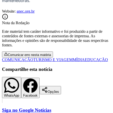
mantenedoras.
Website:
anec.org.br
Nota da Redação
Este material tem caráter informativo e foi produzido a partir de
conteúdos de fontes externas e assessorias de imprensa. As
informações e opiniões são de responsabilidade de suas respectivas
fontes.
Comunicar erro nesta matéria
COMUNICAÇÃO
TURISMO E VIAGEM
MÍDIA
EDUCAÇÃO
Compartilhe esta notícia
Opções
WhatsApp
Facebook
Flamengo
Siga no
Google Notícias