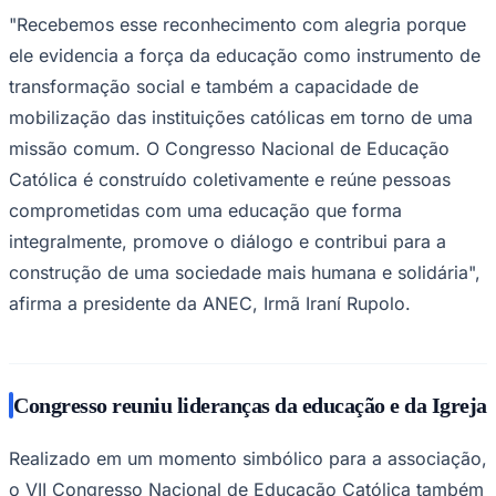
"Recebemos esse reconhecimento com alegria porque
Times - Ir direto
ele evidencia a força da educação como instrumento de
transformação social e também a capacidade de
mobilização das instituições católicas em torno de uma
missão comum. O Congresso Nacional de Educação
Católica é construído coletivamente e reúne pessoas
comprometidas com uma educação que forma
integralmente, promove o diálogo e contribui para a
construção de uma sociedade mais humana e solidária",
afirma a presidente da ANEC, Irmã Iraní Rupolo.
Congresso reuniu lideranças da educação e da Igreja
Realizado em um momento simbólico para a associação,
o VII Congresso Nacional de Educação Católica também