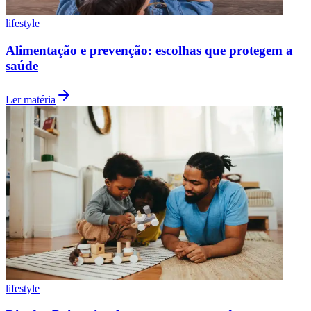
Fluminense
lifestyle
Alimentação e prevenção: escolhas que protegem a
saúde
Ler matéria
lifestyle