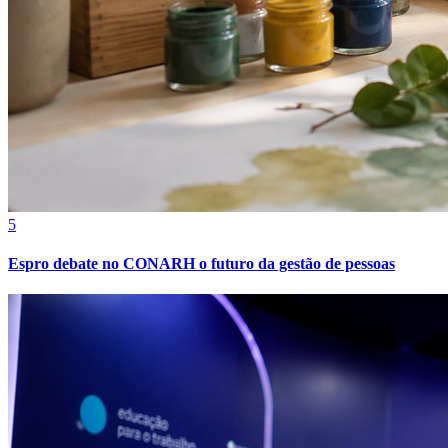
5
Espro debate no CONARH o futuro da gestão de pessoas
Vitória