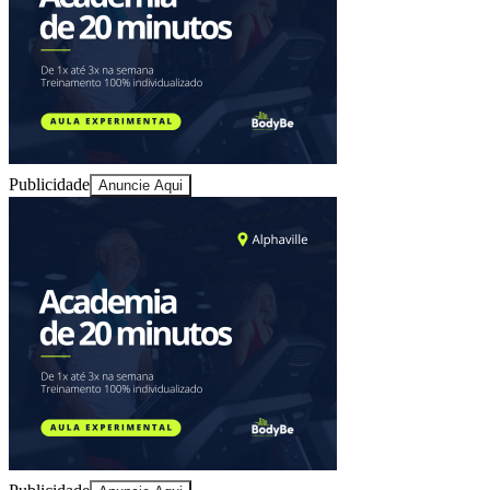
Ceará
Publicidade
Anuncie Aqui