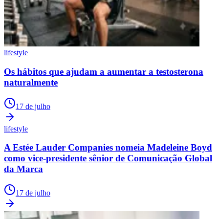
lifestyle
Os hábitos que ajudam a aumentar a testosterona
naturalmente
17 de julho
lifestyle
A Estée Lauder Companies nomeia Madeleine Boyd
como vice-presidente sênior de Comunicação Global
da Marca
17 de julho