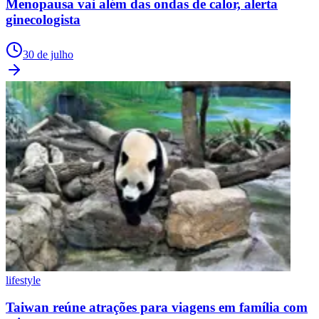
Menopausa vai além das ondas de calor, alerta
ginecologista
30 de julho
lifestyle
Taiwan reúne atrações para viagens em família com