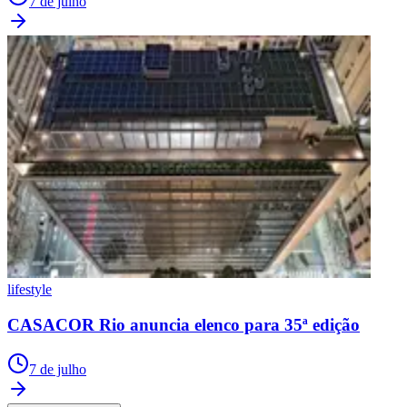
7 de julho
lifestyle
CASACOR Rio anuncia elenco para 35ª edição
7 de julho