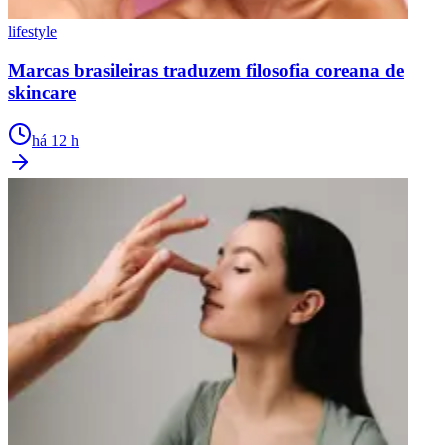
lifestyle
Marcas brasileiras traduzem filosofia coreana de
skincare
há 12 h