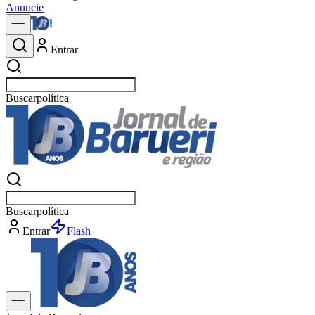
Anuncie
Entrar
Buscar
notícias em Baruer
Buscar
notícias em Baruer
Entrar
Explorar