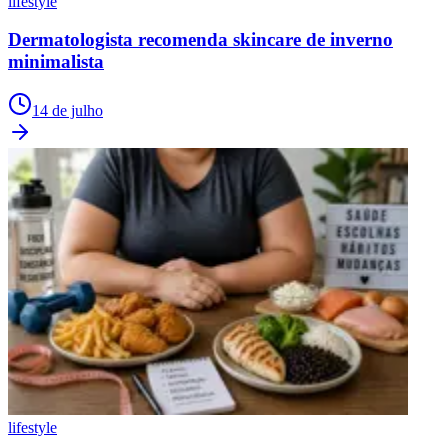
lifestyle
Dermatologista recomenda skincare de inverno
minimalista
14 de julho
lifestyle