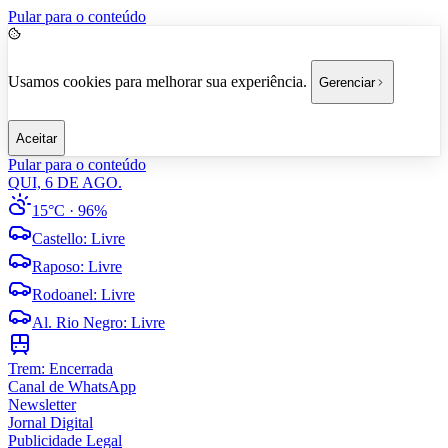
Pular para o conteúdo
Usamos cookies para melhorar sua experiência.
Gerenciar
Aceitar
Pular para o conteúdo
QUI, 6 DE AGO.
15°C
· 96%
Castello
:
Livre
Raposo
:
Livre
Rodoanel
:
Livre
Al. Rio Negro
:
Livre
Trem:
Encerrada
Canal de WhatsApp
Newsletter
Jornal Digital
Publicidade Legal