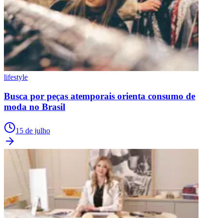
lifestyle
Busca por peças atemporais orienta consumo de
moda no Brasil
15 de julho