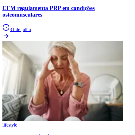
CFM regulamenta PRP em condições
osteomusculares
31 de julho
lifestyle