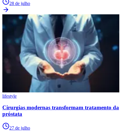
28 de julho
lifestyle
Cirurgias modernas transformam tratamento da
próstata
27 de julho