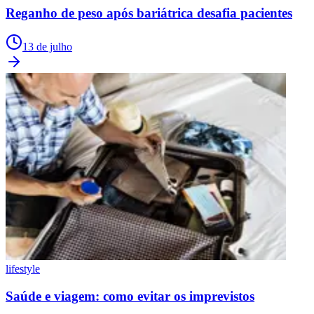
Reganho de peso após bariátrica desafia pacientes
13 de julho
lifestyle
Saúde e viagem: como evitar os imprevistos