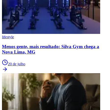
lifestyle
Menos gente, mais resultado: Silva Gym chega a
Nova Lima, MG
20 de julho