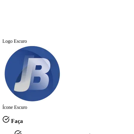
Logo Escuro
São Paulo
Ícone Escuro
Faça