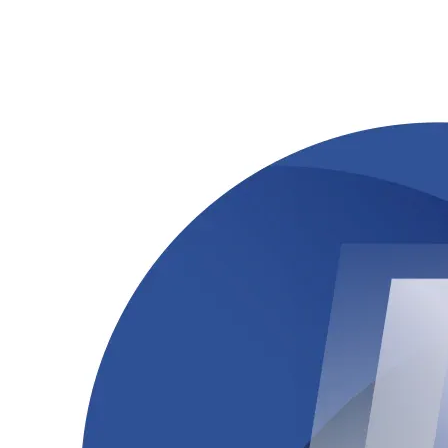
Corinthians