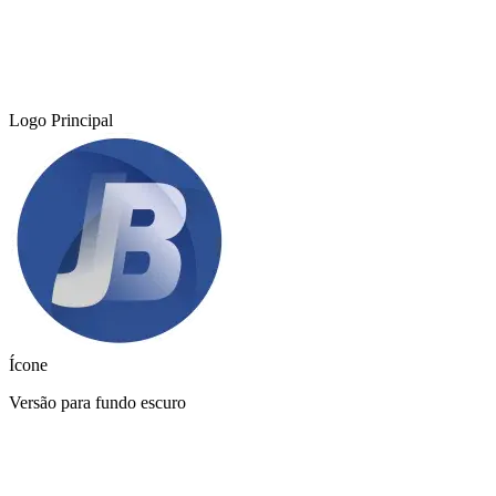
Times - Ir direto
Logo Principal
Ícone
Versão para fundo escuro