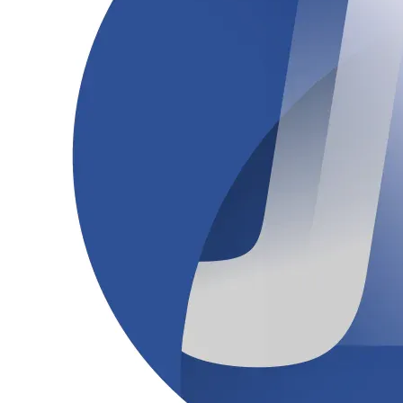
Athletico-PR