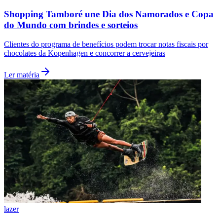
Shopping Tamboré une Dia dos Namorados e Copa
do Mundo com brindes e sorteios
Clientes do programa de benefícios podem trocar notas fiscais por
chocolates da Kopenhagen e concorrer a cervejeiras
Ler matéria
Santos
lazer