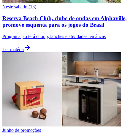
Neste sábado (13)
Reserva Beach Club, clube de ondas em Alphaville,
promove esquenta para os jogos do Brasil
Programação terá chopp, lanches e atividades temáticas
Ler matéria
São Paulo
Junho de promoções