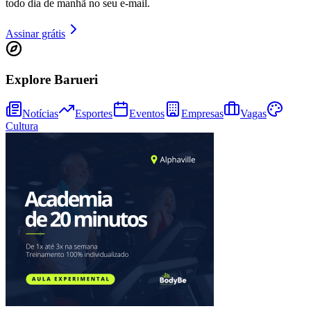
todo dia de manhã no seu e-mail.
Assinar grátis
Explore Barueri
Notícias
Esportes
Eventos
Empresas
Vagas
Cultura
Athletico-PR