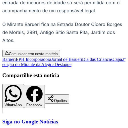
entrada de menores de idade só será permitida com o
acompanhamento de um responsável legal.
O Mirante Barueri fica na Estrada Doutor Cícero Borges
Corinthians
de Morais, 2991, Antigo Sítio Santa Rita, Jardim dos
Altos.
Comunicar erro nesta matéria
Barueri
EPH Incorporadora
Jornal de Barueri
Dia das Crianças
Capa
2ª
edição do Mirante da Alegria
Destaque
Compartilhe esta notícia
Opções
WhatsApp
Facebook
Siga no
Google Notícias