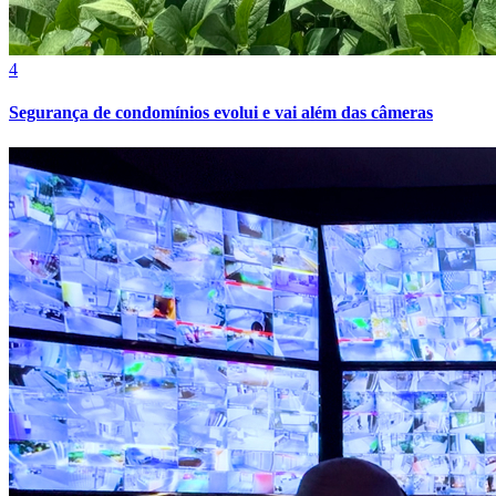
4
Segurança de condomínios evolui e vai além das câmeras
Atlético-MG