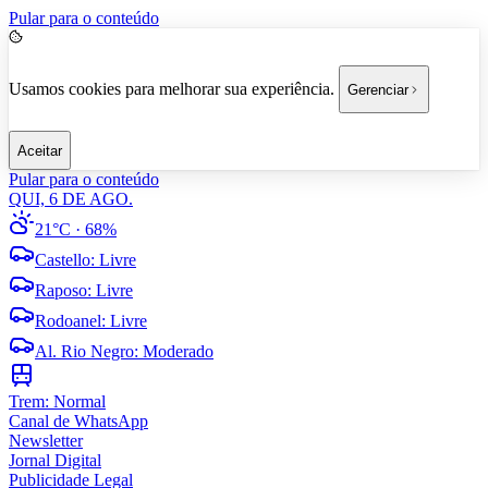
Pular para o conteúdo
Usamos cookies para melhorar sua experiência.
Gerenciar
Aceitar
Pular para o conteúdo
QUI, 6 DE AGO.
21°C
· 68%
Castello
:
Livre
Raposo
:
Livre
Rodoanel
:
Livre
Al. Rio Negro
:
Moderado
Trem:
Normal
Canal de WhatsApp
Newsletter
Jornal Digital
Publicidade Legal