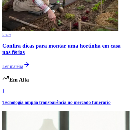
lazer
Confira dicas para montar uma hortinha em casa
nas férias
Ler matéria
Em Alta
1
Tecnologia amplia transparência no mercado funerário
Flamengo