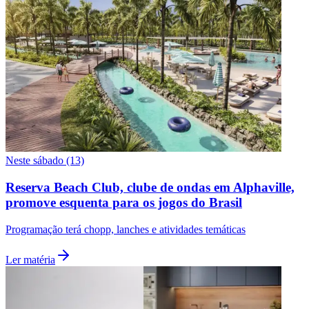
Palmeiras
Neste sábado (13)
Reserva Beach Club, clube de ondas em Alphaville,
promove esquenta para os jogos do Brasil
Programação terá chopp, lanches e atividades temáticas
Ler matéria