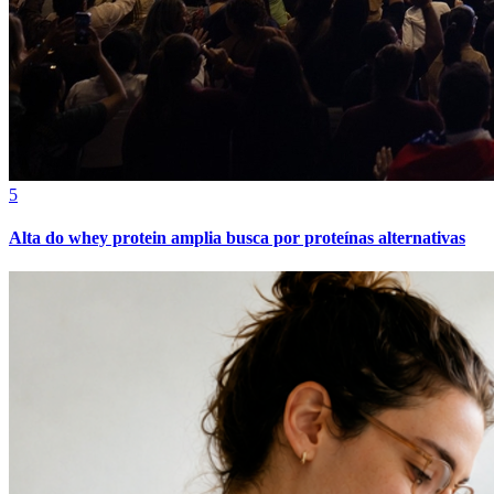
5
Alta do whey protein amplia busca por proteínas alternativas
Atlético-MG