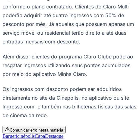
conforme o plano contratado. Clientes do Claro Multi
Times - Ir direto
poderão adquirir até quatro ingressos com 50% de
desconto por mês. Já aqueles que possuem apenas um
serviço móvel ou residencial terão direito a até duas
entradas mensais com desconto.
Além disso, clientes do programa Claro Clube poderão
resgatar ingressos utilizando seus pontos acumulados
por meio do aplicativo Minha Claro.
Os ingressos com desconto podem ser adquiridos
diretamente no site da Cinépolis, no aplicativo ou site
Ingresso.com, e também nas bilheterias físicas das salas
de cinema da rede.
Comunicar erro nesta matéria
Barueri
cinépolis
Capa
Destaque