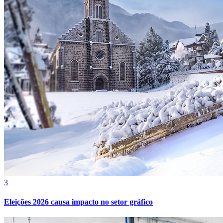
Vasco
3
Eleições 2026 causa impacto no setor gráfico