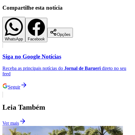
Compartilhe esta notícia
Corinthians
Opções
WhatsApp
Facebook
Siga no
Google Notícias
Receba as principais notícias do
Jornal de Barueri
direto no seu
feed
Seguir
Leia Também
Ver mais