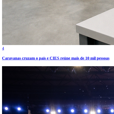
4
Caravanas cruzam o país e CIES reúne mais de 10 mil pessoas
Grêmio