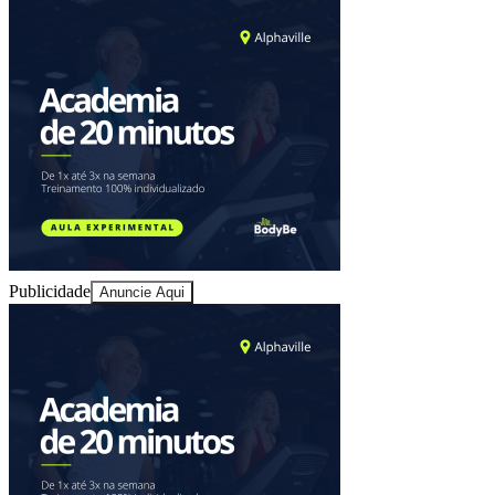
Fortaleza
Publicidade
Anuncie Aqui