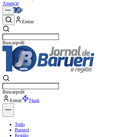
Anuncie
Entrar
Buscar
no
Buscar
n
Entrar
Tudo
Barueri
Região