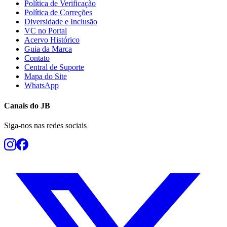
Política de Verificação
Política de Correções
Diversidade e Inclusão
VC no Portal
Acervo Histórico
Guia da Marca
Contato
Central de Suporte
Mapa do Site
WhatsApp
Canais do
JB
Siga-nos nas redes sociais
Bragantino