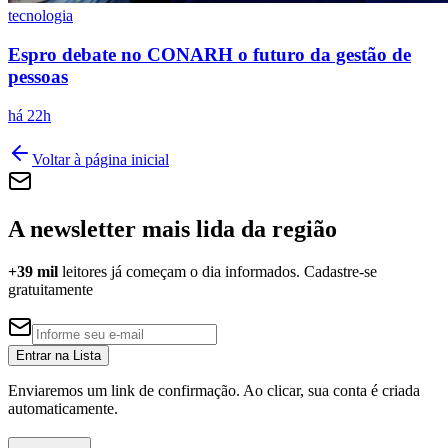
tecnologia
Espro debate no CONARH o futuro da gestão de
pessoas
há 22h
Voltar à página inicial
A newsletter mais lida da região
Grêmio
+39 mil
leitores já começam o dia informados. Cadastre-se
gratuitamente
Entrar na Lista
Enviaremos um link de confirmação. Ao clicar, sua conta é criada
automaticamente.