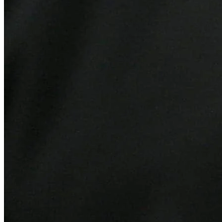
Palmeiras