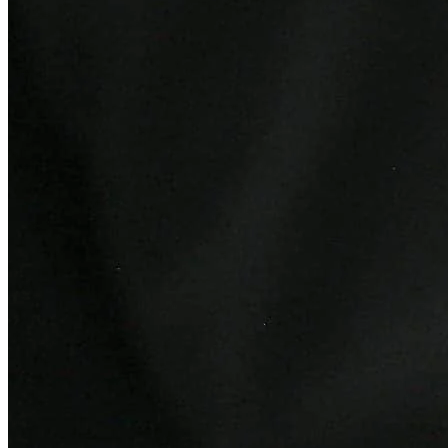
São Paulo