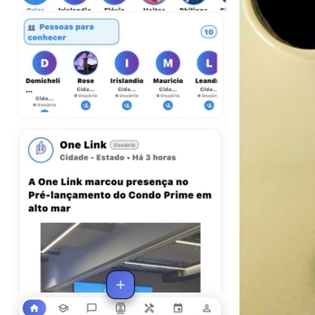
Flamengo