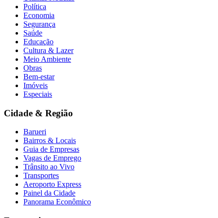
Política
Economia
Segurança
Saúde
Educação
Bahia
Cultura & Lazer
Meio Ambiente
Obras
Bem-estar
Imóveis
Especiais
Cidade & Região
Barueri
Bairros & Locais
Guia de Empresas
Vagas de Emprego
Trânsito ao Vivo
Transportes
Aeroporto Express
Painel da Cidade
Panorama Econômico