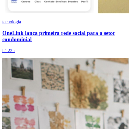
tecnologia
OneLink lança primeira rede social para o setor
condominial
há 22h