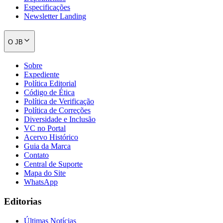
Cruzeiro
Especificações
Newsletter Landing
O JB
Sobre
Expediente
Política Editorial
Código de Ética
Política de Verificação
Política de Correções
Diversidade e Inclusão
VC no Portal
Acervo Histórico
Guia da Marca
Contato
Central de Suporte
Mapa do Site
WhatsApp
Editorias
Últimas Notícias