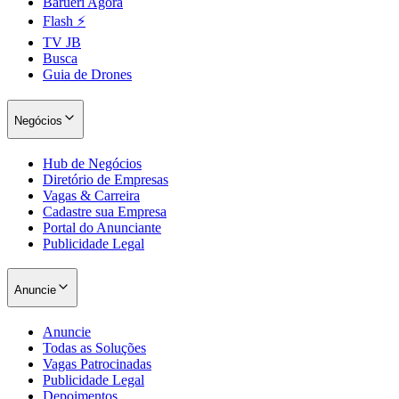
Barueri Agora
Flash ⚡
TV JB
Busca
Guia de Drones
Negócios
Hub de Negócios
Diretório de Empresas
Vagas & Carreira
Cadastre sua Empresa
Portal do Anunciante
Publicidade Legal
Anuncie
Anuncie
Todas as Soluções
Vagas Patrocinadas
Publicidade Legal
Depoimentos