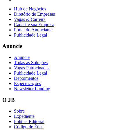
Hub de Negócios
Diretório de Empresas
Vagas & Carreira
Cadastre sua Empresa
Portal do Anunciante
Publicidade Legal
Anuncie
Anuncie
Todas as Soluções
Vagas Patrocinadas
Athletico-PR
Publicidade Legal
Depoimentos
Especificações
Newsletter Landing
O JB
Sobre
Expediente
Política Editorial
Código de Ética