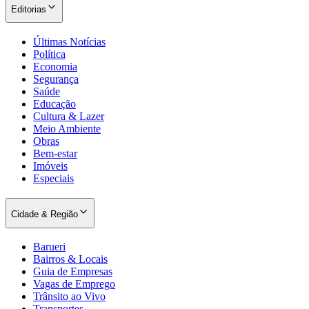
Editorias
Últimas Notícias
Política
Economia
Segurança
Saúde
Educação
Cultura & Lazer
Meio Ambiente
Obras
Bem-estar
Imóveis
Especiais
Cidade & Região
Internacional
Barueri
Bairros & Locais
Guia de Empresas
Vagas de Emprego
Trânsito ao Vivo
Transportes