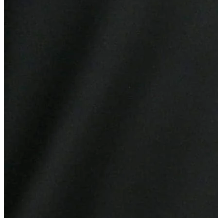
Corinthians