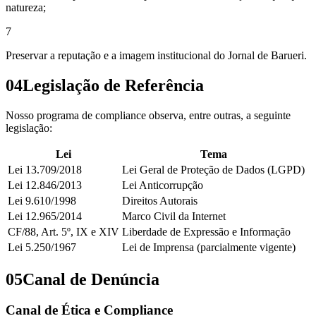
natureza;
7
Preservar a reputação e a imagem institucional do Jornal de Barueri.
04
Legislação de Referência
Nosso programa de compliance observa, entre outras, a seguinte
legislação:
Lei
Tema
Lei 13.709/2018
Lei Geral de Proteção de Dados (LGPD)
Lei 12.846/2013
Lei Anticorrupção
Lei 9.610/1998
Direitos Autorais
Lei 12.965/2014
Marco Civil da Internet
CF/88, Art. 5º, IX e XIV
Liberdade de Expressão e Informação
Lei 5.250/1967
Lei de Imprensa (parcialmente vigente)
05
Canal de Denúncia
Canal de Ética e Compliance