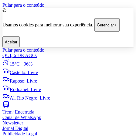
Pular para o conteúdo
Usamos cookies para melhorar sua experiência.
Gerenciar
Aceitar
Pular para o conteúdo
QUI, 6 DE AGO.
15°C
· 96%
Castello
:
Livre
Raposo
:
Livre
Rodoanel
:
Livre
Al. Rio Negro
:
Livre
Trem:
Encerrada
Canal de WhatsApp
Newsletter
Jornal Digital
Publicidade Legal