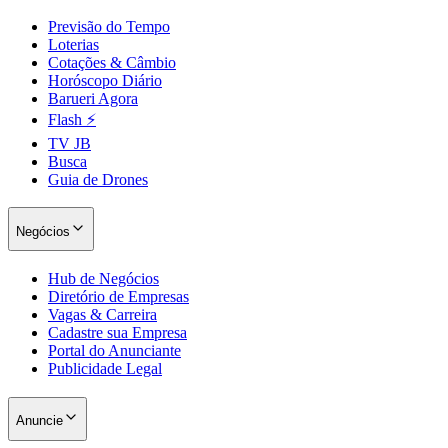
Previsão do Tempo
Loterias
Cotações & Câmbio
Horóscopo Diário
Barueri Agora
Flash ⚡
TV JB
Busca
Guia de Drones
Negócios
Hub de Negócios
Diretório de Empresas
Vagas & Carreira
Cadastre sua Empresa
Portal do Anunciante
Publicidade Legal
Anuncie