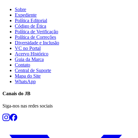
Sobre
Expediente
Política Editorial
Código de Ética
Política de Verificação
Política de Correções
Diversidade e Inclusão
VC no Portal
Acervo Histórico
Guia da Marca
Contato
Central de Suporte
Mapa do Site
WhatsApp
Canais do
JB
Siga-nos nas redes sociais