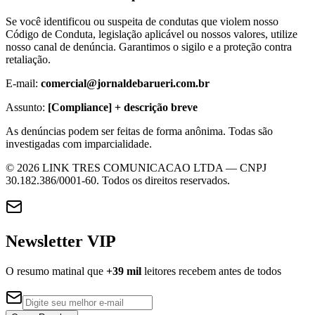
Se você identificou ou suspeita de condutas que violem nosso
Código de Conduta, legislação aplicável ou nossos valores, utilize
nosso canal de denúncia. Garantimos o sigilo e a proteção contra
retaliação.
E-mail:
comercial@jornaldebarueri.com.br
Assunto:
[Compliance] + descrição breve
As denúncias podem ser feitas de forma anônima. Todas são
investigadas com imparcialidade.
©
2026
LINK TRES COMUNICACAO LTDA
— CNPJ
30.182.386/0001-60
. Todos os direitos reservados.
Newsletter VIP
O resumo matinal que
+39 mil
leitores recebem antes de todos