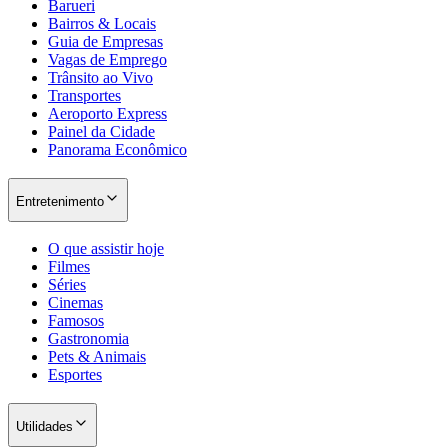
Barueri
Bairros & Locais
Guia de Empresas
Vagas de Emprego
Trânsito ao Vivo
Transportes
Aeroporto Express
Painel da Cidade
Panorama Econômico
Entretenimento
O que assistir hoje
Filmes
Séries
Cinemas
Famosos
Gastronomia
Pets & Animais
Esportes
Utilidades