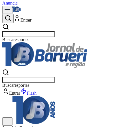
Anuncie
Entrar
Buscar
pol
Buscar
pol
Entrar
Flash