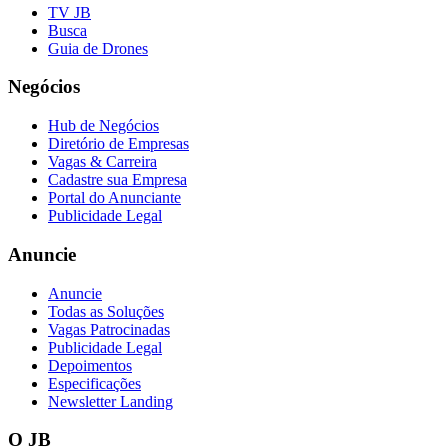
TV JB
Busca
Guia de Drones
Negócios
Hub de Negócios
Diretório de Empresas
Vagas & Carreira
Cadastre sua Empresa
Portal do Anunciante
Publicidade Legal
Anuncie
Anuncie
Todas as Soluções
Vagas Patrocinadas
Publicidade Legal
Depoimentos
Especificações
Newsletter Landing
O JB