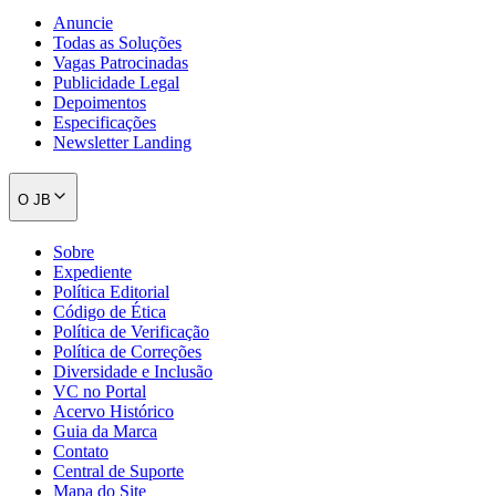
Anuncie
Todas as Soluções
Vagas Patrocinadas
Publicidade Legal
Depoimentos
Especificações
Newsletter Landing
O JB
Sobre
Expediente
Política Editorial
Código de Ética
Política de Verificação
Política de Correções
Diversidade e Inclusão
VC no Portal
Acervo Histórico
Guia da Marca
Contato
Central de Suporte
Mapa do Site