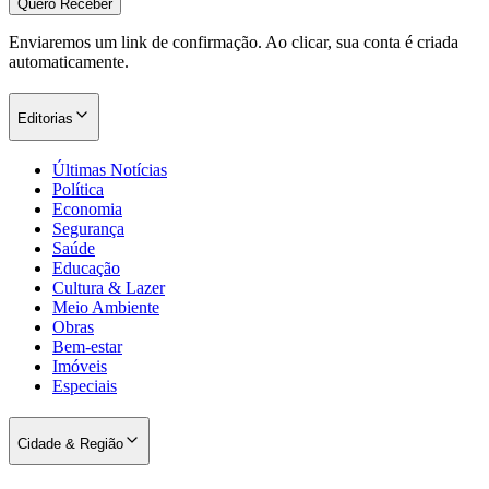
Quero Receber
Enviaremos um link de confirmação. Ao clicar, sua conta é criada
automaticamente.
Editorias
Últimas Notícias
Política
Economia
Segurança
Saúde
Educação
Cultura & Lazer
Meio Ambiente
Obras
Bem-estar
Imóveis
Especiais
Cidade & Região