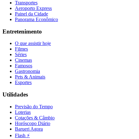
Transportes
Aeroporto Express
Painel da Cidade
Panorama Econômico
Entretenimento
O que assistir hoje
Filmes
Séries
Cinemas
Famosos
Gastronomia
Pets & Animais
Esportes
Utilidades
Previsão do Tempo
Loterias
Cotações & Câmbio
Horóscopo Diário
Barueri Agora
Flash ⚡