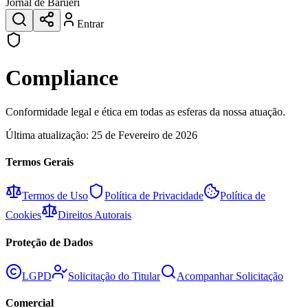
Jornal de Barueri
Entrar
Compliance
Conformidade legal e ética em todas as esferas da nossa atuação.
Última atualização:
25 de Fevereiro de 2026
Termos Gerais
Termos de Uso
Política de Privacidade
Política de
Cookies
Direitos Autorais
Proteção de Dados
LGPD
Solicitação do Titular
Acompanhar Solicitação
Comercial