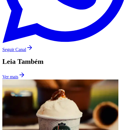
Entre no Canal do
WhatsApp
Receba as notícias do
Jornal de Barueri
direto no celular. Grátis e
sem spam.