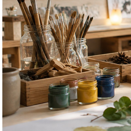
4
Mostra Mosaico apresenta abordagem Reggio Emilia no Rio
Vitória