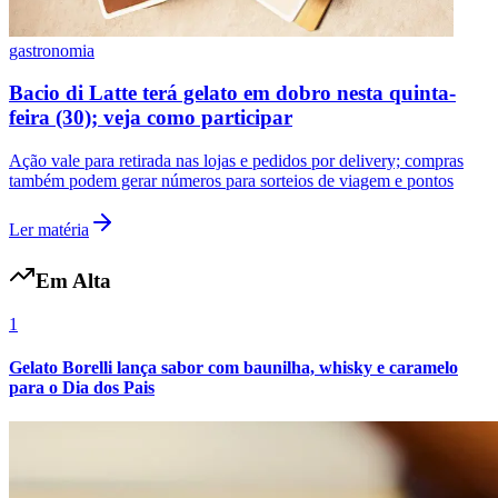
gastronomia
Bacio di Latte lança gelato de mirtilo com iogurte e
crumble
Sabor sazonal fica disponível até 14 de setembro nas lojas da rede e
pelos canais de entrega
Ler matéria
Grêmio