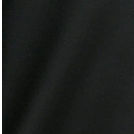
2
Vestibular das Fatecs abre inscrições em setembro para mais de
13 mil vagas