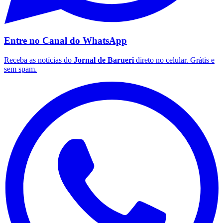
Opções
WhatsApp
Facebook
Flamengo