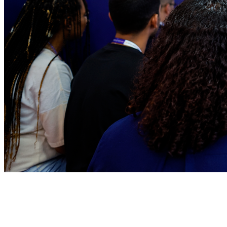
Sport
5
Espro debate no CONARH o futuro da gestão de pessoas