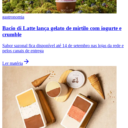
gastronomia
Cão Véio Alphaville celebra Dia dos Pais com chope
e sorteio de kit
Botafogo
Ação ocorre neste domingo (9) e acompanha programação ligada ao
Dia Internacional da Cerveja
Ler matéria