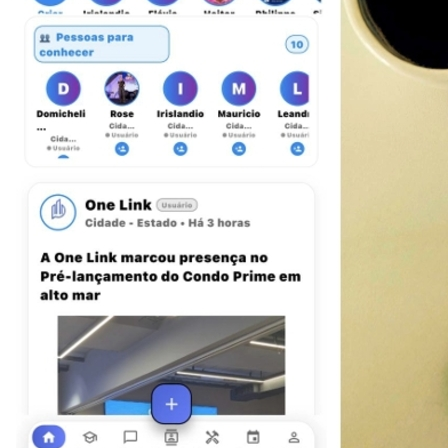
3
OneLink lança primeira rede social para o setor condominial
Athletico-PR