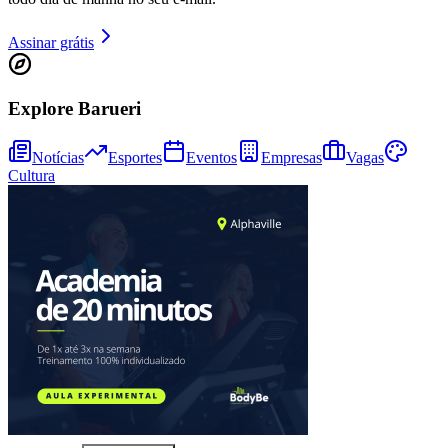
Ceará
Bom Dia Barueri
As notícias mais importantes de Barueri resumidas em 3 minutos,