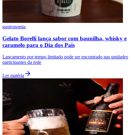
Fluminense
Seguir Canal
Leia Também
Ver mais