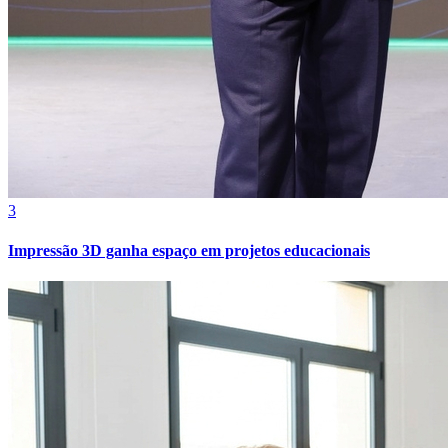
3
Grêmio
Impressão 3D ganha espaço em projetos educacionais