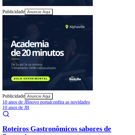
Publicidade
Anuncie Aqui
Bragantino
Publicidade
Anuncie Aqui