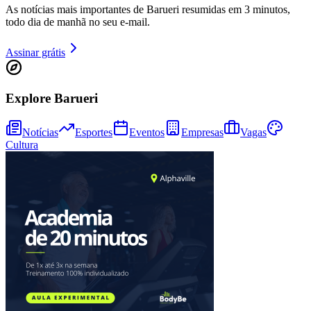
As notícias mais importantes de Barueri resumidas em 3 minutos,
todo dia de manhã no seu e-mail.
Assinar grátis
Explore Barueri
Notícias
Esportes
Eventos
Empresas
Vagas
Cultura
Athletico-PR