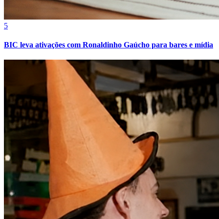
Cruzeiro
5
BIC leva ativações com Ronaldinho Gaúcho para bares e mídia