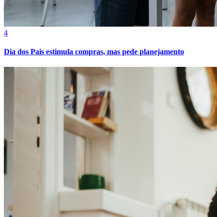
4
Dia dos Pais estimula compras, mas pede planejamento
Atlético-MG