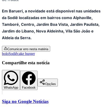
Em Barueri, a novidade está disponível nas unidades
da Sodiê localizadas em bairros como Alphaville,
Corinthians
Tamboré, Centro, Jardim Boa Vista, Jardim Paulista,
Jardim do Líbano, Nova Aldeinha, Vila São João e
Aldeia da Serra.
Comunicar erro nesta matéria
bolo
Sodiê
cake burger
Compartilhe esta notícia
Opções
WhatsApp
Facebook
Siga no
Google Notícias