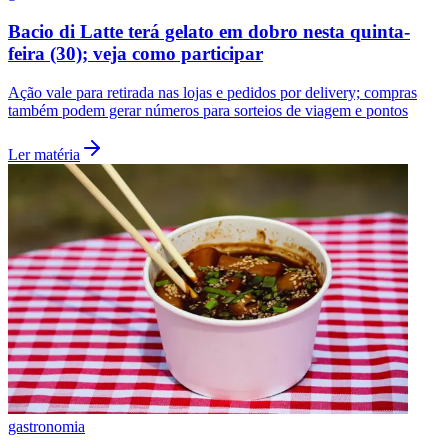
Bacio di Latte terá gelato em dobro nesta quinta-
feira (30); veja como participar
Ação vale para retirada nas lojas e pedidos por delivery; compras
também podem gerar números para sorteios de viagem e pontos
Ler matéria
Flamengo
gastronomia