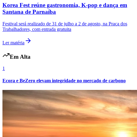
Korea Fest reúne gastronomia, K-pop e dança em
Santana de Parnaíba
Festival será realizado de 31 de julho a 2 de agosto, na Praça dos
Trabalhadores, com entrada gratuita
Ler matéria
Em Alta
1
Ecora e BeZero elevam integridade no mercado de carbono