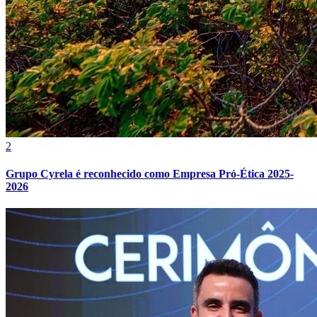
Vasco
2
Grupo Cyrela é reconhecido como Empresa Pró-Ética 2025-
2026