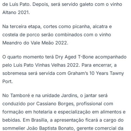
de Luís Pato. Depois, será servido galeto com o vinho
Times - Ir direto
Altano 2021.
Na terceira etapa, cortes como picanha, alcatra e
costela de porco serão combinados com o vinho
Meandro do Vale Meão 2022.
O quarto momento terá Dry Aged T-Bone acompanhado
pelo Luís Pato Vinhas Velhas 2022. Para encerrar, a
sobremesa será servida com Graham’s 10 Years Tawny
Port.
No Tamboré e na unidade Jardins, o jantar será
conduzido por Cassiano Borges, profissional com
formação em hotelaria e especialização em alimentos e
bebidas. Em Brasília, a apresentação ficará a cargo do
sommelier João Baptista Bonato, gerente comercial da