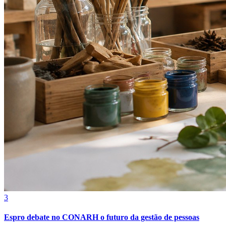
Internacional
3
Espro debate no CONARH o futuro da gestão de pessoas