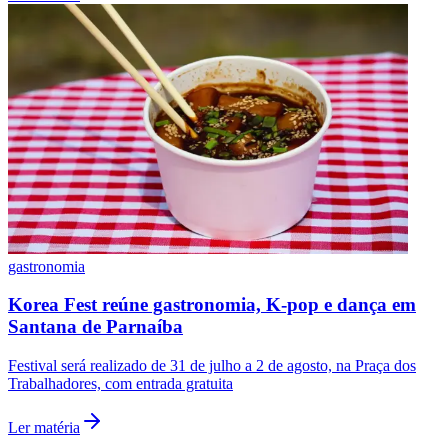
Fluminense
gastronomia
Korea Fest reúne gastronomia, K-pop e dança em
Santana de Parnaíba
Festival será realizado de 31 de julho a 2 de agosto, na Praça dos
Trabalhadores, com entrada gratuita
Ler matéria