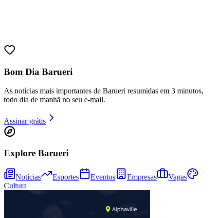
Bom Dia Barueri
As notícias mais importantes de Barueri resumidas em 3 minutos,
todo dia de manhã no seu e-mail.
Assinar grátis
Bragantino
Explore Barueri
Notícias
Esportes
Eventos
Empresas
Vagas
Cultura