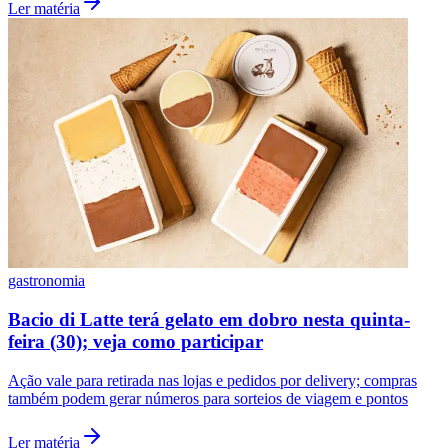
Ler matéria
gastronomia
Bacio di Latte terá gelato em dobro nesta quinta-
feira (30); veja como participar
Ação vale para retirada nas lojas e pedidos por delivery; compras
também podem gerar números para sorteios de viagem e pontos
Ler matéria