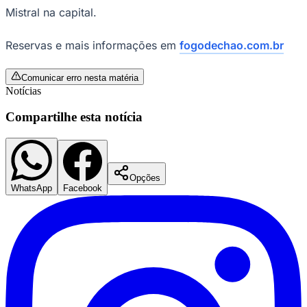
Mistral na capital.
Reservas e mais informações em
fogodechao.com.br
Corinthians
Comunicar erro nesta matéria
Notícias
Compartilhe esta notícia
Opções
WhatsApp
Facebook