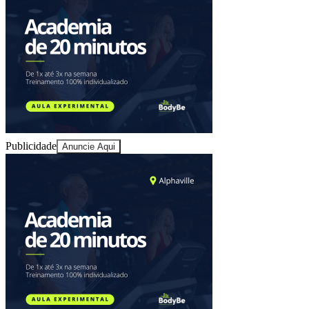
Publicidade
Anuncie Aqui
Vitória