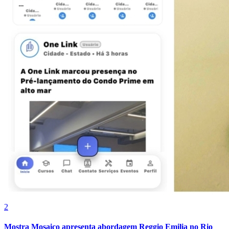
Botafogo
2
Mostra Mosaico apresenta abordagem Reggio Emilia no Rio