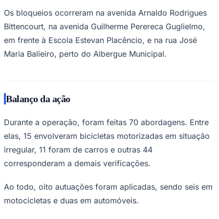
Redação Jornal de Barueri
07 de maio de 2026 às 13:26
Juventude
A Prefeitura de Barueri realizou, na noite
de 5 de maio, uma operação conjunta de
fiscalização de trânsito em diferentes
pontos da cidade.
A ação foi feita pela Secretaria de Segurança Urbana e
Defesa Social e pela Secretaria de Mobilidade Urbana. O
objetivo foi verificar irregularidades e reforçar a
segurança no trânsito.