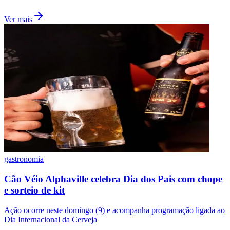
Ver mais
gastronomia
Santos
Cão Véio Alphaville celebra Dia dos Pais com chope
e sorteio de kit
Ação ocorre neste domingo (9) e acompanha programação ligada ao
Dia Internacional da Cerveja