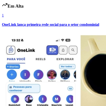
Em Alta
1
Vasco
OneLink lança primeira rede social para o setor condominial