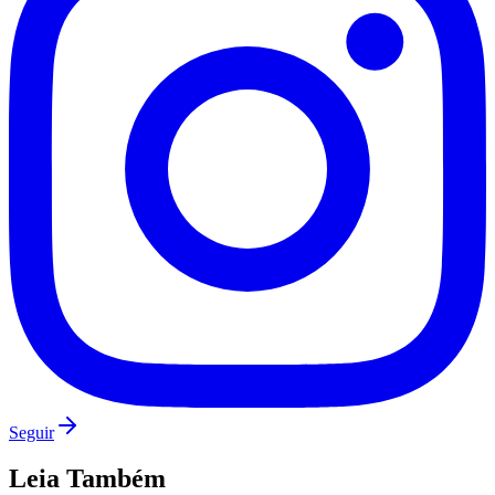
São Paulo
Seguir
Leia Também