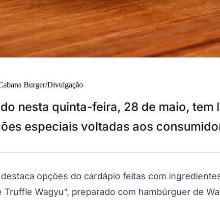
Cabana Burger/Divulgação
o nesta quinta-feira, 28 de maio, tem 
ções especiais voltadas aos consumido
destaca opções do cardápio feitas com ingrediente
he Truffle Wagyu”, preparado com hambúrguer de Wa