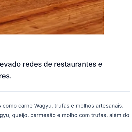
levado redes de restaurantes e
res.
s como carne Wagyu, trufas e molhos artesanais.
gyu, queijo, parmesão e molho com trufas, além do