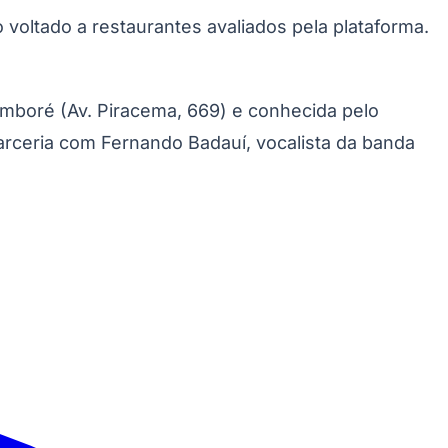
oltado a restaurantes avaliados pela plataforma.
mboré (Av. Piracema, 669) e conhecida pelo
arceria com Fernando Badauí, vocalista da banda