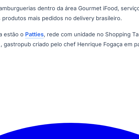
burguerias dentro da área Gourmet iFood, serviço v
rodutos mais pedidos no delivery brasileiro.
a estão o
Patties
, rede com unidade no Shopping Ta
, gastropub criado pelo chef Henrique Fogaça em p