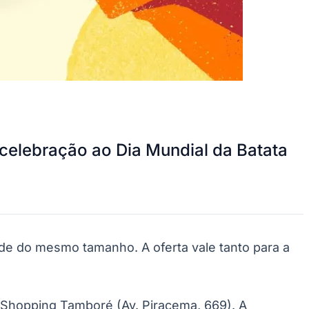
m celebração ao Dia Mundial da Batata
de do mesmo tamanho. A oferta vale tanto para a
o Shopping Tamboré (Av. Piracema, 669). A