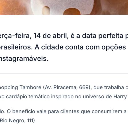
ça-feira, 14 de abril, é a data perfeita 
 brasileiros. A cidade conta com opções
instagramáveis.
hopping Tamboré (Av. Piracema, 669), que trabalha c
o cardápio temático inspirado no universo de Harry
do. O benefício vale para clientes que consumirem a
Rio Negro, 111).