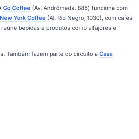
 A
Go Coffee
(Av. Andrômeda, 885) funciona com
New York Coffee
(Al. Rio Negro, 1030), com cafés
 reúne bebidas e produtos como alfajores e
es. Também fazem parte do circuito a
Casa