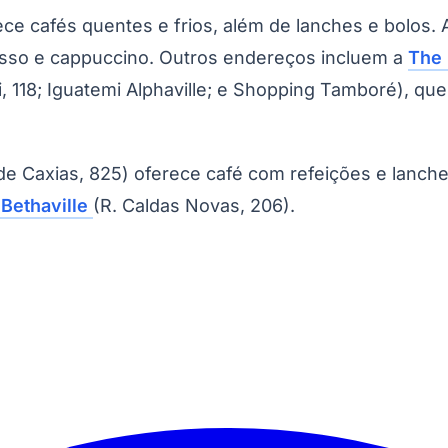
ece cafés quentes e frios, além de lanches e bolos.
so e cappuccino. Outros endereços incluem a
The 
118; Iguatemi Alphaville; e Shopping Tamboré), que
e Caxias, 825) oferece café com refeições e lanch
 Bethaville
(R. Caldas Novas, 206).