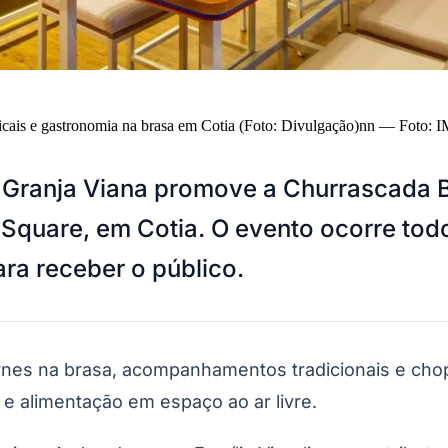
cais e gastronomia na brasa em Cotia (Foto: Divulgação)nn
—
Foto:
I
a Granja Viana promove a Churrascada 
 Square, em Cotia. O evento ocorre tod
ra receber o público.
es na brasa, acompanhamentos tradicionais e chope
e alimentação em espaço ao ar livre.