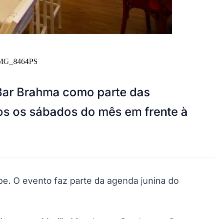
MG_8464PS
Bar Brahma como parte das
os os sábados do mês em frente à
. O evento faz parte da agenda junina do