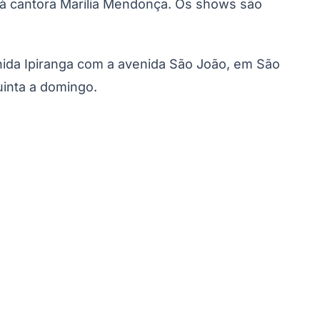
o à cantora Marília Mendonça. Os shows são
nida Ipiranga com a avenida São João, em São
uinta a domingo.