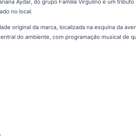
iana Aydar, do grupo Família Virgulino e um tribut
ado no local.
de original da marca, localizada na esquina da ave
 central do ambiente, com programação musical de q
d