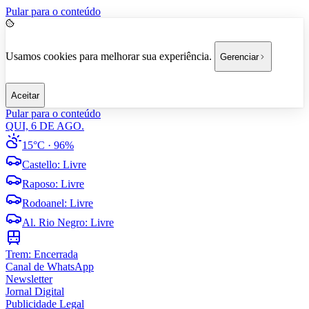
Pular para o conteúdo
Usamos cookies para melhorar sua experiência.
Gerenciar
Aceitar
Pular para o conteúdo
QUI, 6 DE AGO.
15°C
· 96%
Castello
:
Livre
Raposo
:
Livre
Rodoanel
:
Livre
Al. Rio Negro
:
Livre
Trem:
Encerrada
Canal de WhatsApp
Newsletter
Jornal Digital
Publicidade Legal