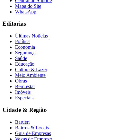
Central de Suporte
Mapa do Site
WhatsApp
Editorias
Últimas Notícias
Política
Economia
Segurança
Saúde
Educação
Cultura & Lazer
Meio Ambiente
Obras
Bem-estar
Imóveis
Especiais
Cidade & Região
Barueri
Bairros & Locais
Guia de Empresas
Vagas de Emprego