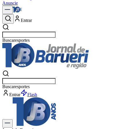
Anuncie
Entrar
Buscar
polít
Buscar
polít
Entrar
Flash