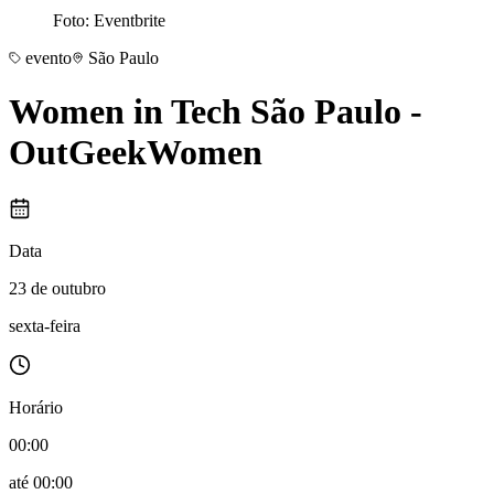
Foto: Eventbrite
evento
São Paulo
Women in Tech São Paulo -
OutGeekWomen
Data
23 de outubro
sexta-feira
Horário
00:00
até
00:00