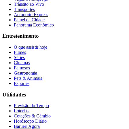
Trânsito ao Vivo
Transportes
Aeroporto Express
Painel da Cidade
Panorama Econômico
Entretenimento
O que assistir hoje
Filmes
Séries
Cinemas
Famosos
Gastronomia
Pets & Animais
Esportes
Utilidades
Previsão do Tempo
Loterias
Cotações & Câmbio
Horóscopo Diário
Barueri Agora