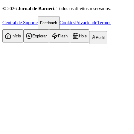
©
2026
Jornal de Barueri
. Todos os direitos reservados.
Central de Suporte
Cookies
Privacidade
Termos
Feedback
Início
Explorar
Flash
Hoje
Perfil