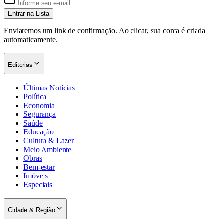
Entrar na Lista
Enviaremos um link de confirmação. Ao clicar, sua conta é criada
automaticamente.
Editorias
Últimas Notícias
Política
Economia
Segurança
Saúde
Educação
Cultura & Lazer
Meio Ambiente
Obras
Bem-estar
Imóveis
Especiais
Cidade & Região