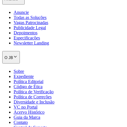
Anuncie
Todas as Soluções
Vagas Patrocinadas
Publicidade Legal
Depoimentos
Especificações
Newsletter Landing
O JB
Sobre
Expediente
Política Editorial
Código de Ética
Política de Verificação
Política de Correções
Diversidade e Inclusão
VC no Portal
Acervo Histórico
Guia da Marca
Contato