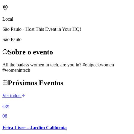
Local
São Paulo - Host This Event in Your HQ!
São Paulo
Sobre o evento
All the badass women in tech, are you in? #outgeekwomen
#womenintech
Próximos Eventos
Ver todos
ago
06
Feira Livre – Jardim Califórnia