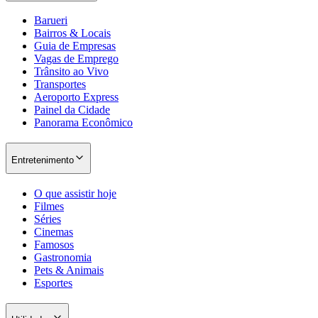
Barueri
Bairros & Locais
Guia de Empresas
Vagas de Emprego
Trânsito ao Vivo
Transportes
Aeroporto Express
Painel da Cidade
Panorama Econômico
Entretenimento
O que assistir hoje
Filmes
Séries
Cinemas
Famosos
Gastronomia
Pets & Animais
Esportes