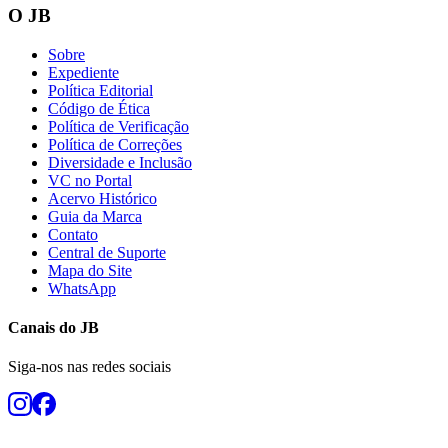
O JB
Sobre
Expediente
Política Editorial
Código de Ética
Política de Verificação
Política de Correções
Diversidade e Inclusão
VC no Portal
Acervo Histórico
Guia da Marca
Contato
Central de Suporte
Mapa do Site
WhatsApp
Canais do
JB
Siga-nos nas redes sociais