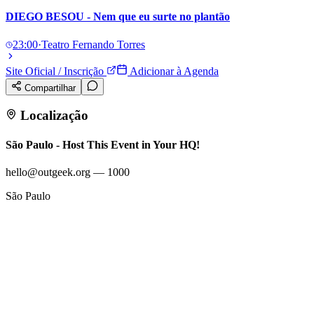
DIEGO BESOU - Nem que eu surte no plantão
23:00
·
Teatro Fernando Torres
Site Oficial / Inscrição
Adicionar à Agenda
Compartilhar
Localização
São Paulo - Host This Event in Your HQ!
hello@outgeek.org — 1000
São Paulo