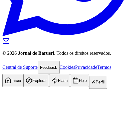
©
2026
Jornal de Barueri
. Todos os direitos reservados.
Central de Suporte
Cookies
Privacidade
Termos
Feedback
Início
Explorar
Flash
Hoje
Perfil
Atlético-MG