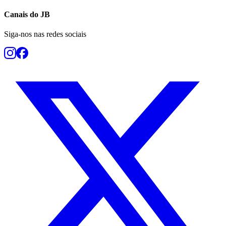
Canais do
JB
Siga-nos nas redes sociais
Grêmio