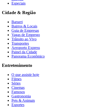
Especiais
Fluminense
Cidade & Região
Barueri
Bairros & Locais
Guia de Empresas
Vagas de Emprego
Trânsito ao Vivo
Transportes
Aeroporto Express
Painel da Cidade
Panorama Econômico
Entretenimento
O que assistir hoje
Filmes
Séries
Cinemas
Famosos
Gastronomia
Pets & Animais
Esportes