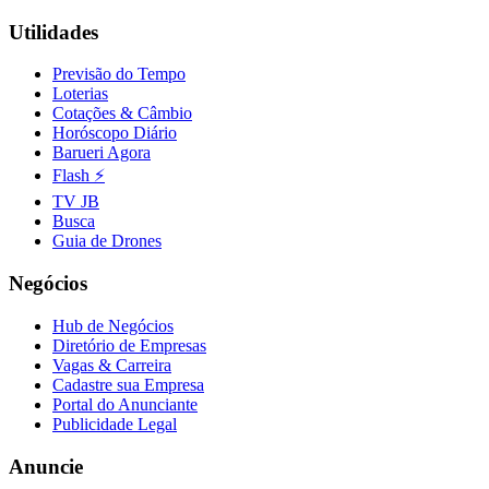
Utilidades
Previsão do Tempo
Loterias
Vasco
Cotações & Câmbio
Horóscopo Diário
Barueri Agora
Flash ⚡
TV JB
Busca
Guia de Drones
Negócios
Hub de Negócios
Diretório de Empresas
Vagas & Carreira
Cadastre sua Empresa
Portal do Anunciante
Publicidade Legal
Anuncie