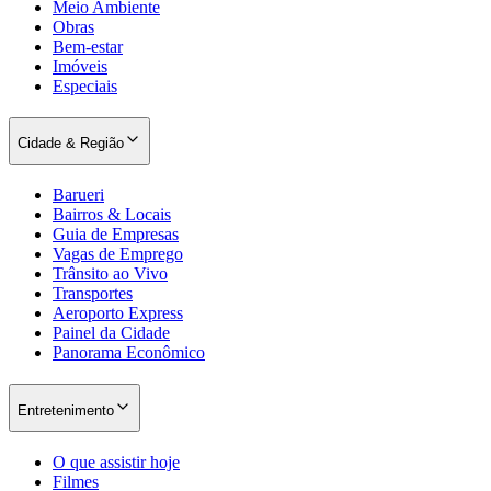
Meio Ambiente
Obras
Bem-estar
Imóveis
Especiais
Cidade & Região
Barueri
Bairros & Locais
Guia de Empresas
Vagas de Emprego
São Paulo
Trânsito ao Vivo
Transportes
Aeroporto Express
Painel da Cidade
Panorama Econômico
Entretenimento
O que assistir hoje
Filmes