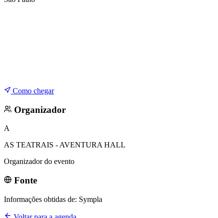
Corinthians
Como chegar
Organizador
A
AS TEATRAIS - AVENTURA HALL
Organizador do evento
Fonte
Informações obtidas de:
Sympla
Voltar para a agenda