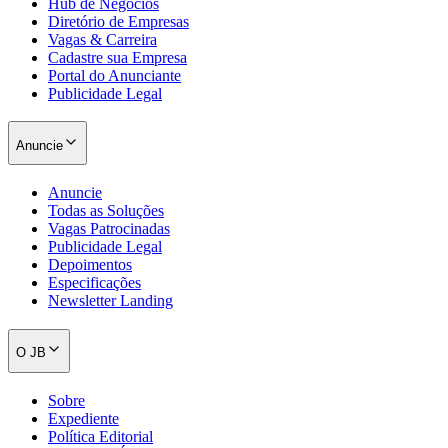
Hub de Negócios
Diretório de Empresas
Vagas & Carreira
Cadastre sua Empresa
Portal do Anunciante
Publicidade Legal
Anuncie
Anuncie
Todas as Soluções
Vagas Patrocinadas
Publicidade Legal
Depoimentos
Especificações
Newsletter Landing
O JB
Flamengo
Sobre
Expediente
Política Editorial