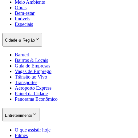
Meio Ambiente
Obras
Bem-estar
Imóveis
Especiais
Cidade & Região
Barueri
Bairros & Locais
Guia de Empresas
Vagas de Emprego
São Paulo
Trânsito ao Vivo
Transportes
Aeroporto Express
Painel da Cidade
Panorama Econômico
Entretenimento
O que assistir hoje
Filmes