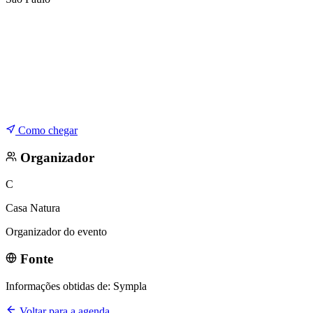
Corinthians
Como chegar
Organizador
C
Casa Natura
Organizador do evento
Fonte
Informações obtidas de:
Sympla
Voltar para a agenda