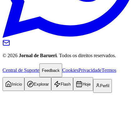
©
2026
Jornal de Barueri
. Todos os direitos reservados.
Central de Suporte
Cookies
Privacidade
Termos
Feedback
Início
Explorar
Flash
Hoje
Perfil
Atlético-MG