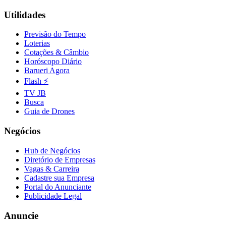
Utilidades
Previsão do Tempo
Loterias
Vasco
Cotações & Câmbio
Horóscopo Diário
Barueri Agora
Flash ⚡
TV JB
Busca
Guia de Drones
Negócios
Hub de Negócios
Diretório de Empresas
Vagas & Carreira
Cadastre sua Empresa
Portal do Anunciante
Publicidade Legal
Anuncie