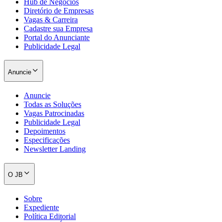
Hub de Negócios
Diretório de Empresas
Vagas & Carreira
Cadastre sua Empresa
Portal do Anunciante
Publicidade Legal
Anuncie
Anuncie
Todas as Soluções
Vagas Patrocinadas
Publicidade Legal
Depoimentos
Especificações
Newsletter Landing
O JB
Flamengo
Sobre
Expediente
Política Editorial