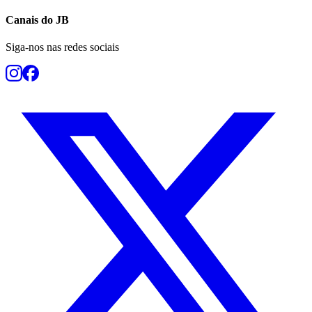
Canais do
JB
Siga-nos nas redes sociais
Grêmio