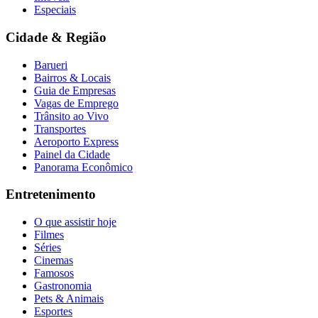
Especiais
Fluminense
Cidade & Região
Barueri
Bairros & Locais
Guia de Empresas
Vagas de Emprego
Trânsito ao Vivo
Transportes
Aeroporto Express
Painel da Cidade
Panorama Econômico
Entretenimento
O que assistir hoje
Filmes
Séries
Cinemas
Famosos
Gastronomia
Pets & Animais
Esportes