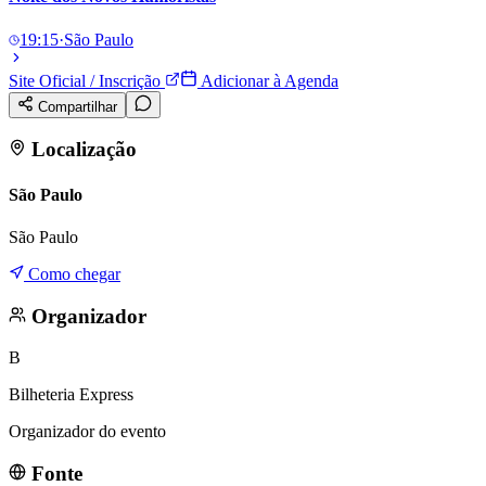
19:15
·
São Paulo
Site Oficial / Inscrição
Adicionar à Agenda
Compartilhar
Localização
São Paulo
São Paulo
Como chegar
Organizador
B
Bilheteria Express
Organizador do evento
Fonte