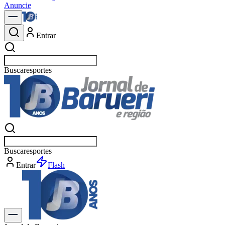
Anuncie
Entrar
Buscar
po
Buscar
po
Entrar
Flash