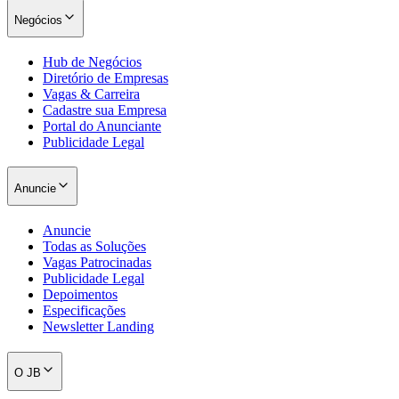
Negócios
Hub de Negócios
Diretório de Empresas
Vagas & Carreira
Cadastre sua Empresa
Portal do Anunciante
Publicidade Legal
Anuncie
Anuncie
Todas as Soluções
Vagas Patrocinadas
Publicidade Legal
Depoimentos
Especificações
Newsletter Landing
O JB