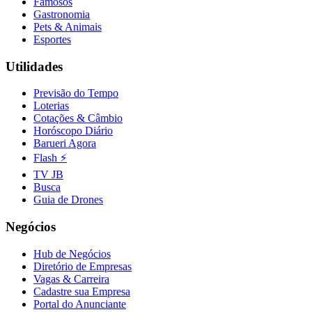
Famosos
Gastronomia
Pets & Animais
Esportes
Utilidades
Previsão do Tempo
Loterias
Cotações & Câmbio
Horóscopo Diário
Barueri Agora
Flash ⚡
TV JB
Busca
Guia de Drones
Negócios
Hub de Negócios
Diretório de Empresas
Vagas & Carreira
Cadastre sua Empresa
Portal do Anunciante