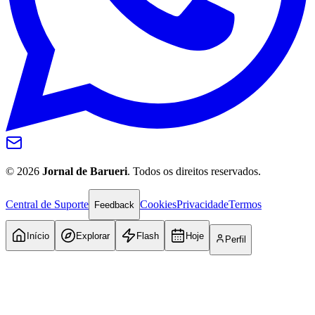
©
2026
Jornal de Barueri
. Todos os direitos reservados.
Central de Suporte
Cookies
Privacidade
Termos
Feedback
Início
Explorar
Flash
Hoje
Perfil