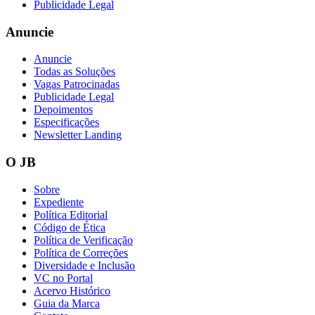
Publicidade Legal
Anuncie
Anuncie
Todas as Soluções
Vagas Patrocinadas
Publicidade Legal
Depoimentos
Especificações
Newsletter Landing
O JB
Sobre
Expediente
Política Editorial
Código de Ética
Política de Verificação
Política de Correções
Diversidade e Inclusão
VC no Portal
Acervo Histórico
Guia da Marca