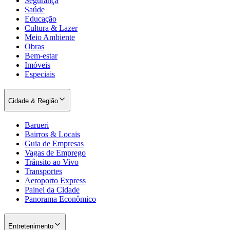
Segurança
Saúde
Educação
Cultura & Lazer
Meio Ambiente
Obras
Bem-estar
Imóveis
Especiais
Cidade & Região
Barueri
Bairros & Locais
Guia de Empresas
Vagas de Emprego
Trânsito ao Vivo
Transportes
Aeroporto Express
Painel da Cidade
Panorama Econômico
Entretenimento