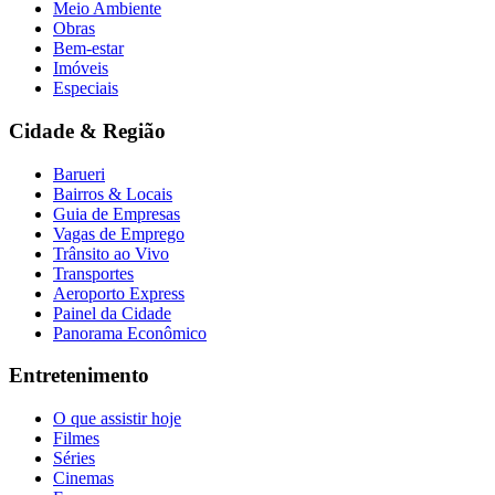
Meio Ambiente
Obras
Bem-estar
Imóveis
Especiais
Cidade & Região
Barueri
Bairros & Locais
Guia de Empresas
Vagas de Emprego
Trânsito ao Vivo
Transportes
Aeroporto Express
Painel da Cidade
Panorama Econômico
Entretenimento
O que assistir hoje
Filmes
Séries
Cinemas