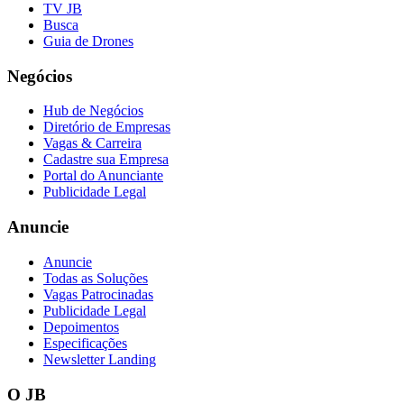
TV JB
Busca
Guia de Drones
Negócios
Hub de Negócios
Diretório de Empresas
Vagas & Carreira
Cadastre sua Empresa
Portal do Anunciante
Publicidade Legal
Anuncie
Anuncie
Todas as Soluções
Vagas Patrocinadas
Publicidade Legal
Depoimentos
Especificações
Newsletter Landing
O JB