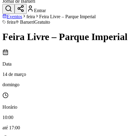
Jornal de Barueri
Entrar
Eventos
feira
Feira Livre – Parque Imperial
feira
Barueri
Gratuito
Feira Livre – Parque Imperial
Data
14 de março
domingo
Horário
10:00
até
17:00