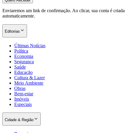
Quero Receber
Enviaremos um link de confirmação. Ao clicar, sua conta é criada
automaticamente.
Editorias
Últimas Notícias
Política
Economia
Segurança
Saúde
Educação
Cultura & Lazer
Meio Ambiente
Obras
Bem-estar
Imóveis
Especiais
Cidade & Região