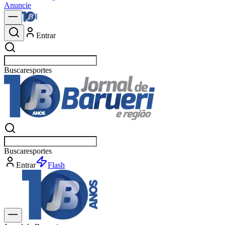
Anuncie
Entrar
Buscar
esp
Buscar
esp
Entrar
Flash