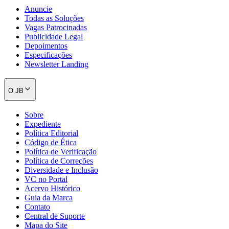
Anuncie
Todas as Soluções
Vagas Patrocinadas
Publicidade Legal
Depoimentos
Especificações
Newsletter Landing
O JB
Sobre
Expediente
Política Editorial
Código de Ética
Política de Verificação
Política de Correções
Diversidade e Inclusão
VC no Portal
Acervo Histórico
Guia da Marca
Contato
Central de Suporte
Mapa do Site