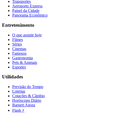
Transportes
Aeroporto Express
Painel da Cidade
Panorama Econômico
Entretenimento
O que assistir hoje
Filmes
Séries
Cinemas
Famosos
Gastronomia
Pets & Animais
Esportes
Utilidades
Previsão do Tempo
Loterias
Cotações & Câmbio
Horóscopo Diário
Barueri Agora
Flash ⚡