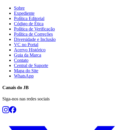
Sobre
Expediente
Política Editorial
Código de Ética
Política de Verificação
Política de Correções
Diversidade e Inclusão
VC no Portal
Acervo Histórico
Guia da Marca
Contato
Central de Suporte
Mapa do Site
WhatsApp
Canais do
JB
Siga-nos nas redes sociais