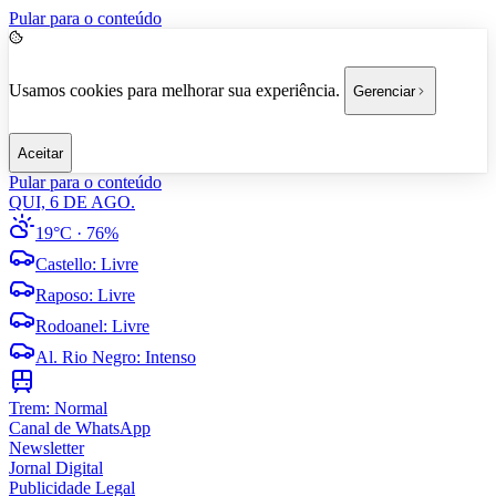
Pular para o conteúdo
Usamos cookies para melhorar sua experiência.
Gerenciar
Aceitar
Pular para o conteúdo
QUI, 6 DE AGO.
19°C
· 76%
Castello
:
Livre
Raposo
:
Livre
Rodoanel
:
Livre
Al. Rio Negro
:
Intenso
Trem:
Normal
Canal de WhatsApp
Newsletter
Jornal Digital
Publicidade Legal