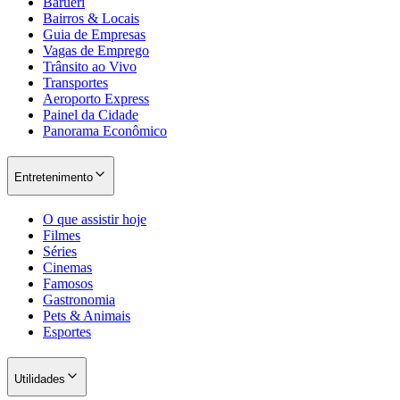
Barueri
Bairros & Locais
Guia de Empresas
Vagas de Emprego
Trânsito ao Vivo
Transportes
Aeroporto Express
Painel da Cidade
Panorama Econômico
Entretenimento
O que assistir hoje
Filmes
Séries
Cinemas
Famosos
Gastronomia
Pets & Animais
Esportes
Utilidades