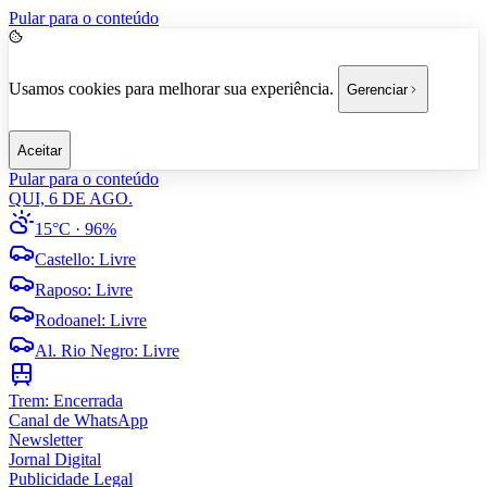
Pular para o conteúdo
Usamos cookies para melhorar sua experiência.
Gerenciar
Aceitar
Pular para o conteúdo
QUI, 6 DE AGO.
15°C
· 96%
Castello
:
Livre
Raposo
:
Livre
Rodoanel
:
Livre
Al. Rio Negro
:
Livre
Trem:
Encerrada
Canal de WhatsApp
Newsletter
Jornal Digital
Publicidade Legal