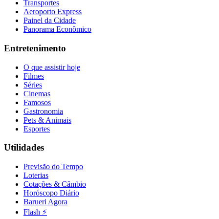
Transportes
Aeroporto Express
Painel da Cidade
Panorama Econômico
Entretenimento
O que assistir hoje
Filmes
Séries
Cinemas
Famosos
Gastronomia
Pets & Animais
Esportes
Utilidades
Previsão do Tempo
Loterias
Cotações & Câmbio
Horóscopo Diário
Barueri Agora
Flash ⚡