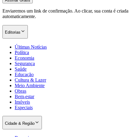
Assinar Grátis
Enviaremos um link de confirmação. Ao clicar, sua conta é criada
automaticamente.
Editorias
Últimas Notícias
Política
Economia
Segurança
Saúde
Educação
Cultura & Lazer
Meio Ambiente
Obras
Bem-estar
Imóveis
Especiais
Cidade & Região