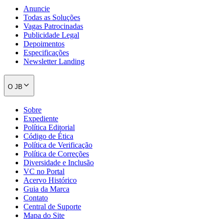
Anuncie
Todas as Soluções
Vagas Patrocinadas
Publicidade Legal
Depoimentos
Especificações
Newsletter Landing
O JB
Sobre
Expediente
Política Editorial
Código de Ética
Política de Verificação
Política de Correções
Diversidade e Inclusão
VC no Portal
Acervo Histórico
Guia da Marca
Contato
Central de Suporte
Mapa do Site