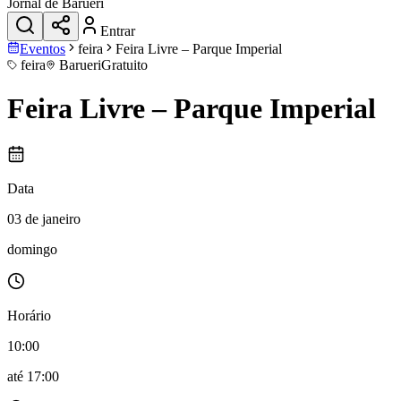
Jornal de Barueri
Entrar
Eventos
feira
Feira Livre – Parque Imperial
feira
Barueri
Gratuito
Feira Livre – Parque Imperial
Data
03 de janeiro
domingo
Horário
10:00
até
17:00