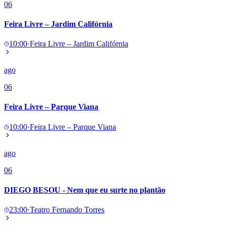
06
Feira Livre – Jardim Califórnia
10:00
·
Feira Livre – Jardim Califórnia
ago
06
Feira Livre – Parque Viana
10:00
·
Feira Livre – Parque Viana
ago
06
DIEGO BESOU - Nem que eu surte no plantão
23:00
·
Teatro Fernando Torres