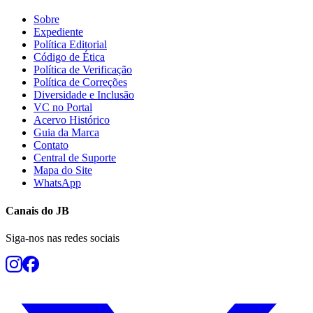
Sobre
Expediente
Política Editorial
Código de Ética
Política de Verificação
Política de Correções
Diversidade e Inclusão
VC no Portal
Acervo Histórico
Guia da Marca
Contato
Central de Suporte
Mapa do Site
WhatsApp
Canais do
JB
Siga-nos nas redes sociais