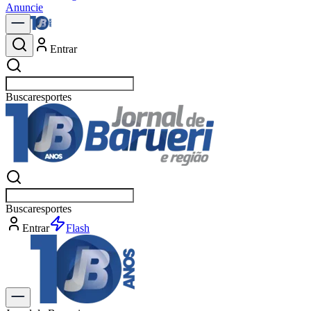
Anuncie
Entrar
Buscar
es
Buscar
es
Entrar
Flash