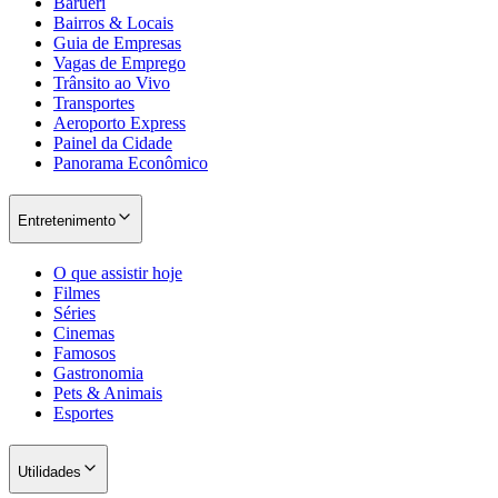
Barueri
Bairros & Locais
Guia de Empresas
Vagas de Emprego
Trânsito ao Vivo
Transportes
Aeroporto Express
Painel da Cidade
Panorama Econômico
Entretenimento
O que assistir hoje
Filmes
Séries
Cinemas
Famosos
Gastronomia
Pets & Animais
Esportes
Utilidades