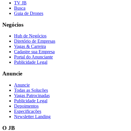
TV JB
Busca
Guia de Drones
Negócios
Hub de Negócios
Diretório de Empresas
Vagas & Carreira
Cadastre sua Empresa
Portal do Anunciante
Publicidade Legal
Anuncie
Anuncie
Todas as Soluções
Vagas Patrocinadas
Publicidade Legal
Depoimentos
Especificações
Newsletter Landing
O JB