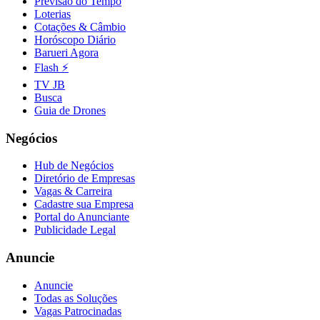
Previsão do Tempo
Loterias
Cotações & Câmbio
Horóscopo Diário
Barueri Agora
Flash ⚡
TV JB
Busca
Guia de Drones
Negócios
Hub de Negócios
Diretório de Empresas
Vagas & Carreira
Cadastre sua Empresa
Portal do Anunciante
Publicidade Legal
Anuncie
Anuncie
Todas as Soluções
Vagas Patrocinadas