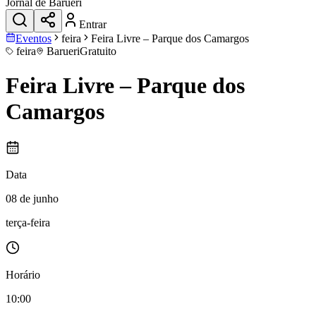
Jornal de Barueri
Entrar
Eventos
feira
Feira Livre – Parque dos Camargos
feira
Barueri
Gratuito
Feira Livre – Parque dos
Camargos
Data
08 de junho
terça-feira
Horário
10:00