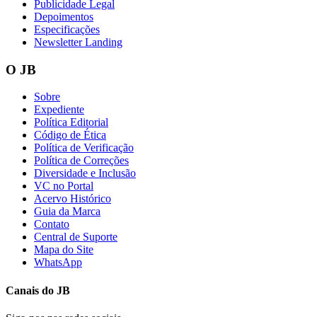
Publicidade Legal
Depoimentos
Especificações
Newsletter Landing
O JB
Sobre
Expediente
Política Editorial
Código de Ética
Política de Verificação
Política de Correções
Diversidade e Inclusão
VC no Portal
Acervo Histórico
Guia da Marca
Contato
Central de Suporte
Mapa do Site
WhatsApp
Canais do
JB