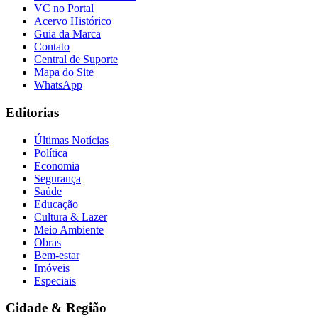
VC no Portal
Acervo Histórico
Guia da Marca
Contato
Central de Suporte
Mapa do Site
WhatsApp
Editorias
Últimas Notícias
Política
Economia
Segurança
Saúde
Educação
Cultura & Lazer
Meio Ambiente
Obras
Bem-estar
Imóveis
Especiais
Cidade & Região