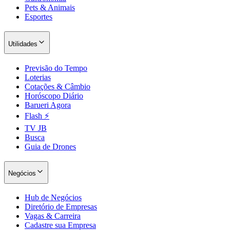
Pets & Animais
Esportes
Utilidades
Previsão do Tempo
Loterias
Cotações & Câmbio
Horóscopo Diário
Barueri Agora
Flash ⚡
TV JB
Busca
Guia de Drones
Negócios
Hub de Negócios
Diretório de Empresas
Vagas & Carreira
Cadastre sua Empresa