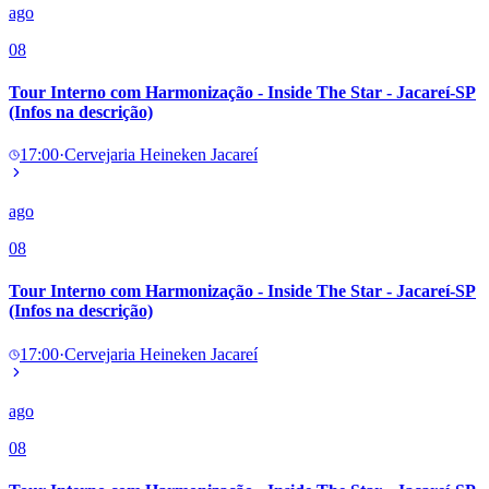
ago
08
Tour Interno com Harmonização - Inside The Star - Jacareí-SP
(Infos na descrição)
17:00
·
Cervejaria Heineken Jacareí
ago
08
Tour Interno com Harmonização - Inside The Star - Jacareí-SP
(Infos na descrição)
17:00
·
Cervejaria Heineken Jacareí
ago
08