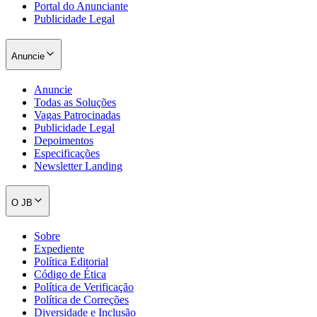
Portal do Anunciante
Publicidade Legal
Anuncie
Anuncie
Todas as Soluções
Vagas Patrocinadas
Publicidade Legal
Depoimentos
Especificações
Newsletter Landing
O JB
Sobre
Expediente
Política Editorial
Código de Ética
Política de Verificação
Política de Correções
Diversidade e Inclusão