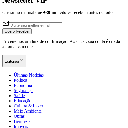
Newsletter VIP
O resumo matinal que
+39 mil
leitores recebem antes de todos
Quero Receber
Enviaremos um link de confirmação. Ao clicar, sua conta é criada
automaticamente.
Editorias
Últimas Notícias
Política
Economia
Segurança
Saúde
Educação
Cultura & Lazer
Meio Ambiente
Obras
Bem-estar
Imóveis