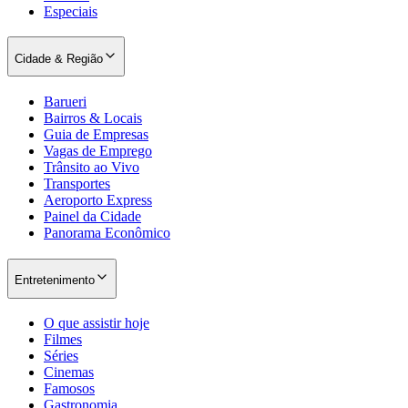
Especiais
Cidade & Região
Barueri
Bairros & Locais
Guia de Empresas
Vagas de Emprego
Trânsito ao Vivo
Transportes
Aeroporto Express
Painel da Cidade
Panorama Econômico
Entretenimento
O que assistir hoje
Filmes
Séries
Cinemas
Famosos
Gastronomia