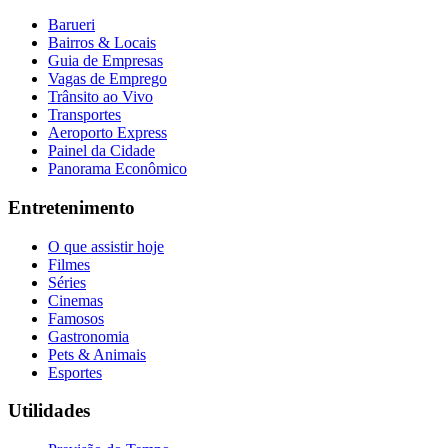
Barueri
Bairros & Locais
Guia de Empresas
Vagas de Emprego
Trânsito ao Vivo
Transportes
Aeroporto Express
Painel da Cidade
Panorama Econômico
Entretenimento
O que assistir hoje
Filmes
Séries
Cinemas
Famosos
Gastronomia
Pets & Animais
Esportes
Utilidades