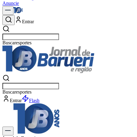
Anuncie
Entrar
Buscar
esp
Buscar
espo
Entrar
Flash