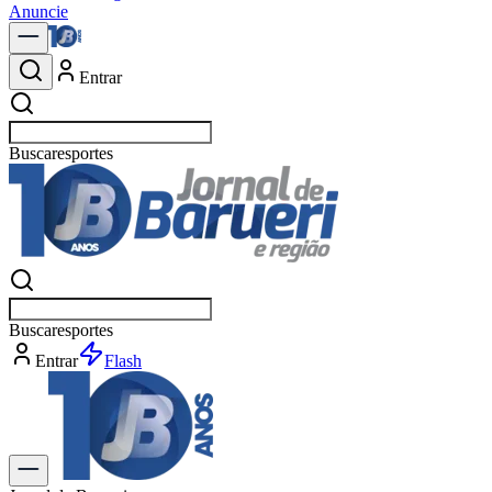
Anuncie
Entrar
Buscar
esportes
Buscar
esportes
Entrar
Flash