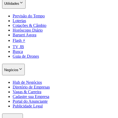
Utilidades
Previsão do Tempo
Loterias
Cotações & Câmbio
Horóscopo Diário
Barueri Agora
Flash ⚡
TV JB
Busca
Guia de Drones
Negócios
Hub de Negócios
Diretório de Empresas
Vagas & Carreira
Cadastre sua Empresa
Portal do Anunciante
Publicidade Legal