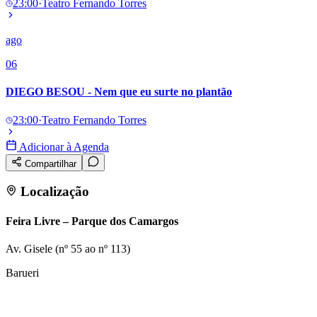
23:00
·
Teatro Fernando Torres
ago
06
DIEGO BESOU - Nem que eu surte no plantão
23:00
·
Teatro Fernando Torres
Adicionar à Agenda
Compartilhar
Localização
Feira Livre – Parque dos Camargos
Av. Gisele (nº 55 ao nº 113)
Barueri