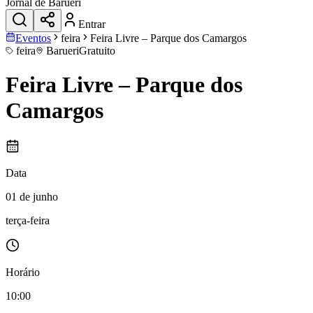
Jornal de Barueri
Entrar
Eventos
feira
Feira Livre – Parque dos Camargos
feira
Barueri
Gratuito
Feira Livre – Parque dos
Camargos
Data
01 de junho
terça-feira
Horário
10:00