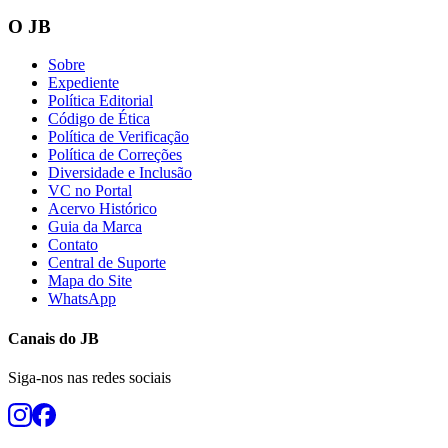
O JB
Sobre
Expediente
Política Editorial
Código de Ética
Política de Verificação
Política de Correções
Diversidade e Inclusão
VC no Portal
Acervo Histórico
Guia da Marca
Contato
Central de Suporte
Mapa do Site
WhatsApp
Canais do
JB
Siga-nos nas redes sociais