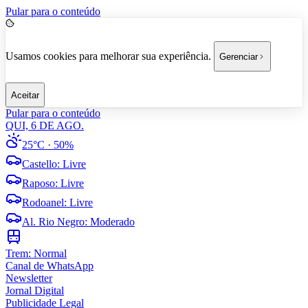
Pular para o conteúdo
Usamos cookies para melhorar sua experiência.
Gerenciar
Aceitar
Pular para o conteúdo
QUI, 6 DE AGO.
25°C
· 50%
Castello
:
Livre
Raposo
:
Livre
Rodoanel
:
Livre
Al. Rio Negro
:
Moderado
Trem:
Normal
Canal de WhatsApp
Newsletter
Jornal Digital
Publicidade Legal