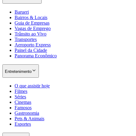
Barueri
Bairros & Locais
Guia de Empresas
Vagas de Emprego
Trânsito ao Vivo
Transportes
Aeroporto Express
Painel da Cidade
Panorama Econômico
Entretenimento
O que assistir hoje
Filmes
Séries
Cinemas
Famosos
Gastronomia
Pets & Animais
Esportes