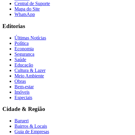
Central de Suporte
Mapa do Site
WhatsApp
Editorias
Últimas Notícias
Política
Economia
Segurança
Saúde
Educação
Cultura & Lazer
Meio Ambiente
Obras
Bem-estar
Imóveis
Especiais
Cidade & Região
Barueri
Bairros & Locais
Guia de Empresas