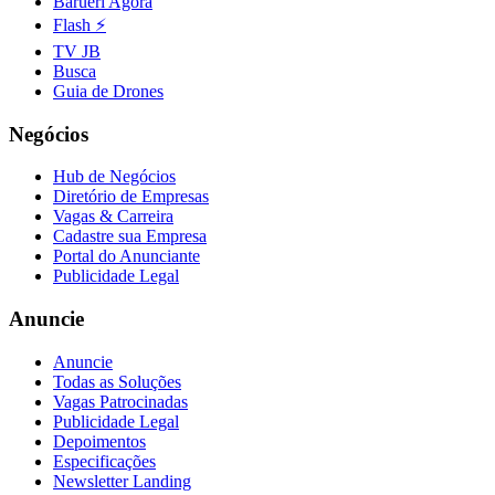
Barueri Agora
Flash ⚡
TV JB
Busca
Guia de Drones
Negócios
Hub de Negócios
Diretório de Empresas
Vagas & Carreira
Cadastre sua Empresa
Portal do Anunciante
Publicidade Legal
Anuncie
Anuncie
Todas as Soluções
Vagas Patrocinadas
Publicidade Legal
Depoimentos
Especificações
Newsletter Landing