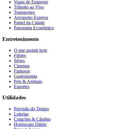
Vagas de Emprego
Trânsito ao Vivo
Transportes
Aeroporto Express
Painel da Cidade
Panorama Econômico
Entretenimento
O que assistir hoje
Filmes
Séries
Cinemas
Famosos
Gastronomia
Pets & Animais
Esportes
Utilidades
Previsão do Tempo
Loterias
Cotações & Câmbio
Horóscopo Diário