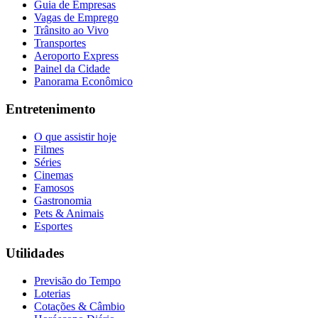
Guia de Empresas
Vagas de Emprego
Trânsito ao Vivo
Transportes
Aeroporto Express
Painel da Cidade
Panorama Econômico
Entretenimento
O que assistir hoje
Filmes
Séries
Cinemas
Famosos
Gastronomia
Pets & Animais
Esportes
Utilidades
Previsão do Tempo
Loterias
Cotações & Câmbio