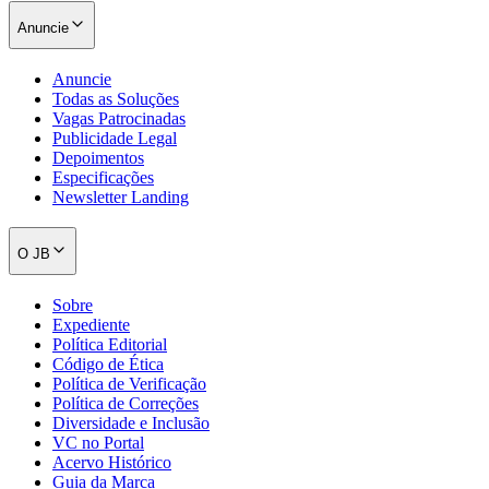
Anuncie
Anuncie
Todas as Soluções
Vagas Patrocinadas
Publicidade Legal
Depoimentos
Especificações
Newsletter Landing
O JB
Sobre
Expediente
Política Editorial
Código de Ética
Política de Verificação
Política de Correções
Diversidade e Inclusão
VC no Portal
Acervo Histórico
Guia da Marca