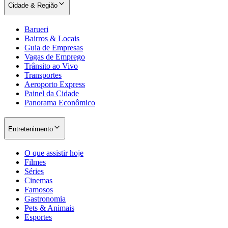
Cidade & Região
Barueri
Bairros & Locais
Guia de Empresas
Vagas de Emprego
Trânsito ao Vivo
Transportes
Aeroporto Express
Painel da Cidade
Panorama Econômico
Entretenimento
O que assistir hoje
Filmes
Séries
Cinemas
Famosos
Gastronomia
Pets & Animais
Esportes