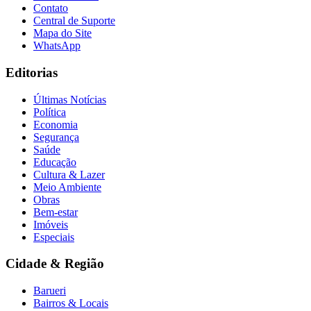
Contato
Central de Suporte
Mapa do Site
WhatsApp
Editorias
Últimas Notícias
Política
Economia
Segurança
Saúde
Educação
Cultura & Lazer
Meio Ambiente
Obras
Bem-estar
Imóveis
Especiais
Cidade & Região
Barueri
Bairros & Locais