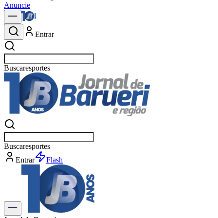
Anuncie
Entrar
Buscar
espo
Buscar
espo
Entrar
Flash