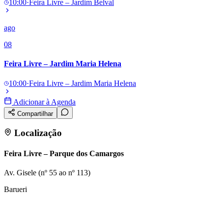
10:00
·
Feira Livre – Jardim Belval
ago
08
Feira Livre – Jardim Maria Helena
10:00
·
Feira Livre – Jardim Maria Helena
Adicionar à Agenda
Compartilhar
Localização
Feira Livre – Parque dos Camargos
Av. Gisele (nº 55 ao nº 113)
Barueri