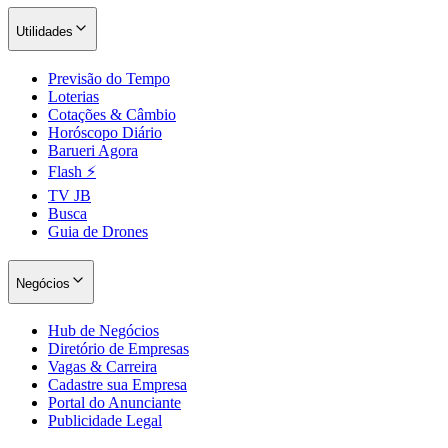
Utilidades
Previsão do Tempo
Loterias
Cotações & Câmbio
Horóscopo Diário
Barueri Agora
Flash ⚡
TV JB
Busca
Guia de Drones
Negócios
Hub de Negócios
Diretório de Empresas
Vagas & Carreira
Cadastre sua Empresa
Portal do Anunciante
Publicidade Legal