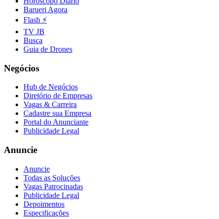
Horóscopo Diário
Barueri Agora
Flash ⚡
TV JB
Busca
Guia de Drones
Negócios
Hub de Negócios
Diretório de Empresas
Vagas & Carreira
Cadastre sua Empresa
Portal do Anunciante
Publicidade Legal
Anuncie
Anuncie
Todas as Soluções
Vagas Patrocinadas
Publicidade Legal
Depoimentos
Especificações