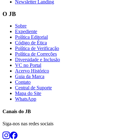
Newsletter Landing
O JB
Sobre
Expediente
Política Editorial
Código de Ética
Política de Verificação
Política de Correções
Diversidade e Inclusão
VC no Portal
Acervo Histórico
Guia da Marca
Contato
Central de Suporte
Mapa do Site
WhatsApp
Canais do
JB
Siga-nos nas redes sociais