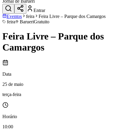
Jornal de Barueri
Entrar
Eventos
feira
Feira Livre – Parque dos Camargos
feira
Barueri
Gratuito
Feira Livre – Parque dos
Camargos
Data
25 de maio
terça-feira
Horário
10:00