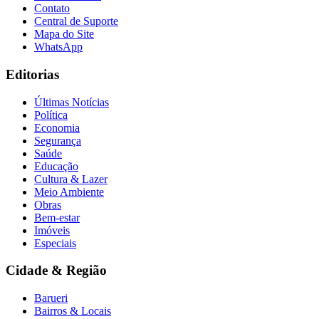
Contato
Central de Suporte
Mapa do Site
WhatsApp
Editorias
Últimas Notícias
Política
Economia
Segurança
Saúde
Educação
Cultura & Lazer
Meio Ambiente
Obras
Bem-estar
Imóveis
Especiais
Cidade & Região
Barueri
Bairros & Locais