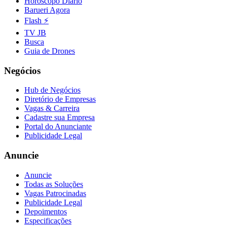
Horóscopo Diário
Barueri Agora
Flash ⚡
TV JB
Busca
Guia de Drones
Negócios
Hub de Negócios
Diretório de Empresas
Vagas & Carreira
Cadastre sua Empresa
Portal do Anunciante
Publicidade Legal
Anuncie
Anuncie
Todas as Soluções
Vagas Patrocinadas
Publicidade Legal
Depoimentos
Especificações