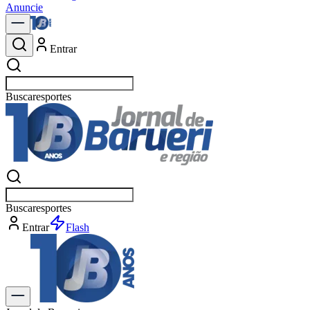
Anuncie
Entrar
Buscar
esportes
Buscar
esportes
Entrar
Flash