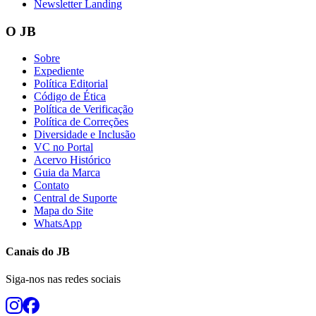
Newsletter Landing
O JB
Sobre
Expediente
Política Editorial
Código de Ética
Política de Verificação
Política de Correções
Diversidade e Inclusão
VC no Portal
Acervo Histórico
Guia da Marca
Contato
Central de Suporte
Mapa do Site
WhatsApp
Canais do
JB
Siga-nos nas redes sociais