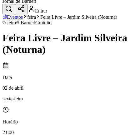
Jornal de Barueri
Entrar
Eventos
feira
Feira Livre – Jardim Silveira (Noturna)
feira
Barueri
Gratuito
Feira Livre – Jardim Silveira
(Noturna)
Data
02 de abril
sexta-feira
Horário
21:00