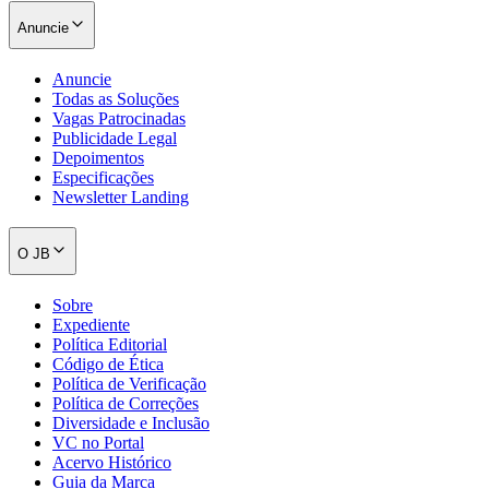
Anuncie
Anuncie
Todas as Soluções
Vagas Patrocinadas
Publicidade Legal
Depoimentos
Especificações
Newsletter Landing
O JB
Sobre
Expediente
Política Editorial
Código de Ética
Política de Verificação
Política de Correções
Diversidade e Inclusão
VC no Portal
Acervo Histórico
Guia da Marca