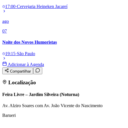
17:00
·
Cervejaria Heineken Jacareí
ago
07
Noite dos Novos Humoristas
19:15
·
São Paulo
Adicionar à Agenda
Compartilhar
Localização
Feira Livre – Jardim Silveira (Noturna)
Av. Alziro Soares com Av. João Vicente do Nascimento
Barueri