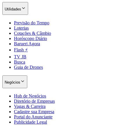
Utilidades
Previsão do Tempo
Loterias
Cotações & Câmbio
Horóscopo Diário
Barueri Agora
Flash ⚡
TV JB
Busca
Guia de Drones
Negócios
Hub de Negócios
Diretório de Empresas
Vagas & Carreira
Cadastre sua Empresa
Portal do Anunciante
Publicidade Legal