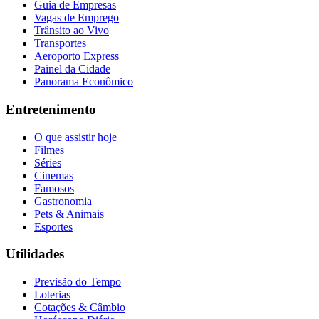
Guia de Empresas
Vagas de Emprego
Trânsito ao Vivo
Transportes
Aeroporto Express
Painel da Cidade
Panorama Econômico
Entretenimento
O que assistir hoje
Filmes
Séries
Cinemas
Famosos
Gastronomia
Pets & Animais
Esportes
Utilidades
Previsão do Tempo
Loterias
Cotações & Câmbio