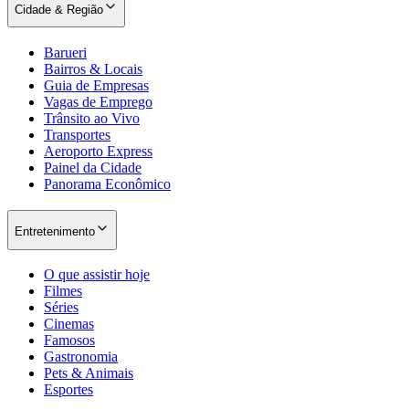
Cidade & Região
Barueri
Bairros & Locais
Guia de Empresas
Vagas de Emprego
Trânsito ao Vivo
Transportes
Aeroporto Express
Painel da Cidade
Panorama Econômico
Entretenimento
O que assistir hoje
Filmes
Séries
Cinemas
Famosos
Gastronomia
Pets & Animais
Esportes