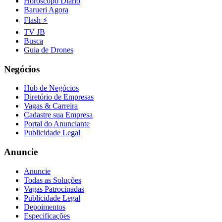
Horóscopo Diário
Barueri Agora
Flash ⚡
TV JB
Busca
Guia de Drones
Negócios
Hub de Negócios
Diretório de Empresas
Vagas & Carreira
Cadastre sua Empresa
Portal do Anunciante
Publicidade Legal
Anuncie
Anuncie
Todas as Soluções
Vagas Patrocinadas
Publicidade Legal
Depoimentos
Especificações