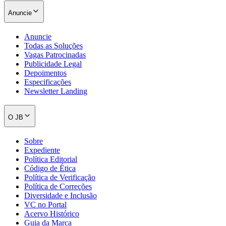
Anuncie
Anuncie
Todas as Soluções
Vagas Patrocinadas
Publicidade Legal
Depoimentos
Especificações
Newsletter Landing
O JB
Sobre
Expediente
Política Editorial
Código de Ética
Política de Verificação
Política de Correções
Diversidade e Inclusão
VC no Portal
Acervo Histórico
Guia da Marca