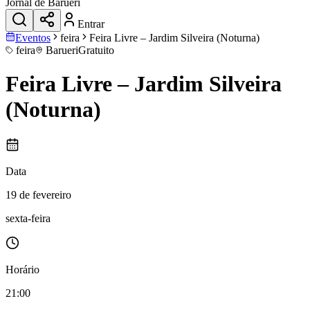
Jornal de Barueri
Entrar
Eventos
feira
Feira Livre – Jardim Silveira (Noturna)
feira
Barueri
Gratuito
Feira Livre – Jardim Silveira
(Noturna)
Data
19 de fevereiro
sexta-feira
Horário
21:00