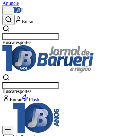
Anuncie
Entrar
Buscar
Buscar
e
Entrar
Flash