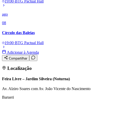
19:00
·
BTG Pactual Hall
ago
08
Círculo das Baleias
19:00
·
BTG Pactual Hall
Adicionar à Agenda
Compartilhar
Localização
Feira Livre – Jardim Silveira (Noturna)
Av. Alziro Soares com Av. João Vicente do Nascimento
Barueri