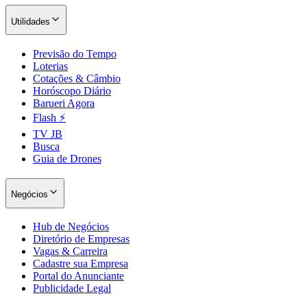
Utilidades
Previsão do Tempo
Loterias
Cotações & Câmbio
Horóscopo Diário
Barueri Agora
Flash ⚡
TV JB
Busca
Guia de Drones
Negócios
Hub de Negócios
Diretório de Empresas
Vagas & Carreira
Cadastre sua Empresa
Portal do Anunciante
Publicidade Legal