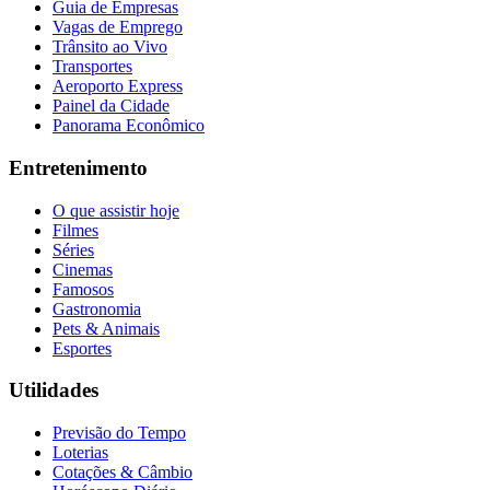
Guia de Empresas
Vagas de Emprego
Trânsito ao Vivo
Transportes
Aeroporto Express
Painel da Cidade
Panorama Econômico
Entretenimento
O que assistir hoje
Filmes
Séries
Cinemas
Famosos
Gastronomia
Pets & Animais
Esportes
Utilidades
Previsão do Tempo
Loterias
Cotações & Câmbio