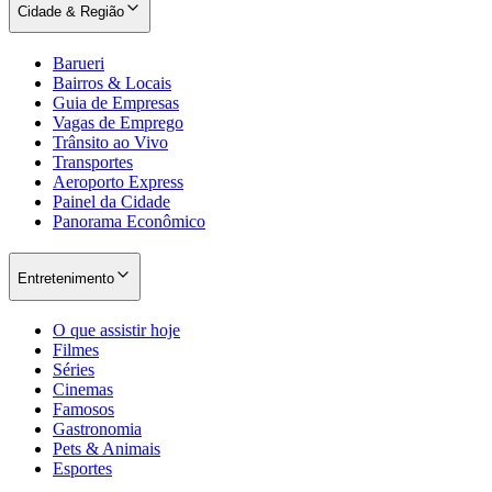
Cidade & Região
Barueri
Bairros & Locais
Guia de Empresas
Vagas de Emprego
Trânsito ao Vivo
Transportes
Aeroporto Express
Painel da Cidade
Panorama Econômico
Entretenimento
O que assistir hoje
Filmes
Séries
Cinemas
Famosos
Gastronomia
Pets & Animais
Esportes