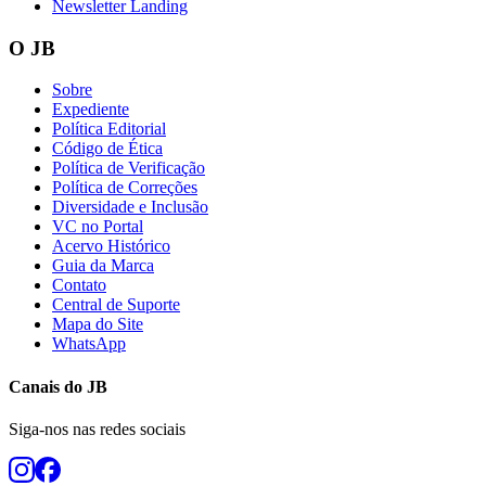
Newsletter Landing
O JB
Sobre
Expediente
Política Editorial
Código de Ética
Política de Verificação
Política de Correções
Diversidade e Inclusão
VC no Portal
Acervo Histórico
Guia da Marca
Contato
Central de Suporte
Mapa do Site
WhatsApp
Canais do
JB
Siga-nos nas redes sociais