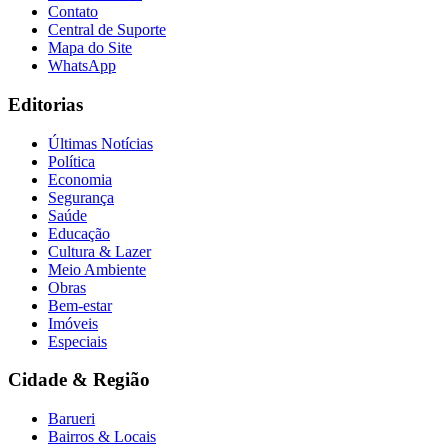
Contato
Central de Suporte
Mapa do Site
WhatsApp
Editorias
Últimas Notícias
Política
Economia
Segurança
Saúde
Educação
Cultura & Lazer
Meio Ambiente
Obras
Bem-estar
Imóveis
Especiais
Cidade & Região
Barueri
Bairros & Locais