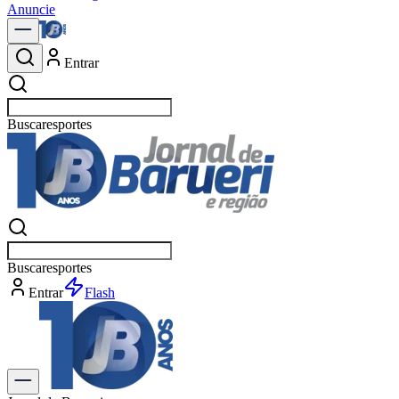
Anuncie
Entrar
Buscar
esport
Buscar
esporte
Entrar
Flash