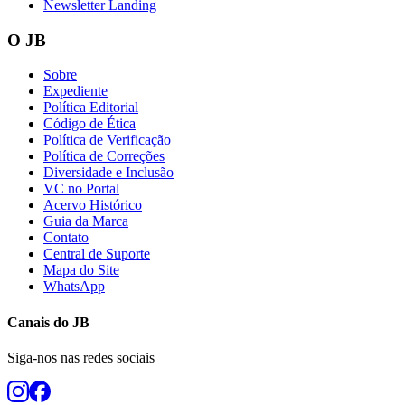
Newsletter Landing
O JB
Sobre
Expediente
Política Editorial
Código de Ética
Política de Verificação
Política de Correções
Diversidade e Inclusão
VC no Portal
Acervo Histórico
Guia da Marca
Contato
Central de Suporte
Mapa do Site
WhatsApp
Canais do
JB
Siga-nos nas redes sociais