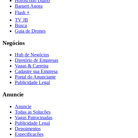
Horóscopo Diário
Barueri Agora
Flash ⚡
TV JB
Busca
Guia de Drones
Negócios
Hub de Negócios
Diretório de Empresas
Vagas & Carreira
Cadastre sua Empresa
Portal do Anunciante
Publicidade Legal
Anuncie
Anuncie
Todas as Soluções
Vagas Patrocinadas
Publicidade Legal
Depoimentos
Especificações