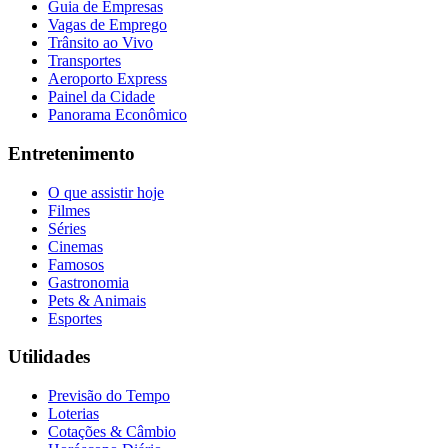
Guia de Empresas
Vagas de Emprego
Trânsito ao Vivo
Transportes
Aeroporto Express
Painel da Cidade
Panorama Econômico
Entretenimento
O que assistir hoje
Filmes
Séries
Cinemas
Famosos
Gastronomia
Pets & Animais
Esportes
Utilidades
Previsão do Tempo
Loterias
Cotações & Câmbio