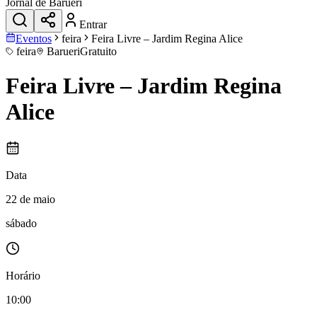
Jornal de Barueri
Entrar
Eventos
feira
Feira Livre – Jardim Regina Alice
feira
Barueri
Gratuito
Feira Livre – Jardim Regina
Alice
Data
22 de maio
sábado
Horário
10:00