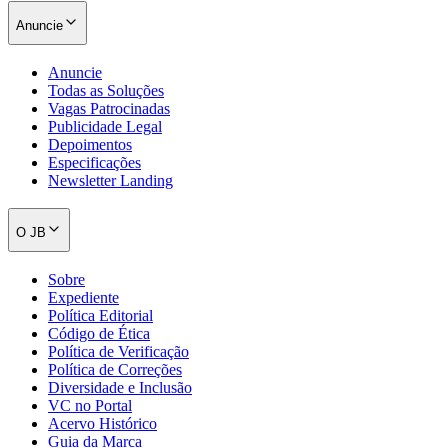
Anuncie
Anuncie
Todas as Soluções
Vagas Patrocinadas
Publicidade Legal
Depoimentos
Especificações
Newsletter Landing
O JB
Sobre
Expediente
Política Editorial
Código de Ética
Política de Verificação
Política de Correções
Diversidade e Inclusão
VC no Portal
Acervo Histórico
Guia da Marca