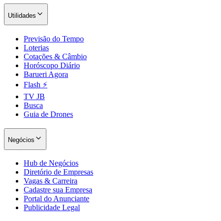
Utilidades
Previsão do Tempo
Loterias
Cotações & Câmbio
Horóscopo Diário
Barueri Agora
Flash ⚡
TV JB
Busca
Guia de Drones
Negócios
Hub de Negócios
Diretório de Empresas
Vagas & Carreira
Cadastre sua Empresa
Portal do Anunciante
Publicidade Legal