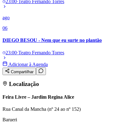
23:00
·
Teatro Fernando Torres
ago
06
DIEGO BESOU - Nem que eu surte no plantão
23:00
·
Teatro Fernando Torres
Adicionar à Agenda
Compartilhar
Localização
Feira Livre – Jardim Regina Alice
Rua Canal da Mancha (nº 24 ao nº 152)
Barueri