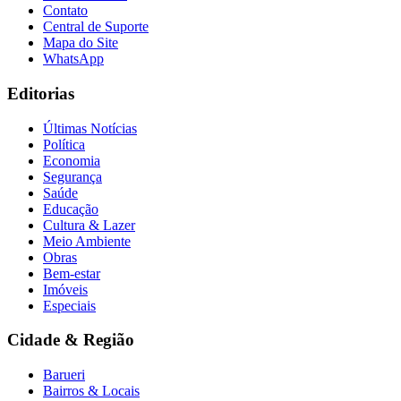
Contato
Central de Suporte
Mapa do Site
WhatsApp
Editorias
Últimas Notícias
Política
Economia
Segurança
Saúde
Educação
Cultura & Lazer
Meio Ambiente
Obras
Bem-estar
Imóveis
Especiais
Cidade & Região
Barueri
Bairros & Locais