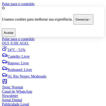
Pular para o conteúdo
Usamos cookies para melhorar sua experiência.
Gerenciar
Aceitar
Pular para o conteúdo
QUI, 6 DE AGO.
24°C
· 51%
Castello
:
Livre
Raposo
:
Livre
Rodoanel
:
Livre
Al. Rio Negro
:
Moderado
Trem:
Normal
Canal de WhatsApp
Newsletter
Jornal Digital
Publicidade Legal