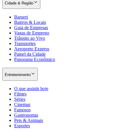
Cidade & Região
Barueri
Bairros & Locais
Guia de Empresas
Vagas de Emprego
Trânsito ao Vivo
Transportes
Aeroporto Express
Painel da Cidade
Panorama Econômico
Entretenimento
O que assistir hoje
Filmes
Séries
Cinemas
Famosos
Gastronomia
Pets & Animais
Esportes