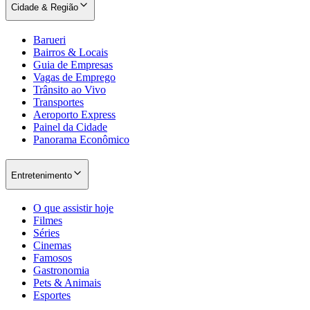
Cidade & Região
Barueri
Bairros & Locais
Guia de Empresas
Vagas de Emprego
Trânsito ao Vivo
Transportes
Aeroporto Express
Painel da Cidade
Panorama Econômico
Entretenimento
O que assistir hoje
Filmes
Séries
Cinemas
Famosos
Gastronomia
Pets & Animais
Esportes