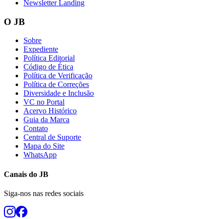
Newsletter Landing
O JB
Sobre
Expediente
Política Editorial
Código de Ética
Política de Verificação
Política de Correções
Diversidade e Inclusão
VC no Portal
Acervo Histórico
Guia da Marca
Contato
Central de Suporte
Mapa do Site
WhatsApp
Canais do
JB
Siga-nos nas redes sociais