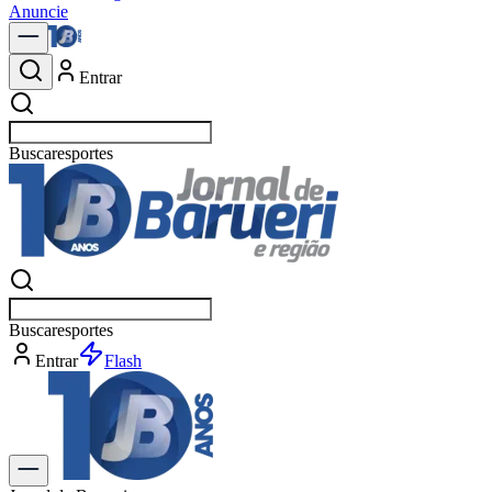
Anuncie
Entrar
Buscar
pol
Buscar
pol
Entrar
Flash