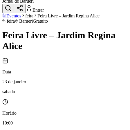
Jornal de Barueri
Entrar
Eventos
feira
Feira Livre – Jardim Regina Alice
feira
Barueri
Gratuito
Feira Livre – Jardim Regina
Alice
Data
23 de janeiro
sábado
Horário
10:00