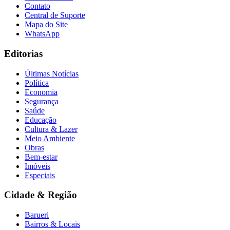
Contato
Central de Suporte
Mapa do Site
WhatsApp
Editorias
Últimas Notícias
Política
Economia
Segurança
Saúde
Educação
Cultura & Lazer
Meio Ambiente
Obras
Bem-estar
Imóveis
Especiais
Cidade & Região
Barueri
Bairros & Locais