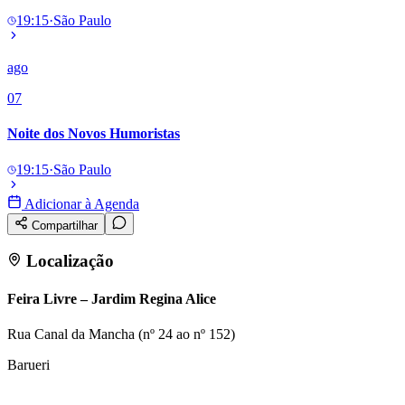
19:15
·
São Paulo
ago
07
Noite dos Novos Humoristas
19:15
·
São Paulo
Adicionar à Agenda
Compartilhar
Localização
Feira Livre – Jardim Regina Alice
Rua Canal da Mancha (nº 24 ao nº 152)
Barueri