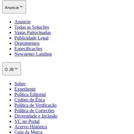
Anuncie
Anuncie
Todas as Soluções
Vagas Patrocinadas
Publicidade Legal
Depoimentos
Especificações
Newsletter Landing
O JB
Sobre
Expediente
Política Editorial
Código de Ética
Política de Verificação
Política de Correções
Diversidade e Inclusão
VC no Portal
Acervo Histórico
Guia da Marca