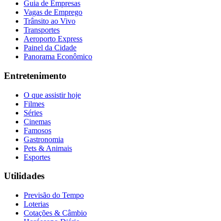
Guia de Empresas
Vagas de Emprego
Trânsito ao Vivo
Transportes
Aeroporto Express
Painel da Cidade
Panorama Econômico
Entretenimento
O que assistir hoje
Filmes
Séries
Cinemas
Famosos
Gastronomia
Pets & Animais
Esportes
Utilidades
Previsão do Tempo
Loterias
Cotações & Câmbio