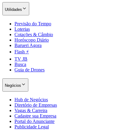
Utilidades
Previsão do Tempo
Loterias
Cotações & Câmbio
Horóscopo Diário
Barueri Agora
Flash ⚡
TV JB
Busca
Guia de Drones
Negócios
Hub de Negócios
Diretório de Empresas
Vagas & Carreira
Cadastre sua Empresa
Portal do Anunciante
Publicidade Legal