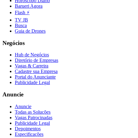
Horóscopo Diário
Barueri Agora
Flash ⚡
TV JB
Busca
Guia de Drones
Negócios
Hub de Negócios
Diretório de Empresas
Vagas & Carreira
Cadastre sua Empresa
Portal do Anunciante
Publicidade Legal
Anuncie
Anuncie
Todas as Soluções
Vagas Patrocinadas
Publicidade Legal
Depoimentos
Especificações