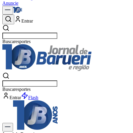
Anuncie
Entrar
Buscar
po
Buscar
p
Entrar
Flash