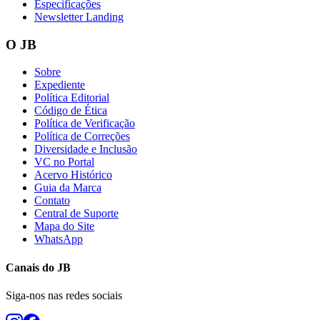
Especificações
Newsletter Landing
O JB
Sobre
Expediente
Política Editorial
Código de Ética
Política de Verificação
Política de Correções
Diversidade e Inclusão
VC no Portal
Acervo Histórico
Guia da Marca
Contato
Central de Suporte
Mapa do Site
WhatsApp
Canais do
JB
Siga-nos nas redes sociais