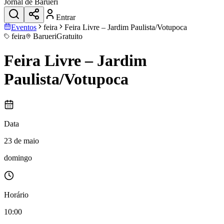
Jornal de Barueri
Entrar
Eventos
feira
Feira Livre – Jardim Paulista/Votupoca
feira
Barueri
Gratuito
Feira Livre – Jardim
Paulista/Votupoca
Data
23 de maio
domingo
Horário
10:00