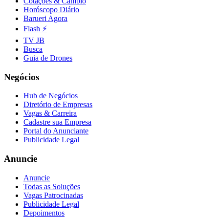
Cotações & Câmbio
Horóscopo Diário
Barueri Agora
Flash ⚡
TV JB
Busca
Guia de Drones
Negócios
Hub de Negócios
Diretório de Empresas
Vagas & Carreira
Cadastre sua Empresa
Portal do Anunciante
Publicidade Legal
Anuncie
Anuncie
Todas as Soluções
Vagas Patrocinadas
Publicidade Legal
Depoimentos