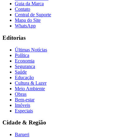
Guia da Marca
Contato
Central de Suporte
Mapa do Site
WhatsApp
Editorias
Últimas Notícias
Política
Economia
Segurança
Saúde
Educação
Cultura & Lazer
Meio Ambiente
Obras
Bem-estar
Imóveis
Especiais
Cidade & Região
Barueri