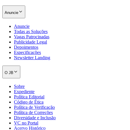
Anuncie
Anuncie
Todas as Soluções
Vagas Patrocinadas
Publicidade Legal
Depoimentos
Especificações
Newsletter Landing
O JB
Sobre
Expediente
Política Editorial
Código de Ética
Política de Verificação
Política de Correções
Diversidade e Inclusão
VC no Portal
Acervo Histórico