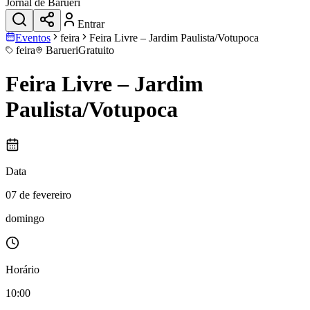
Jornal de Barueri
Entrar
Eventos
feira
Feira Livre – Jardim Paulista/Votupoca
feira
Barueri
Gratuito
Feira Livre – Jardim
Paulista/Votupoca
Data
07 de fevereiro
domingo
Horário
10:00