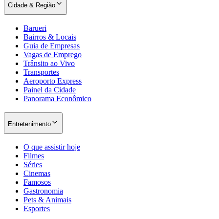
Cidade & Região
Barueri
Bairros & Locais
Guia de Empresas
Vagas de Emprego
Trânsito ao Vivo
Transportes
Aeroporto Express
Painel da Cidade
Panorama Econômico
Entretenimento
O que assistir hoje
Filmes
Séries
Cinemas
Famosos
Gastronomia
Pets & Animais
Esportes