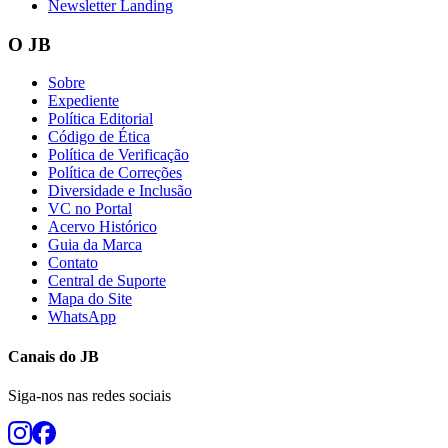
Newsletter Landing
O JB
Sobre
Expediente
Política Editorial
Código de Ética
Política de Verificação
Política de Correções
Diversidade e Inclusão
VC no Portal
Acervo Histórico
Guia da Marca
Contato
Central de Suporte
Mapa do Site
WhatsApp
Canais do
JB
Siga-nos nas redes sociais