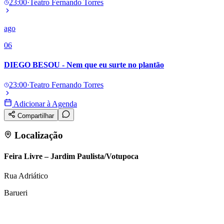
23:00
·
Teatro Fernando Torres
ago
06
DIEGO BESOU - Nem que eu surte no plantão
23:00
·
Teatro Fernando Torres
Adicionar à Agenda
Compartilhar
Localização
Feira Livre – Jardim Paulista/Votupoca
Rua Adriático
Barueri