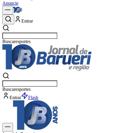
Anuncie
Entrar
Buscar
e
Buscar
es
Entrar
Flash