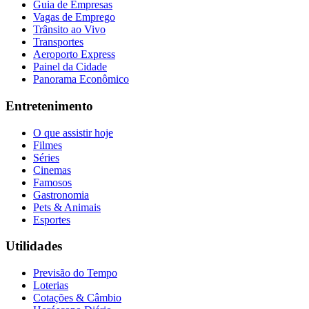
Guia de Empresas
Vagas de Emprego
Trânsito ao Vivo
Transportes
Aeroporto Express
Painel da Cidade
Panorama Econômico
Entretenimento
O que assistir hoje
Filmes
Séries
Cinemas
Famosos
Gastronomia
Pets & Animais
Esportes
Utilidades
Previsão do Tempo
Loterias
Cotações & Câmbio