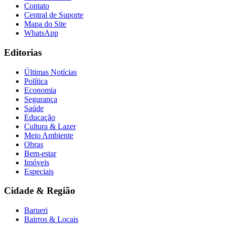
Contato
Central de Suporte
Mapa do Site
WhatsApp
Editorias
Últimas Notícias
Política
Economia
Segurança
Saúde
Educação
Cultura & Lazer
Meio Ambiente
Obras
Bem-estar
Imóveis
Especiais
Cidade & Região
Barueri
Bairros & Locais