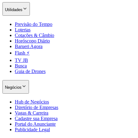
Utilidades
Previsão do Tempo
Loterias
Cotações & Câmbio
Horóscopo Diário
Barueri Agora
Flash ⚡
TV JB
Busca
Guia de Drones
Negócios
Hub de Negócios
Diretório de Empresas
Vagas & Carreira
Cadastre sua Empresa
Portal do Anunciante
Publicidade Legal