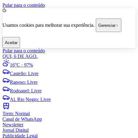
Pular para o conteúdo
Usamos cookies para melhorar sua experiência.
Gerenciar
Aceitar
Pular para o conteúdo
QUI, 6 DE AGO.
16°C
· 97%
Castello
:
Livre
Raposo
:
Livre
Rodoanel
:
Livre
Al. Rio Negro
:
Livre
Trem:
Normal
Canal de WhatsApp
Newsletter
Jornal Digital
Publicidade Legal