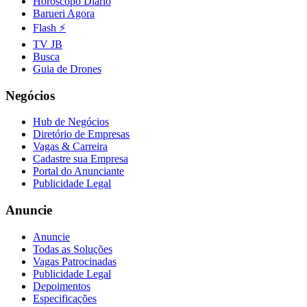
Horóscopo Diário
Barueri Agora
Flash ⚡
TV JB
Busca
Guia de Drones
Negócios
Hub de Negócios
Diretório de Empresas
Vagas & Carreira
Cadastre sua Empresa
Portal do Anunciante
Publicidade Legal
Anuncie
Anuncie
Todas as Soluções
Vagas Patrocinadas
Publicidade Legal
Depoimentos
Especificações