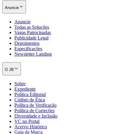
Anuncie
Anuncie
Todas as Soluções
Vagas Patrocinadas
Publicidade Legal
Depoimentos
Especificações
Newsletter Landing
O JB
Sobre
Expediente
Política Editorial
Código de Ética
Política de Verificação
Política de Correções
Diversidade e Inclusão
VC no Portal
Acervo Histórico
Guia da Marca