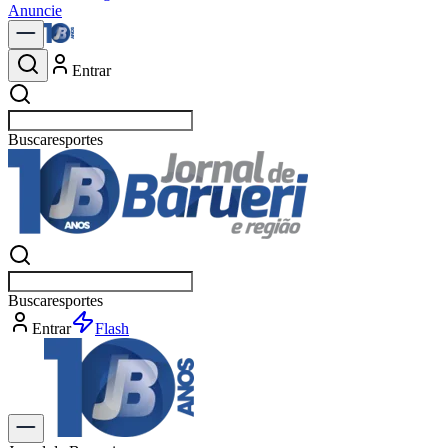
Anuncie
Entrar
Buscar
es
Buscar
esp
Entrar
Flash