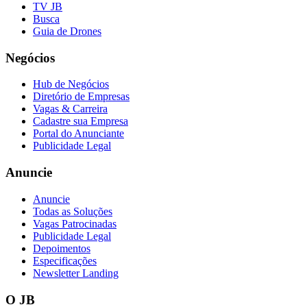
TV JB
Busca
Guia de Drones
Negócios
Hub de Negócios
Diretório de Empresas
Vagas & Carreira
Cadastre sua Empresa
Portal do Anunciante
Publicidade Legal
Anuncie
Anuncie
Todas as Soluções
Vagas Patrocinadas
Publicidade Legal
Depoimentos
Especificações
Newsletter Landing
O JB