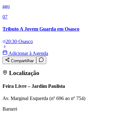
ago
07
Tributo A Jovem Guarda em Osasco
20:30
·
Osasco
Adicionar à Agenda
Compartilhar
Localização
Feira Livre – Jardim Paulista
Av. Marginal Esquerda (nº 696 ao nº 754)
Barueri