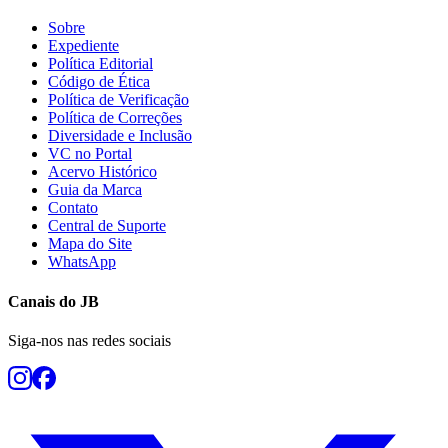
Sobre
Expediente
Política Editorial
Código de Ética
Política de Verificação
Política de Correções
Diversidade e Inclusão
VC no Portal
Acervo Histórico
Guia da Marca
Contato
Central de Suporte
Mapa do Site
WhatsApp
Canais do
JB
Siga-nos nas redes sociais