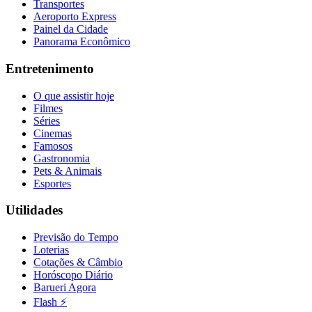
Transportes
Aeroporto Express
Painel da Cidade
Panorama Econômico
Entretenimento
O que assistir hoje
Filmes
Séries
Cinemas
Famosos
Gastronomia
Pets & Animais
Esportes
Utilidades
Previsão do Tempo
Loterias
Cotações & Câmbio
Horóscopo Diário
Barueri Agora
Flash ⚡