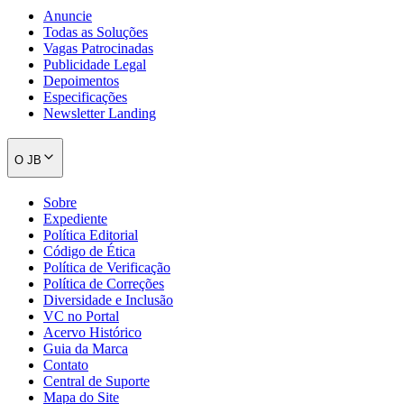
Anuncie
Todas as Soluções
Vagas Patrocinadas
Publicidade Legal
Depoimentos
Especificações
Newsletter Landing
O JB
Sobre
Expediente
Política Editorial
Código de Ética
Política de Verificação
Política de Correções
Diversidade e Inclusão
VC no Portal
Acervo Histórico
Guia da Marca
Contato
Central de Suporte
Mapa do Site