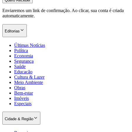
Quero Receber
Enviaremos um link de confirmação. Ao clicar, sua conta é criada
automaticamente.
Editorias
Últimas Notícias
Política
Economia
Segurança
Saúde
Educação
Cultura & Lazer
Meio Ambiente
Obras
Bem-estar
Imóveis
Especiais
Cidade & Região