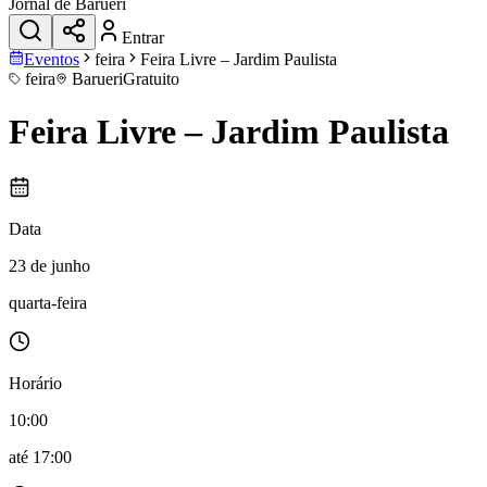
Jornal de Barueri
Entrar
Eventos
feira
Feira Livre – Jardim Paulista
feira
Barueri
Gratuito
Feira Livre – Jardim Paulista
Data
23 de junho
quarta-feira
Horário
10:00
até
17:00