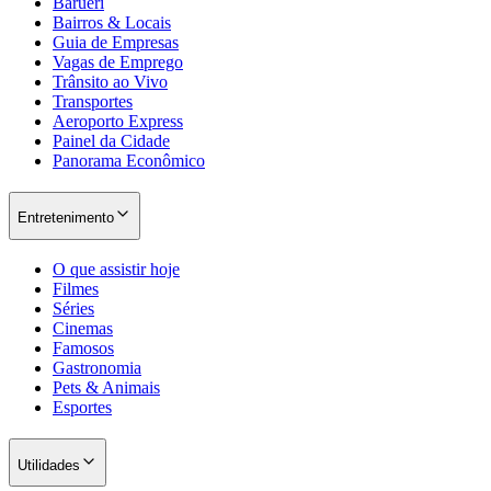
Barueri
Bairros & Locais
Guia de Empresas
Vagas de Emprego
Trânsito ao Vivo
Transportes
Aeroporto Express
Painel da Cidade
Panorama Econômico
Entretenimento
O que assistir hoje
Filmes
Séries
Cinemas
Famosos
Gastronomia
Pets & Animais
Esportes
Utilidades