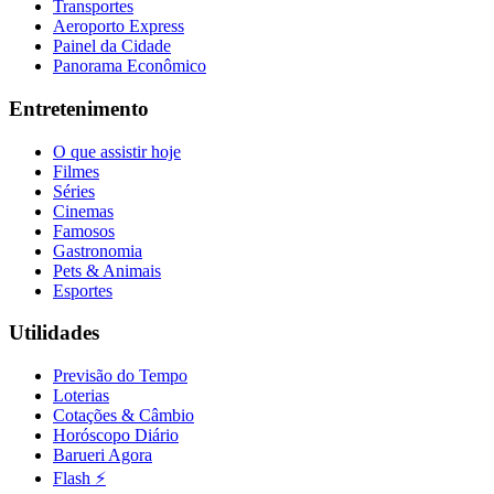
Transportes
Aeroporto Express
Painel da Cidade
Panorama Econômico
Entretenimento
O que assistir hoje
Filmes
Séries
Cinemas
Famosos
Gastronomia
Pets & Animais
Esportes
Utilidades
Previsão do Tempo
Loterias
Cotações & Câmbio
Horóscopo Diário
Barueri Agora
Flash ⚡