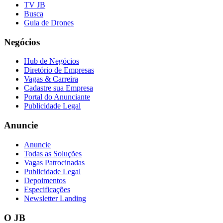
TV JB
Busca
Guia de Drones
Negócios
Hub de Negócios
Diretório de Empresas
Vagas & Carreira
Cadastre sua Empresa
Portal do Anunciante
Publicidade Legal
Anuncie
Anuncie
Todas as Soluções
Vagas Patrocinadas
Publicidade Legal
Depoimentos
Especificações
Newsletter Landing
O JB