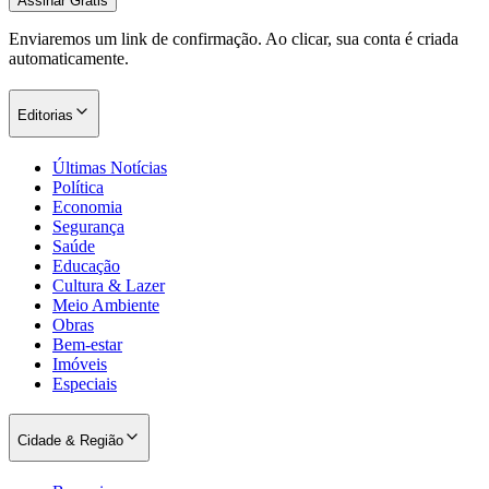
Assinar Grátis
Enviaremos um link de confirmação. Ao clicar, sua conta é criada
automaticamente.
Editorias
Últimas Notícias
Política
Economia
Segurança
Saúde
Educação
Cultura & Lazer
Meio Ambiente
Obras
Bem-estar
Imóveis
Especiais
Cidade & Região