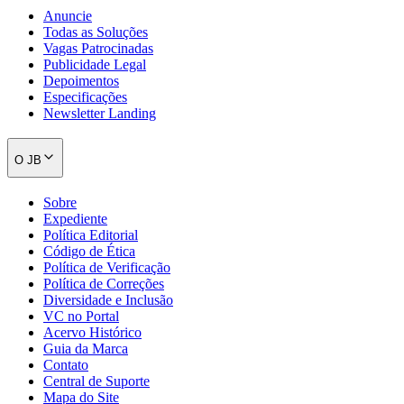
Anuncie
Todas as Soluções
Vagas Patrocinadas
Publicidade Legal
Depoimentos
Especificações
Newsletter Landing
O JB
Sobre
Expediente
Política Editorial
Código de Ética
Política de Verificação
Política de Correções
Diversidade e Inclusão
VC no Portal
Acervo Histórico
Guia da Marca
Contato
Central de Suporte
Mapa do Site