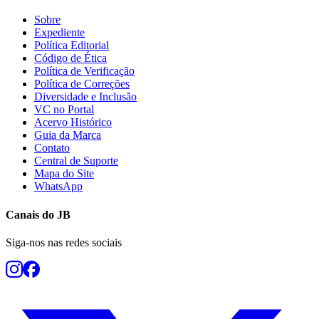
Sobre
Expediente
Política Editorial
Código de Ética
Política de Verificação
Política de Correções
Diversidade e Inclusão
VC no Portal
Acervo Histórico
Guia da Marca
Contato
Central de Suporte
Mapa do Site
WhatsApp
Canais do
JB
Siga-nos nas redes sociais