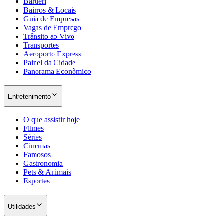
Barueri
Bairros & Locais
Guia de Empresas
Vagas de Emprego
Trânsito ao Vivo
Transportes
Aeroporto Express
Painel da Cidade
Panorama Econômico
Entretenimento
O que assistir hoje
Filmes
Séries
Cinemas
Famosos
Gastronomia
Pets & Animais
Esportes
Utilidades