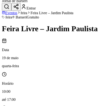
Jornal de Barueri
Entrar
Eventos
feira
Feira Livre – Jardim Paulista
feira
Barueri
Gratuito
Feira Livre – Jardim Paulista
Data
19 de maio
quarta-feira
Horário
10:00
até
17:00