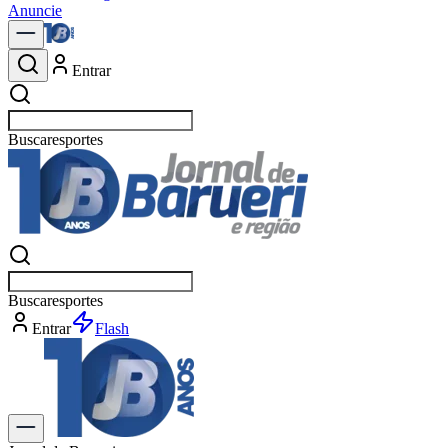
Anuncie
Entrar
Buscar
e
Buscar
es
Entrar
Flash