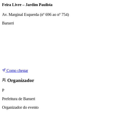
Copa do Brasil
Feira Livre – Jardim Paulista
Libertadores
Sul-Americana
Av. Marginal Esquerda (nº 696 ao nº 754)
Copa América
Champions League
Barueri
Premier League
La Liga
Bundesliga
Mundial 2026
Times - Ir direto
Como chegar
Organizador
P
Prefeitura de Barueri
Organizador do evento