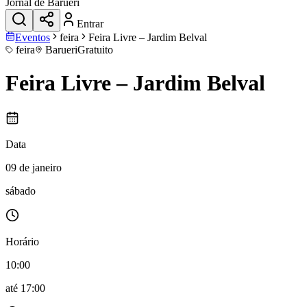
Jornal de Barueri
Entrar
Eventos
feira
Feira Livre – Jardim Belval
feira
Barueri
Gratuito
Feira Livre – Jardim Belval
Data
09 de janeiro
sábado
Horário
10:00
até
17:00