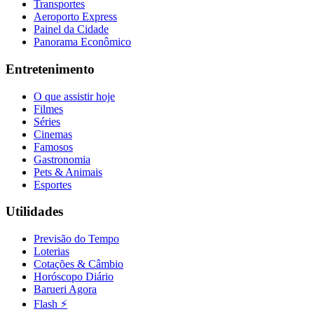
Transportes
Aeroporto Express
Painel da Cidade
Panorama Econômico
Entretenimento
O que assistir hoje
Filmes
Séries
Cinemas
Famosos
Gastronomia
Pets & Animais
Esportes
Utilidades
Previsão do Tempo
Loterias
Cotações & Câmbio
Horóscopo Diário
Barueri Agora
Flash ⚡