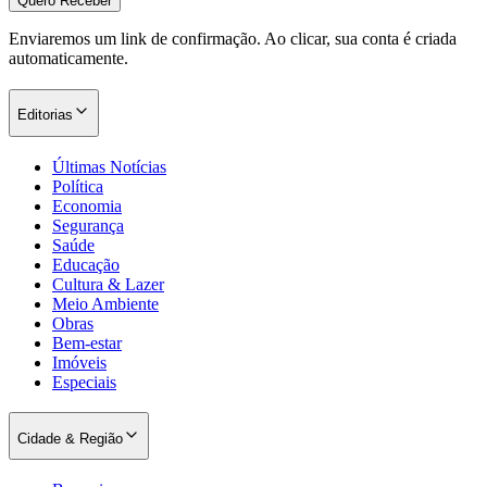
Quero Receber
Enviaremos um link de confirmação. Ao clicar, sua conta é criada
automaticamente.
Editorias
Últimas Notícias
Política
Economia
Segurança
Saúde
Educação
Cultura & Lazer
Meio Ambiente
Obras
Bem-estar
Imóveis
Especiais
Cidade & Região