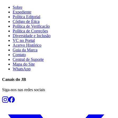
Sobre
Expediente
Política Editorial
Código de Ética
Política de Verificação
Política de Correções
Diversidade e Inclusão
VC no Portal
Acervo Histórico
Guia da Marca
Contato
Central de Suporte
Mapa do Site
WhatsApp
Canais do
JB
Siga-nos nas redes sociais