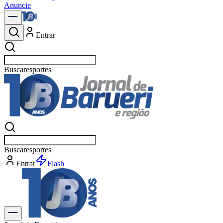
Anuncie
Entrar
Buscar
espor
Buscar
espor
Entrar
Flash