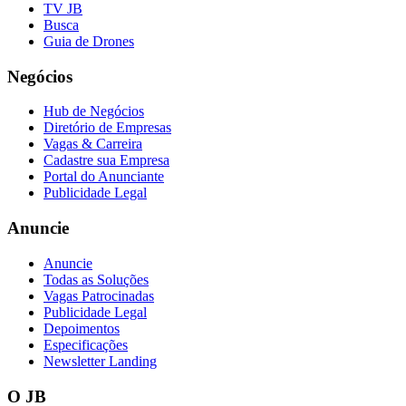
TV JB
Busca
Guia de Drones
Negócios
Hub de Negócios
Diretório de Empresas
Vagas & Carreira
Cadastre sua Empresa
Portal do Anunciante
Publicidade Legal
Anuncie
Anuncie
Todas as Soluções
Vagas Patrocinadas
Publicidade Legal
Depoimentos
Especificações
Newsletter Landing
O JB