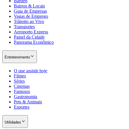
Barueri
Bairros & Locais
Guia de Empresas
Vagas de Emprego
Trânsito ao Vivo
Transportes
Aeroporto Express
Painel da Cidade
Panorama Econômico
Entretenimento
O que assistir hoje
Filmes
Séries
Cinemas
Famosos
Gastronomia
Pets & Animais
Esportes
Utilidades