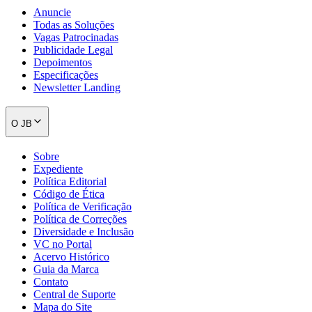
Anuncie
Todas as Soluções
Vagas Patrocinadas
Publicidade Legal
Depoimentos
Especificações
Newsletter Landing
O JB
Sobre
Expediente
Política Editorial
Código de Ética
Política de Verificação
Política de Correções
Diversidade e Inclusão
VC no Portal
Acervo Histórico
Guia da Marca
Contato
Central de Suporte
Mapa do Site