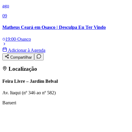
ago
09
Matheus Ceará em Osasco | Desculpa Eu Ter Vindo
19:00
·
Osasco
Adicionar à Agenda
Compartilhar
Localização
Feira Livre – Jardim Belval
Av. Itaqui (nº 346 ao nº 582)
Barueri