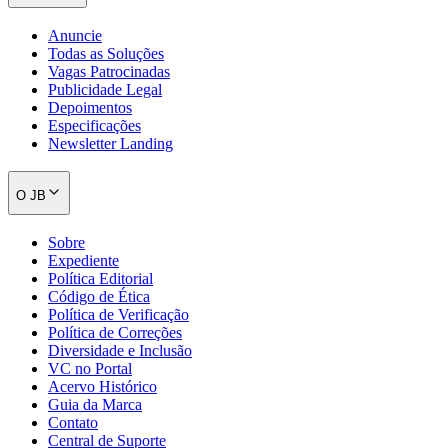
Anuncie
Todas as Soluções
Vagas Patrocinadas
Publicidade Legal
Depoimentos
Especificações
Newsletter Landing
O JB
Sobre
Expediente
Política Editorial
Código de Ética
Política de Verificação
Política de Correções
Diversidade e Inclusão
VC no Portal
Acervo Histórico
Guia da Marca
Contato
Central de Suporte