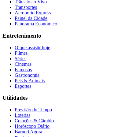
Trânsito ao Vivo
Transportes
Aeroporto Express
Painel da Cidade
Panorama Econômico
Entretenimento
O que assistir hoje
Filmes
Séries
Cinemas
Famosos
Gastronomia
Pets & Animais
Esportes
Utilidades
Previsão do Tempo
Loterias
Cotações & Câmbio
Horóscopo Diário
Barueri Agora