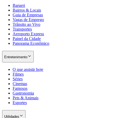
Barueri
Bairros & Locais
Guia de Empresas
Vagas de Emprego
Trânsito ao Vivo
Transportes
Aeroporto Express
Painel da Cidade
Panorama Econômico
Entretenimento
O que assistir hoje
Filmes
Séries
Cinemas
Famosos
Gastronomia
Pets & Animais
Esportes
Utilidades