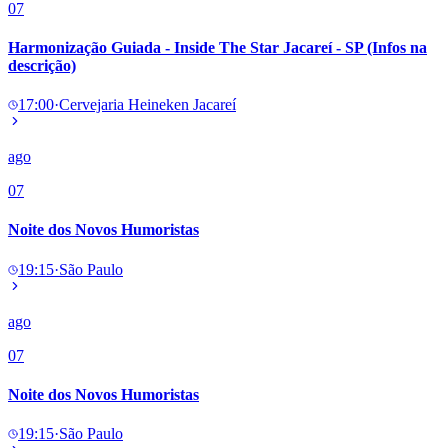
07
Harmonização Guiada - Inside The Star Jacareí - SP (Infos na
descrição)
17:00
·
Cervejaria Heineken Jacareí
ago
07
Noite dos Novos Humoristas
19:15
·
São Paulo
ago
07
Noite dos Novos Humoristas
19:15
·
São Paulo