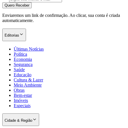
Quero Receber
Enviaremos um link de confirmação. Ao clicar, sua conta é criada
automaticamente.
Editorias
Últimas Notícias
Política
Economia
Segurança
Saúde
Educação
Cultura & Lazer
Meio Ambiente
Obras
Bem-estar
Imóveis
Especiais
Cidade & Região