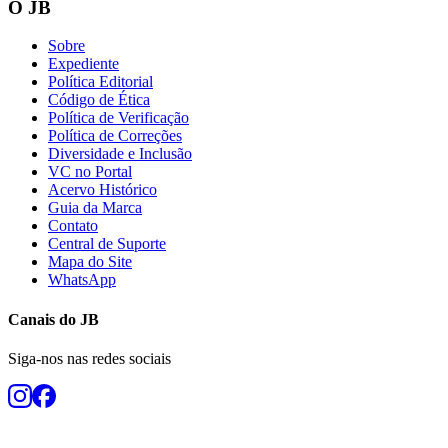
O JB
Sobre
Expediente
Política Editorial
Código de Ética
Política de Verificação
Política de Correções
Diversidade e Inclusão
VC no Portal
Acervo Histórico
Guia da Marca
Contato
Central de Suporte
Mapa do Site
WhatsApp
Canais do
JB
Siga-nos nas redes sociais