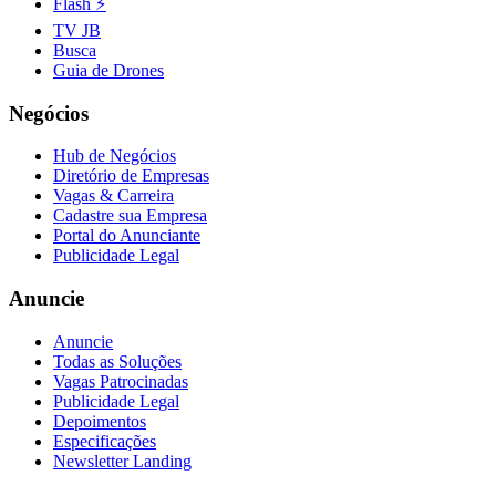
Flash ⚡
TV JB
Busca
Guia de Drones
Negócios
Hub de Negócios
Diretório de Empresas
Vagas & Carreira
Cadastre sua Empresa
Portal do Anunciante
Publicidade Legal
Anuncie
Anuncie
Todas as Soluções
Vagas Patrocinadas
Publicidade Legal
Depoimentos
Especificações
Newsletter Landing