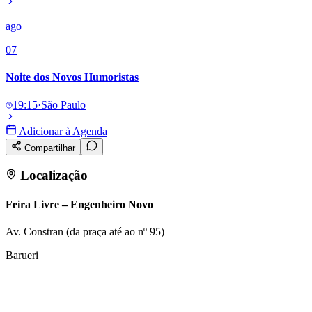
ago
07
Noite dos Novos Humoristas
19:15
·
São Paulo
Adicionar à Agenda
Compartilhar
Localização
Feira Livre – Engenheiro Novo
Av. Constran (da praça até ao nº 95)
Barueri