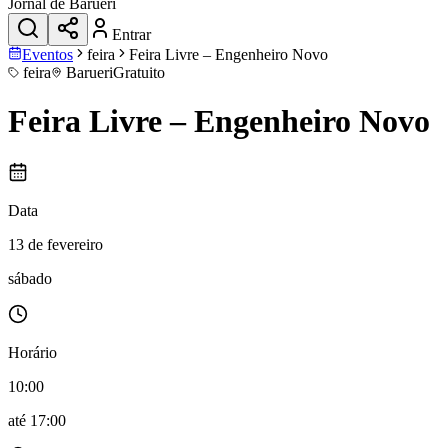
Jornal de Barueri
Entrar
Eventos
feira
Feira Livre – Engenheiro Novo
feira
Barueri
Gratuito
Feira Livre – Engenheiro Novo
Data
13 de fevereiro
sábado
Horário
10:00
até
17:00