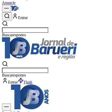
Anuncie
Entrar
Buscar
Buscar
e
Entrar
Flash