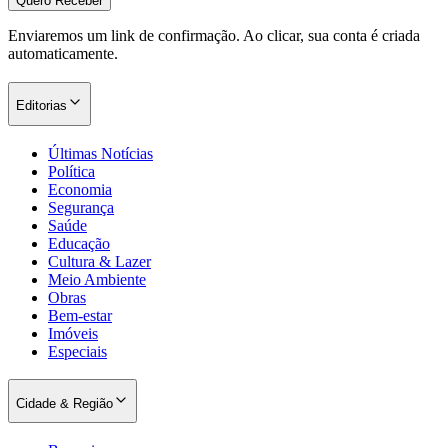
Quero Receber
Enviaremos um link de confirmação. Ao clicar, sua conta é criada
automaticamente.
Editorias
Últimas Notícias
Política
Economia
Segurança
Saúde
Educação
Cultura & Lazer
Meio Ambiente
Obras
Bem-estar
Imóveis
Especiais
Cidade & Região