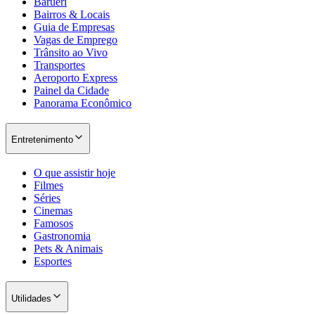
Barueri
Bairros & Locais
Guia de Empresas
Vagas de Emprego
Trânsito ao Vivo
Transportes
Aeroporto Express
Painel da Cidade
Panorama Econômico
Entretenimento
O que assistir hoje
Filmes
Séries
Cinemas
Famosos
Gastronomia
Pets & Animais
Esportes
Utilidades