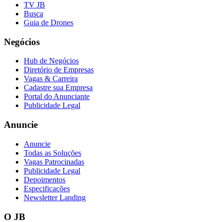
TV JB
Busca
Guia de Drones
Negócios
Hub de Negócios
Diretório de Empresas
Vagas & Carreira
Cadastre sua Empresa
Portal do Anunciante
Publicidade Legal
Anuncie
Anuncie
Todas as Soluções
Vagas Patrocinadas
Publicidade Legal
Depoimentos
Especificações
Newsletter Landing
O JB