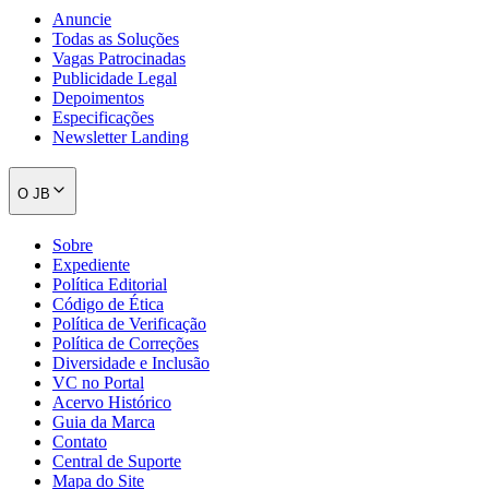
Anuncie
Todas as Soluções
Vagas Patrocinadas
Publicidade Legal
Depoimentos
Especificações
Newsletter Landing
O JB
Sobre
Expediente
Política Editorial
Código de Ética
Política de Verificação
Política de Correções
Diversidade e Inclusão
VC no Portal
Acervo Histórico
Guia da Marca
Contato
Central de Suporte
Mapa do Site