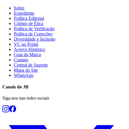
Sobre
Expediente
Política Editorial
Código de Ética
Política de Verificação
Política de Correções
Diversidade e Inclusão
VC no Portal
Acervo Histórico
Guia da Marca
Contato
Central de Suporte
Mapa do Site
WhatsApp
Canais do
JB
Siga-nos nas redes sociais