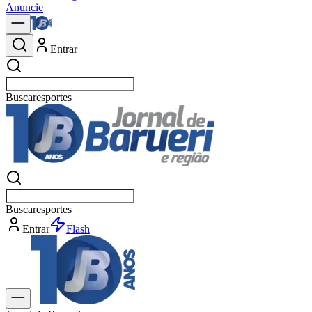
Anuncie
Entrar
Buscar
esportes
Buscar
esportes
Entrar
Flash