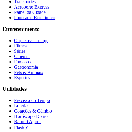
Transportes
Aeroporto Express
Painel da Cidade
Panorama Econômico
Entretenimento
O que assistir hoje
Filmes
Séries
Cinemas
Famosos
Gastronomia
Pets & Animais
Esportes
Utilidades
Previsão do Tempo
Loterias
Cotações & Câmbio
Horóscopo Diário
Barueri Agora
Flash ⚡