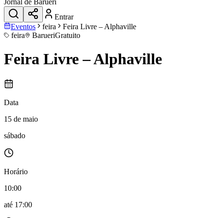
Jornal de Barueri
Entrar
Eventos
feira
Feira Livre – Alphaville
feira
Barueri
Gratuito
Feira Livre – Alphaville
Data
15 de maio
sábado
Horário
10:00
até
17:00