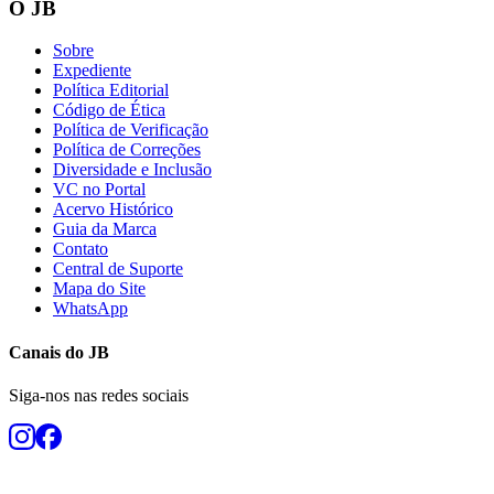
O JB
Sobre
Expediente
Política Editorial
Código de Ética
Política de Verificação
Política de Correções
Diversidade e Inclusão
VC no Portal
Acervo Histórico
Guia da Marca
Contato
Central de Suporte
Mapa do Site
WhatsApp
Canais do
JB
Siga-nos nas redes sociais