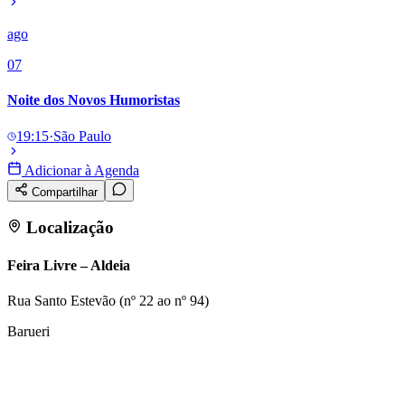
ago
07
Noite dos Novos Humoristas
19:15
·
São Paulo
Adicionar à Agenda
Compartilhar
Localização
Feira Livre – Aldeia
Rua Santo Estevão (nº 22 ao nº 94)
Barueri