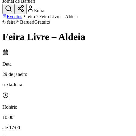
Jornal de Barueri
Entrar
Eventos
feira
Feira Livre – Aldeia
feira
Barueri
Gratuito
Feira Livre – Aldeia
Data
29 de janeiro
sexta-feira
Horário
10:00
até
17:00