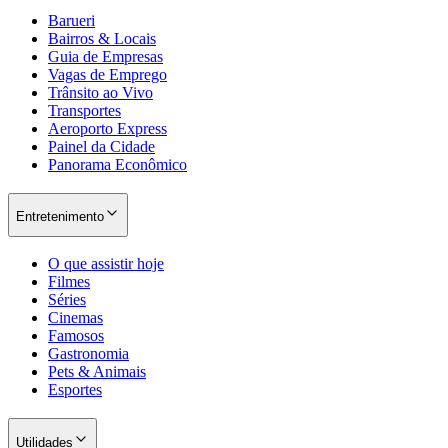
Barueri
Bairros & Locais
Guia de Empresas
Vagas de Emprego
Trânsito ao Vivo
Transportes
Aeroporto Express
Painel da Cidade
Panorama Econômico
Entretenimento
O que assistir hoje
Filmes
Séries
Cinemas
Famosos
Gastronomia
Pets & Animais
Esportes
Utilidades