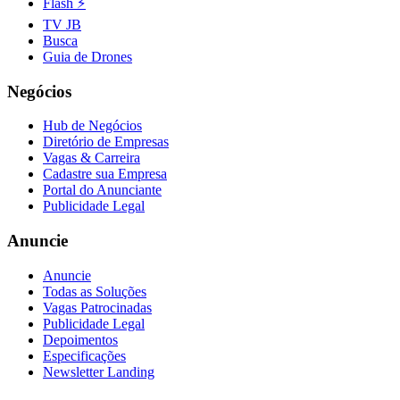
Flash ⚡
TV JB
Busca
Guia de Drones
Negócios
Hub de Negócios
Diretório de Empresas
Vagas & Carreira
Cadastre sua Empresa
Portal do Anunciante
Publicidade Legal
Anuncie
Anuncie
Todas as Soluções
Vagas Patrocinadas
Publicidade Legal
Depoimentos
Especificações
Newsletter Landing