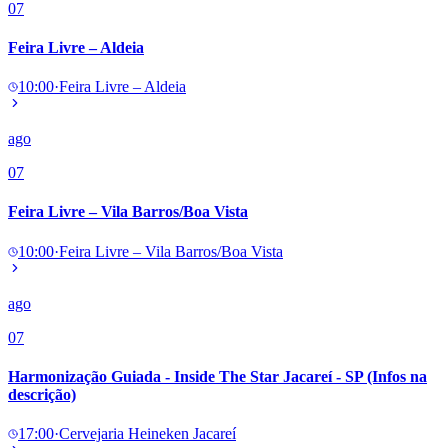
07
Feira Livre – Aldeia
10:00
·
Feira Livre – Aldeia
ago
07
Feira Livre – Vila Barros/Boa Vista
10:00
·
Feira Livre – Vila Barros/Boa Vista
ago
07
Harmonização Guiada - Inside The Star Jacareí - SP (Infos na
descrição)
17:00
·
Cervejaria Heineken Jacareí