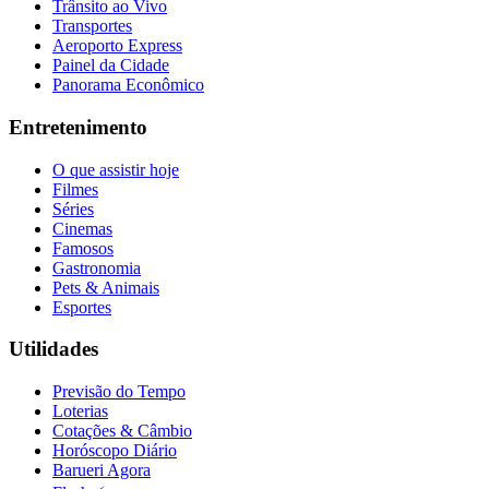
Trânsito ao Vivo
Transportes
Aeroporto Express
Painel da Cidade
Panorama Econômico
Entretenimento
O que assistir hoje
Filmes
Séries
Cinemas
Famosos
Gastronomia
Pets & Animais
Esportes
Utilidades
Previsão do Tempo
Loterias
Cotações & Câmbio
Horóscopo Diário
Barueri Agora