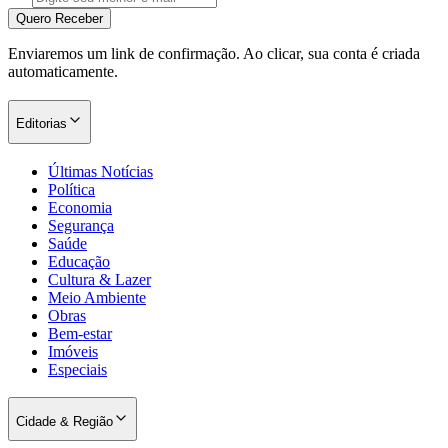
Quero Receber
Enviaremos um link de confirmação. Ao clicar, sua conta é criada
automaticamente.
Editorias
Últimas Notícias
Política
Economia
Segurança
Saúde
Educação
Cultura & Lazer
Meio Ambiente
Obras
Bem-estar
Imóveis
Especiais
Cidade & Região