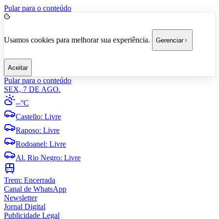
Pular para o conteúdo
Usamos cookies para melhorar sua experiência.
Gerenciar
Aceitar
Pular para o conteúdo
SEX, 7 DE AGO.
--°C
Castello
:
Livre
Raposo
:
Livre
Rodoanel
:
Livre
Al. Rio Negro
:
Livre
Trem:
Encerrada
Canal de WhatsApp
Newsletter
Jornal Digital
Publicidade Legal