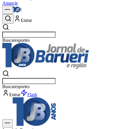
Anuncie
Entrar
Buscar
esport
Buscar
esporte
Entrar
Flash