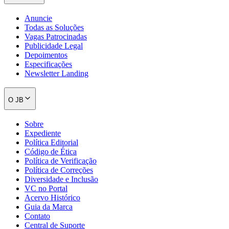
Anuncie
Todas as Soluções
Vagas Patrocinadas
Publicidade Legal
Depoimentos
Especificações
Newsletter Landing
O JB
Sobre
Expediente
Política Editorial
Código de Ética
Política de Verificação
Política de Correções
Diversidade e Inclusão
VC no Portal
Acervo Histórico
Guia da Marca
Contato
Central de Suporte