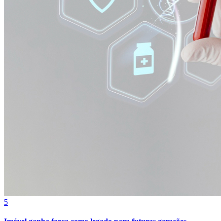
Botafogo
5