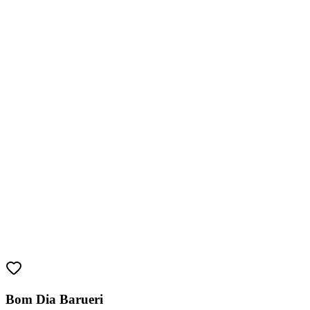
Atlético-MG
Bom Dia Barueri