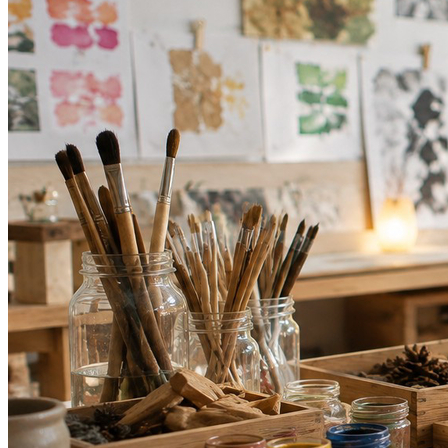
Flamengo