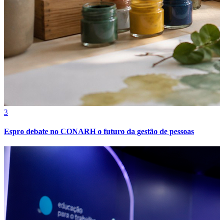
3
Espro debate no CONARH o futuro da gestão de pessoas