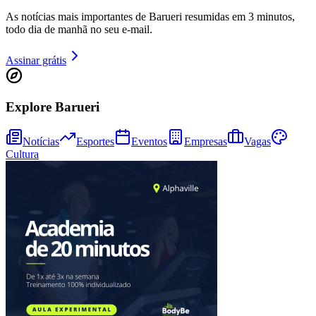
As notícias mais importantes de Barueri resumidas em 3 minutos,
todo dia de manhã no seu e-mail.
Assinar grátis
Explore Barueri
Notícias
Esportes
Eventos
Empresas
Vagas
Cultura