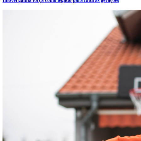
Imóvel ganha força como legado para futuras gerações
Grêmio