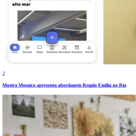
2
Mostra Mosaico apresenta abordagem Reggio Emilia no Rio
Santos