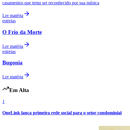
casamentos que tenta ser reconhecido por sua música
Ler matéria
estreias
O Frio da Morte
Ler matéria
Palmeiras
estreias
Bugonia
Ler matéria
Em Alta
1
OneLink lança primeira rede social para o setor condominial