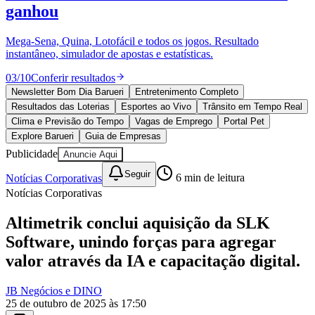
Bahia
10 anos de JB
novo portal
confira as novidades
10 anos de JB
Esportes ao Vivo
placares e tabelas