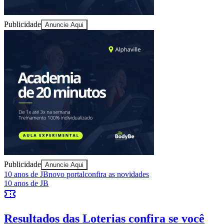
Cruzeiro
Publicidade
Anuncie Aqui
Publicidade
Anuncie Aqui