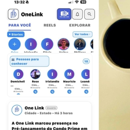
São Paulo