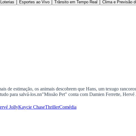
eri
s que tenta ser reconhecido por sua música