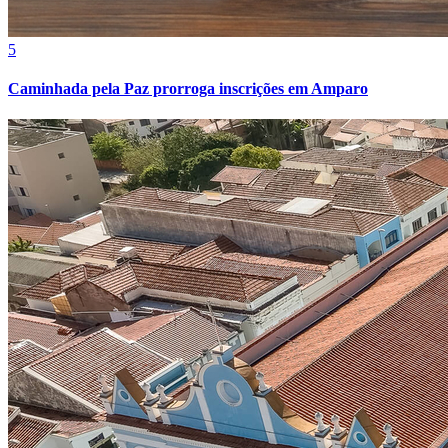
5
Caminhada pela Paz prorroga inscrições em Amparo
Grêmio