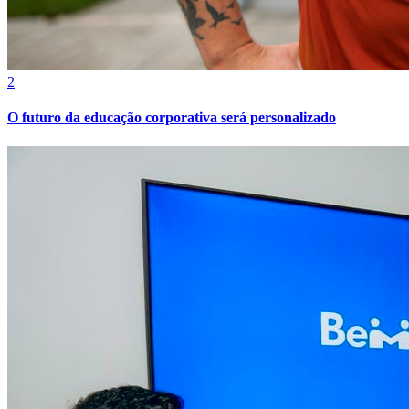
2
O futuro da educação corporativa será personalizado
Santos