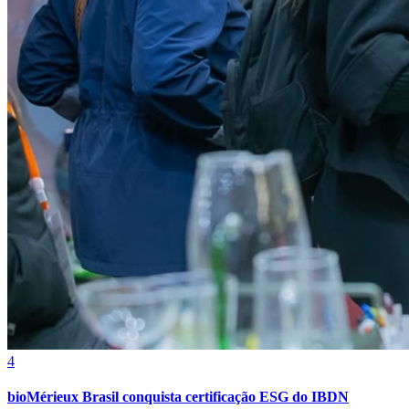
Goiás