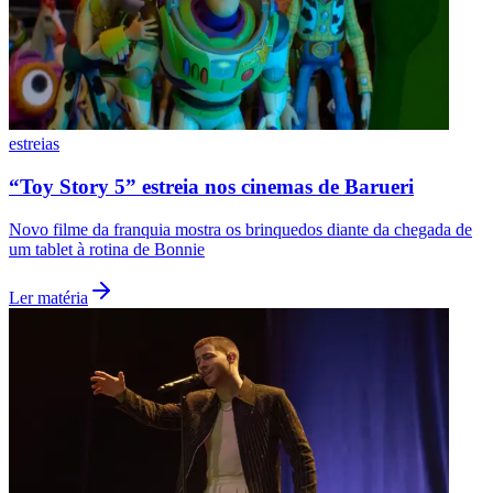
Times - Ir direto
estreias
“Toy Story 5” estreia nos cinemas de Barueri
Novo filme da franquia mostra os brinquedos diante da chegada de
um tablet à rotina de Bonnie
Ler matéria