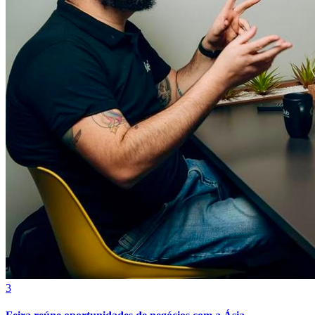
O futuro da educação corporativa será personalizado
Juventude