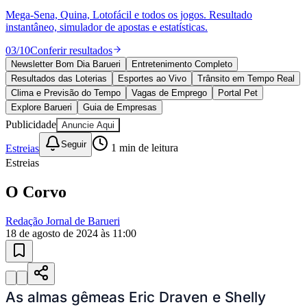
Bahia
10 anos de JB
novo portal
confira as novidades
10 anos de JB
Esportes ao Vivo
placares e tabelas
atualizadas