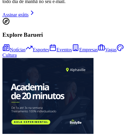
todo dia de manhã no seu e-mail.
Assinar grátis
Explore Barueri
Notícias
Esportes
Eventos
Empresas
Vagas
Cultura