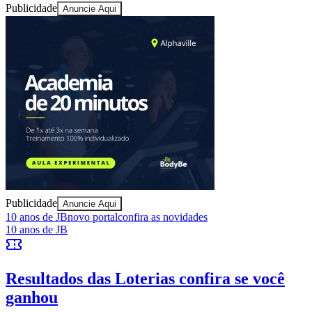
Publicidade
Cruzeiro
Anuncie Aqui
Publicidade
Anuncie Aqui