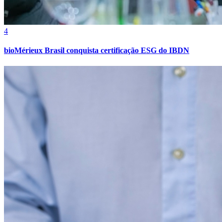
4
Vasco
bioMérieux Brasil conquista certificação ESG do IBDN