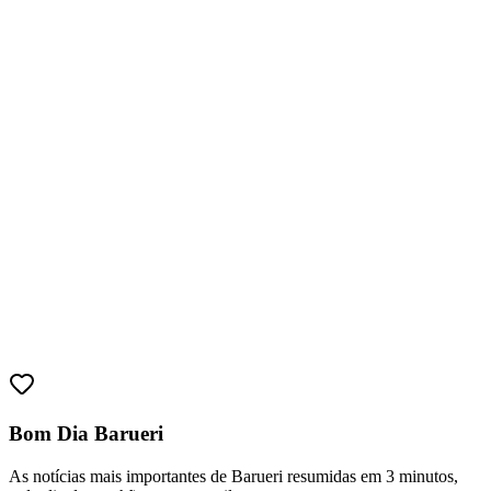
Atlético-MG
Bom Dia Barueri
As notícias mais importantes de Barueri resumidas em 3 minutos,