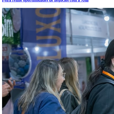
Ceará
3
Feira reúne oportunidades de negócios com a Ásia