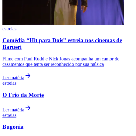
estreias
Corinthians
Comédia “Hit para Dois” estreia nos cinemas de
Barueri
Filme com Paul Rudd e Nick Jonas acompanha um cantor de
casamentos que tenta ser reconhecido por sua música
Ler matéria
estreias
O Frio da Morte
Ler matéria
estreias
Bugonia