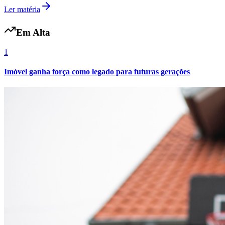
Ler matéria
Em Alta
1
Imóvel ganha força como legado para futuras gerações
Palmeiras