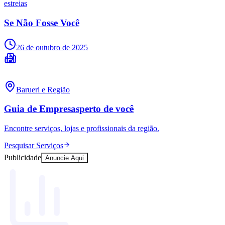
estreias
Se Não Fosse Você
26 de outubro de 2025
Barueri
e Região
Guia de Empresas
perto de você
Encontre serviços, lojas e profissionais da região.
Pesquisar Serviços
Publicidade
Anuncie Aqui