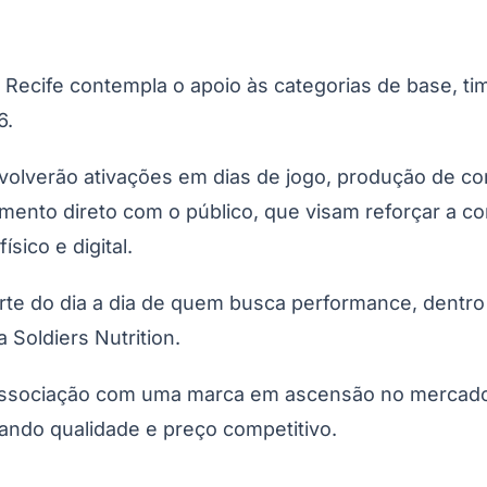
 Recife contempla o apoio às categorias de base, ti
6.
lverão ativações em dias de jogo, produção de con
amento direto com o público, que visam reforçar a c
sico e digital.
Corinthians
rte do dia a dia de quem busca performance, dentro 
 Soldiers Nutrition.
a associação com uma marca em ascensão no mercado
ando qualidade e preço competitivo.