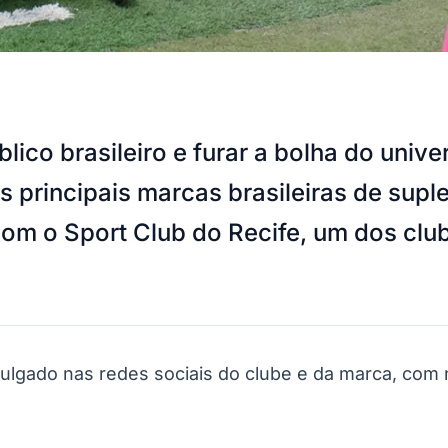
lico brasileiro e furar a bolha do uni
s principais marcas brasileiras de sup
om o Sport Club do Recife, um dos club
vulgado nas redes sociais do clube e da marca, com 