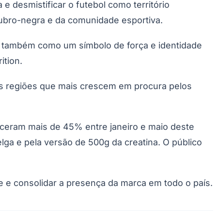
e desmistificar o futebol como território
rubro-negra e da comunidade esportiva.
 também como um símbolo de força e identidade
ition.
s regiões que mais crescem em procura pelos
esceram mais de 45% entre janeiro e maio deste
lga e pela versão de 500g da creatina. O público
 e consolidar a presença da marca em todo o país.