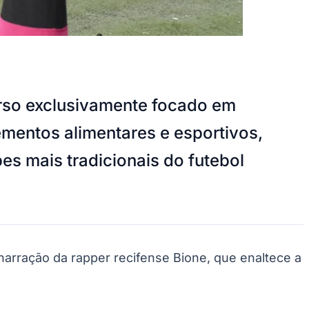
verso exclusivamente focado em
lementos alimentares e esportivos,
es mais tradicionais do futebol
narração da rapper recifense Bione, que enaltece a