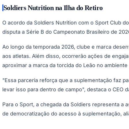
Soldiers Nutrition na Ilha do Retiro
O acordo da Soldiers Nutrition com o Sport Club do
disputa a Série B do Campeonato Brasileiro de 202
Ao longo da temporada 2026, clube e marca desenvo
aos atletas. Além disso, ocorrerão ações de engaj
aproximar a marca da torcida do Leão no ambiente fí
"Essa parceria reforça que a suplementação faz pa
levar isso para dentro de campo", destaca o CEO da
Para o Sport, a chegada da Soldiers representa 
de democratização do acesso à suplementação, ali