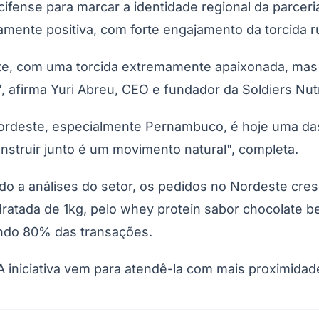
ifense para marcar a identidade regional da parceria 
amente positiva, com forte engajamento da torcida 
te, com uma torcida extremamente apaixonada, mas
", afirma Yuri Abreu, CEO e fundador da Soldiers Nutr
ordeste, especialmente Pernambuco, é hoje uma da
onstruir junto é um movimento natural", completa.
cado a análises do setor, os pedidos no Nordeste cr
ratada de 1kg, pelo whey protein sabor chocolate be
ando 80% das transações.
iniciativa vem para atendê-la com mais proximidade