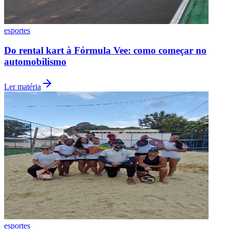
esportes
Do rental kart à Fórmula Vee: como começar no
automobilismo
Ler matéria
Santos
esportes