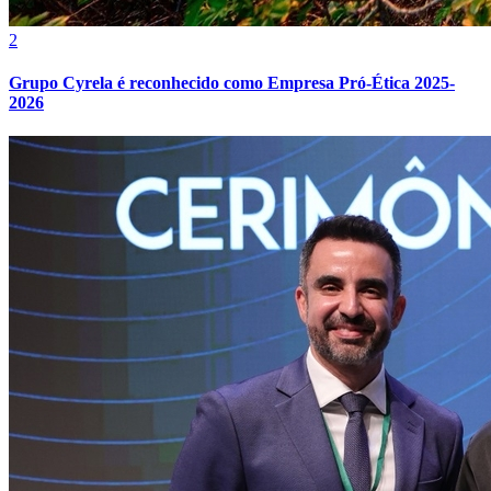
2
Grupo Cyrela é reconhecido como Empresa Pró-Ética 2025-
2026
Botafogo