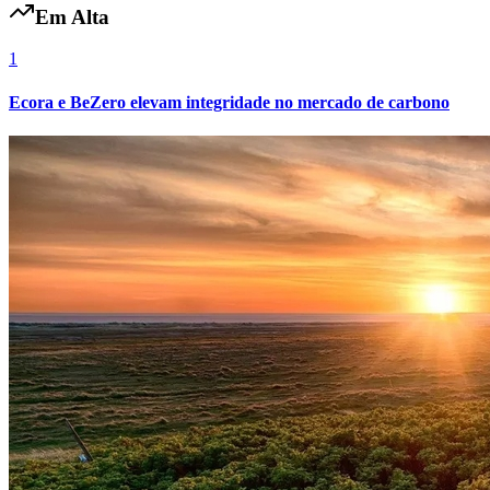
Em Alta
Fluminense
1
Ecora e BeZero elevam integridade no mercado de carbono