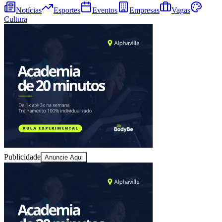
Notícias
Esportes
Eventos
Empresas
Vagas
Cultura
Bragantino
Publicidade
Anuncie Aqui