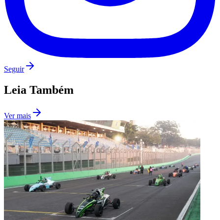
Seguir
Leia Também
Ver mais
São Paulo