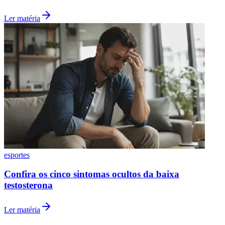
Ler matéria
esportes
Confira os cinco sintomas ocultos da baixa
testosterona
Ler matéria