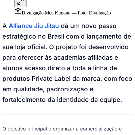
Juventude