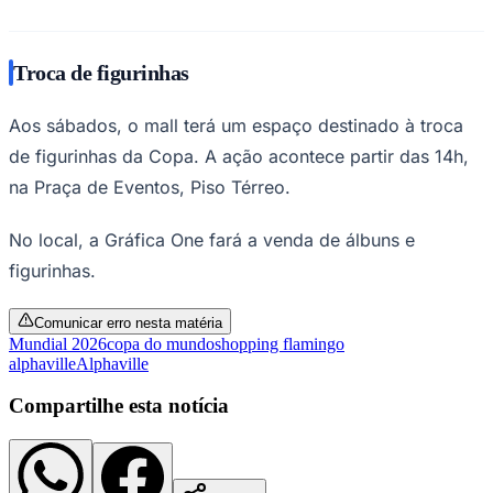
Times - Ir direto
Troca de figurinhas
Aos sábados, o mall terá um espaço destinado à troca
de figurinhas da Copa. A ação acontece partir das 14h,
na Praça de Eventos, Piso Térreo.
No local, a Gráfica One fará a venda de álbuns e
figurinhas.
Comunicar erro nesta matéria
Mundial 2026
copa do mundo
shopping flamingo
alphaville
Alphaville
Compartilhe esta notícia