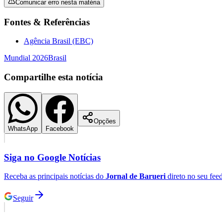
Comunicar erro nesta matéria
Fontes & Referências
Agência Brasil (EBC)
Mundial 2026
Brasil
Compartilhe esta notícia
Opções
WhatsApp
Facebook
Siga no
Google Notícias
Receba as principais notícias do
Jornal de Barueri
direto no seu fee
Seguir