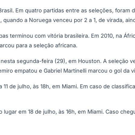
rasil. Em quatro partidas entre as seleções, foram 
 quando a Noruega venceu por 2 a 1, de virada, ain
 terminou com vitória brasileira. Em 2010, na África
arcou para a seleção africana.
da nesta segunda-feira (29), em Houston. A seleção ve
miro empatou e Gabriel Martinelli marcou o gol da 
a 11 de julho, às 18h, em Miami. Em caso de classific
ro lugar em 18 de julho, às 16h, em Miami. Caso cheg