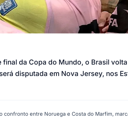
e final da Copa do Mundo, o Brasil vol
da será disputada em Nova Jersey, nos 
, no confronto entre Noruega e Costa do Marfim, mar