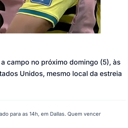
ta a campo no próximo domingo (5), às
Estados Unidos, mesmo local da estreia
cado para as 14h, em Dallas. Quem vencer