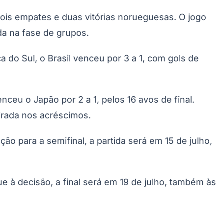
dois empates e duas vitórias norueguesas. O jogo
da na fase de grupos.
 do Sul, o Brasil venceu por 3 a 1, com gols de
nceu o Japão por 2 a 1, pelos 16 avos de final.
virada nos acréscimos.
ação para a semifinal, a partida será em 15 de julho,
ue à decisão, a final será em 19 de julho, também às