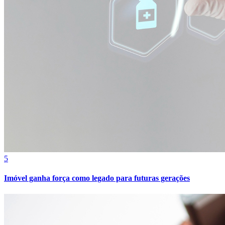
5
Imóvel ganha força como legado para futuras gerações
Atlético-MG