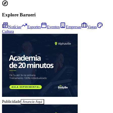
Explore Barueri
Notícias
Esportes
Eventos
Empresas
Vagas
Cultura
Fortaleza
Publicidade
Anuncie Aqui