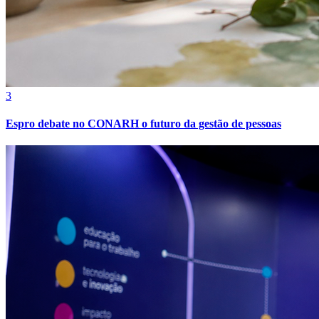
3
Botafogo
Espro debate no CONARH o futuro da gestão de pessoas