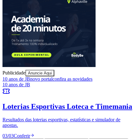
Publicidade
Athletico-PR
Anuncie Aqui