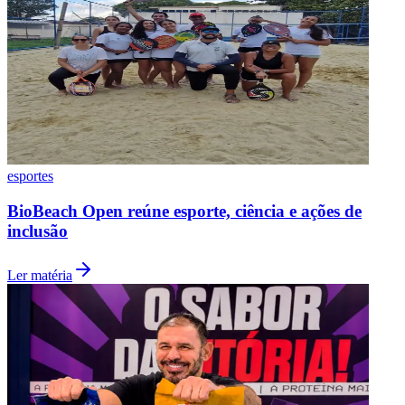
esportes
BioBeach Open reúne esporte, ciência e ações de
São Paulo
inclusão
Ler matéria