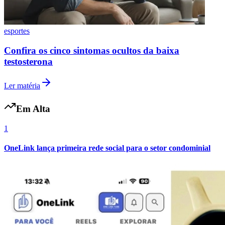
esportes
Confira os cinco sintomas ocultos da baixa
testosterona
Ler matéria
Em Alta
1
OneLink lança primeira rede social para o setor condominial
Flamengo