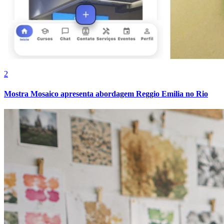
Fluminense
2
Mostra Mosaico apresenta abordagem Reggio Emilia no Rio