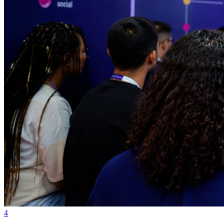
Grêmio
4