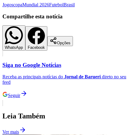
Jogos
copa
Mundial 2026
Futebol
Brasil
Compartilhe esta notícia
Corinthians
Opções
WhatsApp
Facebook
Siga no
Google Notícias
Receba as principais notícias do
Jornal de Barueri
direto no seu
feed
Seguir
Leia Também
Ver mais