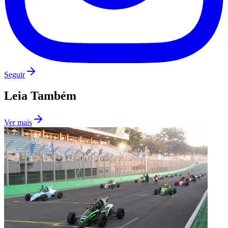
Fluminense
Seguir
Leia Também
Ver mais