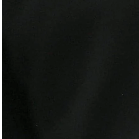
Juventude