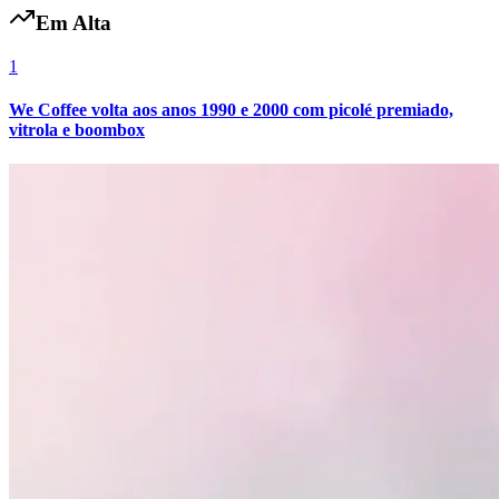
Em Alta
1
We Coffee volta aos anos 1990 e 2000 com picolé premiado,
vitrola e boombox
Internacional