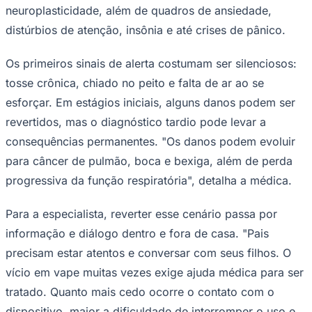
neuroplasticidade, além de quadros de ansiedade,
distúrbios de atenção, insônia e até crises de pânico.
Os primeiros sinais de alerta costumam ser silenciosos:
tosse crônica, chiado no peito e falta de ar ao se
esforçar. Em estágios iniciais, alguns danos podem ser
revertidos, mas o diagnóstico tardio pode levar a
consequências permanentes. "Os danos podem evoluir
para câncer de pulmão, boca e bexiga, além de perda
São Paulo
progressiva da função respiratória", detalha a médica.
Para a especialista, reverter esse cenário passa por
informação e diálogo dentro e fora de casa. "Pais
precisam estar atentos e conversar com seus filhos. O
vício em vape muitas vezes exige ajuda médica para ser
tratado. Quanto mais cedo ocorre o contato com o
dispositivo, maior a dificuldade de interromper o uso e