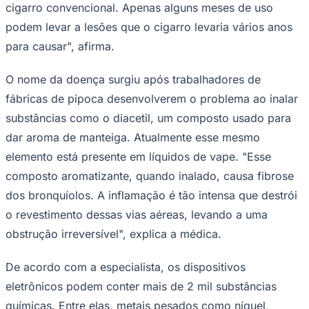
cigarro convencional. Apenas alguns meses de uso
podem levar a lesões que o cigarro levaria vários anos
para causar", afirma.
Corinthians
O nome da doença surgiu após trabalhadores de
fábricas de pipoca desenvolverem o problema ao inalar
substâncias como o diacetil, um composto usado para
dar aroma de manteiga. Atualmente esse mesmo
elemento está presente em líquidos de vape. "Esse
composto aromatizante, quando inalado, causa fibrose
dos bronquíolos. A inflamação é tão intensa que destrói
o revestimento dessas vias aéreas, levando a uma
obstrução irreversível", explica a médica.
De acordo com a especialista, os dispositivos
eletrônicos podem conter mais de 2 mil substâncias
químicas. Entre elas, metais pesados como níquel,