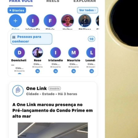
Goiás