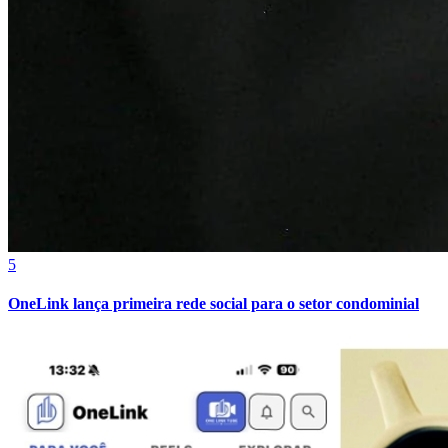
Ceará
5
OneLink lança primeira rede social para o setor condominial