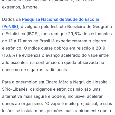
Times - Ir direto
extremos, à morte.
Dados da
Pesquisa Nacional de Saúde do Escolar
(PeNSE)
, divulgada pelo Instituto Brasileiro de Geografia
e Estatística (IBGE), mostram que 29,6% dos estudantes
de 13 a 17 anos no Brasil já experimentaram o cigarro
eletrônico. O índice quase dobrou em relação a 2019
(16,8%) e evidencia o avanço acelerado do vape entre
adolescentes, na contramão da queda observada no
consumo de cigarros tradicionais.
Para a pneumologista Elnara Márcia Negri, do Hospital
Sírio-Libanês, os cigarros eletrônicos não são uma
alternativa mais segura e podem, inclusive, acelerar
danos ao organismo. "O vape é muito prejudicial, e suas
lesões se instalam nos pulmões mais rapidamente que o