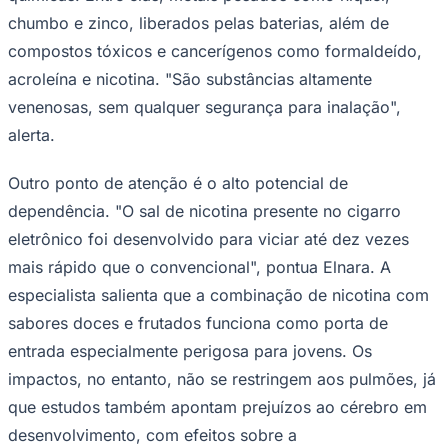
chumbo e zinco, liberados pelas baterias, além de
compostos tóxicos e cancerígenos como formaldeído,
acroleína e nicotina. "São substâncias altamente
venenosas, sem qualquer segurança para inalação",
alerta.
Palmeiras
Outro ponto de atenção é o alto potencial de
dependência. "O sal de nicotina presente no cigarro
eletrônico foi desenvolvido para viciar até dez vezes
mais rápido que o convencional", pontua Elnara. A
especialista salienta que a combinação de nicotina com
sabores doces e frutados funciona como porta de
entrada especialmente perigosa para jovens. Os
impactos, no entanto, não se restringem aos pulmões, já
que estudos também apontam prejuízos ao cérebro em
desenvolvimento, com efeitos sobre a