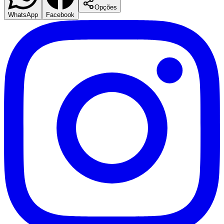
Opções
WhatsApp
Facebook
Flamengo